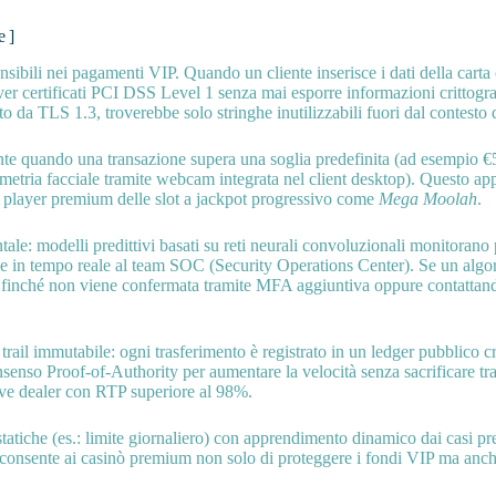
e ]
ensibili nei pagamenti VIP. Quando un cliente inserisce i dati della cart
rver certificati PCI DSS Level 1 senza mai esporre informazioni crittogra
da TLS 1.3, troverebbe solo stringhe inutilizzabili fuori dal contesto d
nte quando una transazione supera una soglia predefinita (ad esempio €
tria facciale tramite webcam integrata nel client desktop). Questo app
ai player premium delle slot a jackpot progressivo come
Mega Moolah
.
entale: modelli predittivi basati su reti neurali convoluzionali monitoran
e in tempo reale al team SOC (Security Operations Center). Se un algor
te finché non viene confermata tramite MFA aggiuntiva oppure contattan
trail immutabile: ogni trasferimento è registrato in un ledger pubblico cr
onsenso Proof‑of‑Authority per aumentare la velocità senza sacrificare t
 live dealer con RTP superiore al 98%.
tatiche (es.: limite giornaliero) con apprendimento dinamico dai casi pre
nsente ai casinò premium non solo di proteggere i fondi VIP ma anche d