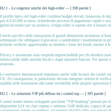
H2 1 – Le esigenze uniche dei high‑roller — [ 398 parole ]
Il profilo tipico del high‑roller combina budget elevati, frequenza di de
più di €20.000 al mese, richiedendo processi di pagamento rapidi e senz
giorni lavorativi per un prelievo, il high‑roller si aspetta che il denaro 
I rischi specifici delle transazioni di grandi dimensioni includono il fr
settimanali che obbligano il giocatore a suddividere i trasferimenti 
richiede verifiche approfondite su identità e fonte dei fondi, mentre 
Privacy e anonimato sono requisiti imprescindibili per chi desidera mante
rintracciabile dalle autorità fiscali o dagli operatori bancari. Per questo
avanzata.
Le normative internazionali impattano anche sulle licenze dei casinò o
UE. Di conseguenza, le piattaforme devono integrare sistemi di verifica 
rapidità delle transazioni alla totale invisibilità delle proprie operazi
H2 2 – Le soluzioni VIP più diffuse tra i casinò top — [ 395 parole ]
I casinò leader hanno sviluppato pacchetti “VIP banking” pensati per r
disponibile h24 via chat criptata o telefono VoIP dedicato, capace di a
commissioni ridotte sui prelievi; ad esempio Bet365 offre uno spread de