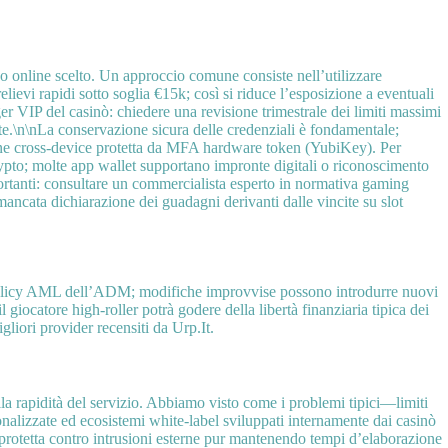
o online scelto. Un approccio comune consiste nell’utilizzare
lievi rapidi sotto soglia €15k; così si riduce l’esposizione a eventuali
ager VIP del casinò: chiedere una revisione trimestrale dei limiti massimi
ente.\n\nLa conservazione sicura delle credenziali è fondamentale;
one cross‑device protetta da MFA hardware token (YubiKey). Per
 crypto; molte app wallet supportano impronte digitali o riconoscimento
portanti: consultare un commercialista esperto in normativa gaming
a mancata dichiarazione dei guadagni derivanti dalle vincite su slot
e policy AML dell’ADM; modifiche improvvise possono introdurre nuovi
iocatore high‑roller potrà godere della libertà finanziaria tipica dei
gliori provider recensiti da Urp.It.
la rapidità del servizio. Abbiamo visto come i problemi tipici—limiti
nalizzate ed ecosistemi white‑label sviluppati internamente dai casinò
rotetta contro intrusioni esterne pur mantenendo tempi d’elaborazione