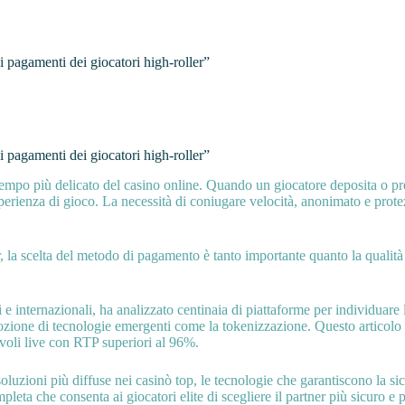
Insurance
Services
Real Estate Services
 pagamenti dei giocatori high‑roller”
 pagamenti dei giocatori high‑roller”
ntempo più delicato del casino online. Quando un giocatore deposita o pr
sperienza di gioco. La necessità di coniugare velocità, anonimato e pro
er, la scelta del metodo di pagamento è tanto importante quanto la qualit
i e internazionali, ha analizzato centinaia di piattaforme per individuare l
ione di tecnologie emergenti come la tokenizzazione. Questo articolo si p
tavoli live con RTP superiori al 96%.
soluzioni più diffuse nei casinò top, le tecnologie che garantiscono la si
pleta che consenta ai giocatori elite di scegliere il partner più sicuro 