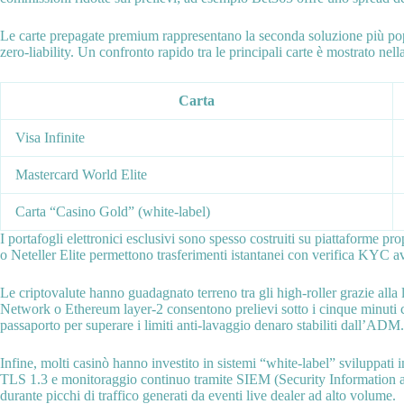
Le carte prepagate premium rappresentano la seconda soluzione più popo
zero‑liability. Un confronto rapido tra le principali carte è mostrato nell
Carta
Visa Infinite
Mastercard World Elite
Carta “Casino Gold” (white‑label)
I portafogli elettronici esclusivi sono spesso costruiti su piattaforme pr
o Neteller Elite permettono trasferimenti istantanei con verifica KYC ava
Le criptovalute hanno guadagnato terreno tra gli high‑roller grazie alla 
Network o Ethereum layer‑2 consentono prelievi sotto i cinque minuti
passaporto per superare i limiti anti‑lavaggio denaro stabiliti dall’ADM.
Infine, molti casinò hanno investito in sistemi “white‑label” sviluppati i
TLS 1.3 e monitoraggio continuo tramite SIEM (Security Information an
durante picchi di traffico generati da eventi live dealer ad alto volume.