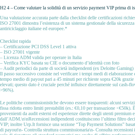
H2 4 – Come valutare la solidità di un servizio payment VIP prima di is
Una valutazione accurata parte dalla checklist delle certificazioni richie
ISO 27001 dimostra l’esistenza di un sistema gestionale della sicurezza
antiriciclaggio italiane ed europee.*
Checklist rapida
– Certificazione PCI DSS Level 1 attiva
– ISO 27001 vigente
– Licenza ADM valida per operare in Italia
– Verifica KYC basata su CIE o documento d’identità con foto
– Audit periodici da parte di società indipendenti (ex Deloitte Gaming)
Il passo successivo consiste nel verificare i tempi medi di elaborazione
tempo medio di payout pari a 45 minuti per richieste sopra €20k grazie a
elevati; questo dato è cruciale perché influisce direttamente sul cash‑f
>96%).
Le politiche commissionistiche devono essere trasparenti: alcuni serviz
fissa ridotta entro limiti prestabiliti (es.: €0,10 per transazione <€50k)
provenienti da audit esterni ed esperienze dirette degli utenti premium 
dall’ADM.\n\nRecensioni indipendenti costituiscono l’ultimo filtro dec
VIP; inoltre Urp.It fornisce una sezione “Top Payment Solutions” basata 
di payout\n- Controlla struttura commissionaria\n- Consulta recensioni 