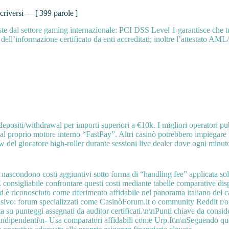
criversi — [ 399 parole ]
ste dal settore gaming internazionale: PCI DSS Level 1 garantisce che tutti
 dell’informazione certificato da enti accreditati; inoltre l’attestato 
 depositi/withdrawal per importi superiori a €10k. I migliori operatori p
l proprio motore interno “FastPay”. Altri casinò potrebbero impiegare fi
low del giocatore high‑roller durante sessioni live dealer dove ogni minu
i nascondono costi aggiuntivi sotto forma di “handling fee” applicata s
. È consigliabile confrontare questi costi mediante tabelle comparative di
ed è riconosciuto come riferimento affidabile nel panorama italiano del 
isivo: forum specializzati come CasinòForum.it o community Reddit r/on
su punteggi assegnati da auditor certificati.\n\nPunti chiave da conside
indipendenti\n- Usa comparatori affidabili come Urp.It\n\nSeguendo ques