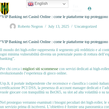
Skip
English
to
Tax
content
Portal
“VIP Banking nei Casinò Online : come le piattaforme top proteggono i
Roberto Negron
July 13, 2025
Uncategorized
“VIP Banking nei Casinò Online : come le piattaforme top proteggono i
Il mondo dei high‑roller rappresenta il segmento più redditizio e al co
ogni minima vulnerabilità diventa un potenziale punto di rottura dell’e
banking”.
Per chi cerca i
migliori siti scommesse
con servizi dedicati ai high‑roll
rivoluzionando l’esperienza di gioco online.
Urp.It, il portale indipendente che recensisce e classifica i casinò italian
certificazione PCI DSS, la presenza di account manager dedicati e l’adoz
vuole giocare con tranquillità su Bet365, su slot ad alta volatilità o su 
Nel prosieguo verranno esaminati i bisogni peculiari dei high‑roller, le 
un servizio prima di iscriversi. L’obiettivo è fornire una panoramica com