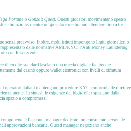
ega Fortune
o
Gonzo’s Quest
. Questi giocatori movimentano spesso
 di elaborazione: mentre un giocatore medio può attendere fino a tre
e senza preavviso. Inoltre, molti istituti impongono limiti giornalieri o
colo è rappresentato dalle normative AML/KYC: l’Anti‑Money Laundering
rto con foto recente.
te di credito standard lasciano una traccia digitale facilmente
ttamente dal casinò oppure wallet elettronici con livelli di cifratura
gli operatori italiani mantengano procedure KYC conformi alle direttive
enza utente. In sintesi, le esigenze dei high‑roller spaziano dalla
ascia spazio a compromessi.
ima componente è l’account manager dedicato: un consulente personale
izionali approvazioni bancarie. Questi manager negoziano anche