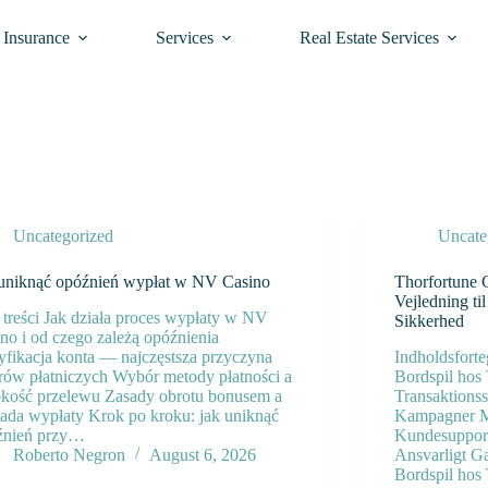
Insurance
Services
Real Estate Services
Uncategorized
Uncate
 uniknąć opóźnień wypłat w NV Casino
Thorfortune 
Vejledning t
 treści Jak działa proces wypłaty w NV
Sikkerhed
no i od czego zależą opóźnienia
fikacja konta — najczęstsza przyczyna
Indholdsforte
rów płatniczych Wybór metody płatności a
Bordspil hos
kość przelewu Zasady obrotu bonusem a
Transaktions
ada wypłaty Krok po kroku: jak uniknąć
Kampagner Mo
źnień przy…
Kundesupport
Roberto Negron
August 6, 2026
Ansvarligt G
Bordspil hos 