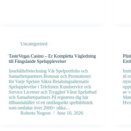
Uncategorized
TasteVegas Casino – Er Kompletta Vägledning
Plin
till Fängslande Spelupplevelser
Erob
Innehållsförteckning Vår Spelportfolio och
Innh
Samarbetspartners Bonusar och Promotioner
til 
för Varje Spelare Säkra Betalningsalternativ
styr
Spelupplevelse i Telefonen Kundservice och
oppn
Service Licenser och Trygghet Vårat Spelutbud
av v
och Samarbetspartners På registrera dig här
Mat
tillhandahåller vi ett omfångsrikt spelbibliotek
Hvo
som omfattar över 2000+ olika…
Roberto Negron
June 10, 2026