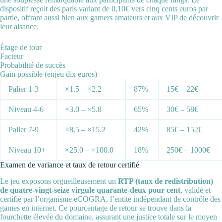
dispositif reçoit des paris variant de 0,10€ vers cinq cents euros par
partie, offrant aussi bien aux gamers amateurs et aux VIP de découvrir
leur aisance.
Étage de tour
Facteur
Probabilité de succès
Gain possible (enjeu dix euros)
Palier 1-3
×1.5 – ×2.2
87%
15€ – 22€
Niveau 4-6
×3.0 – ×5.8
65%
30€ – 58€
Palier 7-9
×8.5 – ×15.2
42%
85€ – 152€
Niveau 10+
×25.0 – ×100.0
18%
250€ – 1000€
Examen de variance et taux de retour certifié
Le jeu exposons orgueilleusement un
RTP (taux de redistribution)
de quatre-vingt-seize virgule quarante-deux pour cent
, validé et
certifié par l’organisme eCOGRA, l’entité indépendant de contrôle des
games en internet. Ce pourcentage de retour se trouve dans la
fourchette élevée du domaine, assurant une justice totale sur le moyen