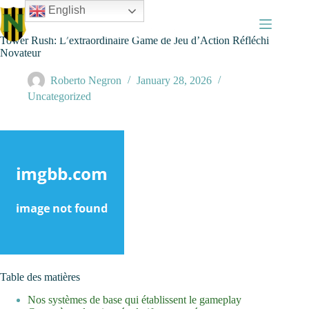
Skip
English
to
content
Tower Rush: L’extraordinaire Game de Jeu d’Action Réfléchi
Novateur
Roberto Negron
January 28, 2026
Uncategorized
Table des matières
Nos systèmes de base qui établissent le gameplay