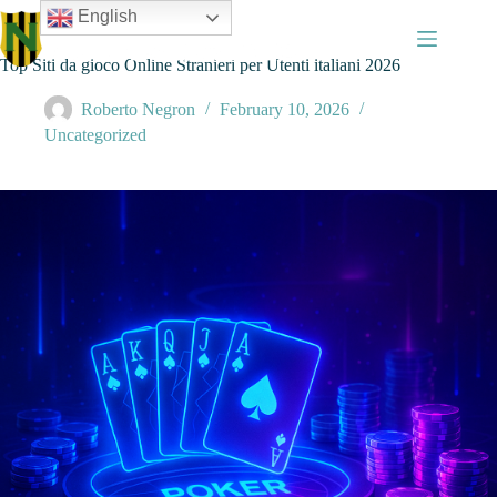
Skip
English
to
content
Top Siti da gioco Online Stranieri per Utenti italiani 2026
Roberto Negron
February 10, 2026
Uncategorized