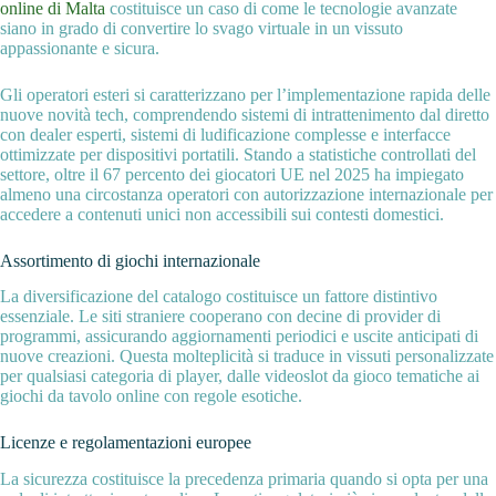
online di Malta
costituisce un caso di come le tecnologie avanzate
siano in grado di convertire lo svago virtuale in un vissuto
appassionante e sicura.
Gli operatori esteri si caratterizzano per l’implementazione rapida delle
nuove novità tech, comprendendo sistemi di intrattenimento dal diretto
con dealer esperti, sistemi di ludificazione complesse e interfacce
ottimizzate per dispositivi portatili. Stando a statistiche controllati del
settore, oltre il 67 percento dei giocatori UE nel 2025 ha impiegato
almeno una circostanza operatori con autorizzazione internazionale per
accedere a contenuti unici non accessibili sui contesti domestici.
Assortimento di giochi internazionale
La diversificazione del catalogo costituisce un fattore distintivo
essenziale. Le siti straniere cooperano con decine di provider di
programmi, assicurando aggiornamenti periodici e uscite anticipati di
nuove creazioni. Questa molteplicità si traduce in vissuti personalizzate
per qualsiasi categoria di player, dalle videoslot da gioco tematiche ai
giochi da tavolo online con regole esotiche.
Licenze e regolamentazioni europee
La sicurezza costituisce la precedenza primaria quando si opta per una