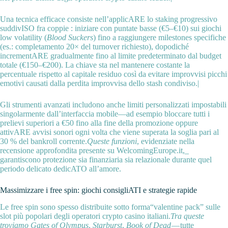
Una tecnica efficace consiste nell’applicARE lo staking progressivo
suddivISO fra coppie : iniziare con puntate basse (€5–€10) sui giochi
low volatility (
Blood Suckers
) fino a raggiungere milestones specifiche
(es.: completamento 20× del turnover richiesto), dopodiché
incrementARE gradualmente fino al limite predeterminato dal budget
totale (€150–€200). La chiave sta nel mantenere costante la
percentuale rispetto al capitale residuo così da evitare improvvisi picchi
emotivi causati dalla perdita improvvisa dello stash condiviso.|
Gli strumenti avanzati includono anche limiti personalizzati impostabili
singolarmente dall’interfaccia mobile—ad esempio bloccare tutti i
prelievi superiori a €50 fino alla fine della promozione oppure
attivARE avvisi sonori ogni volta che viene superata la soglia pari al
30 % del bankroll corrente.
Queste funzioni
, evidenziate nella
recensione approfondita presente su WelcomingEurope.it,_
garantiscono protezione sia finanziaria sia relazionale durante quel
periodo delicato dedicATO all’amore.
Massimizzare i free spin: giochi consigliATI e strategie rapide
Le free spin sono spesso distribuite sotto forma“valentine pack” sulle
slot più popolari degli operatori crypto casino italiani.
Tra queste
troviamo
Gates of Olympus
,
Starburst
,
Book of Dead
— tutte