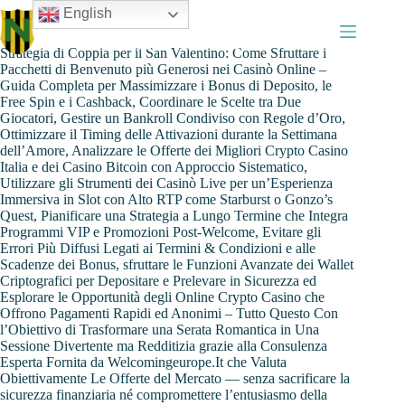
Skip
English
to
content
Strategia di Coppia per il San Valentino: Come Sfruttare i
Pacchetti di Benvenuto più Generosi nei Casinò Online –
Guida Completa per Massimizzare i Bonus di Deposito, le
Free Spin e i Cashback, Coordinare le Scelte tra Due
Giocatori, Gestire un Bankroll Condiviso con Regole d’Oro,
Ottimizzare il Timing delle Attivazioni durante la Settimana
dell’Amore, Analizzare le Offerte dei Migliori Crypto Casino
Italia e dei Casino Bitcoin con Approccio Sistematico,
Utilizzare gli Strumenti dei Casinò Live per un’Esperienza
Immersiva in Slot con Alto RTP come Starburst o Gonzo’s
Quest, Pianificare una Strategia a Lungo Termine che Integra
Programmi VIP e Promozioni Post‑Welcome, Evitare gli
Errori Più Diffusi Legati ai Termini & Condizioni e alle
Scadenze dei Bonus, sfruttare le Funzioni Avanzate dei Wallet
Criptografici per Depositare e Prelevare in Sicurezza ed
Esplorare le Opportunità degli Online Crypto Casino che
Offrono Pagamenti Rapidi ed Anonimi – Tutto Questo Con
l’Obiettivo di Trasformare una Serata Romantica in Una
Sessione Divertente ma Redditizia grazie alla Consulenza
Esperta Fornita da Welcomingeurope.It che Valuta
Obiettivamente Le Offerte del Mercato — senza sacrificare la
sicurezza finanziaria né compromettere l’entusiasmo della