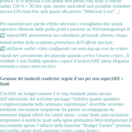
pratica
, se si deposita €100 lunedì sera presso BitLucky si ottiene
subito 150 % + 30 free spin, mentre mercoledì sarà possibile richiedere
ancora €20 extra free spin grazie alla promo “Midweek Love”._|
Per massimizzare questo effetto sincronico consigliamo due azioni
operative illustrate dalla guida pratica presente su Welcomingeurope.It:
1️⃣ impostARE promemoria sul calendario personale almeno cinque
minuti prima della scadenza giornaliera dell’offerta speciale;
2️⃣ utilizzare wallet cripto configurati con auto‑top‑up così da evitare
ritardi nel caricamento del deposito quando arriva l’orario critico._Il
risultato
è una fluidità operativa capace d’assicurARE piena eleganza
romantica senza stress tecnico.
Gestione del bankroll condiviso: regole d’oro per non superARE i
limiti
CreARE un budget comune è lo step fondante prima ancora
dell’attivazione del welcome package.“Stabilire quanto spendere
complessivamente nella settimana valentiniana” dovrebbe avvenire
mediante discussione trasparente fra partner accompagnata da
strumenti digitali offerti dai casinò stessi—come limiti auto‑esclusione
temporanei o notifiche push sulla spesa giornaliera.
Welcomingeurope.It
raccomanda spesso l’utilizzo della funzione “Budget Tracker” presente
nel profilo utente degli operatori crypto casino leader.|