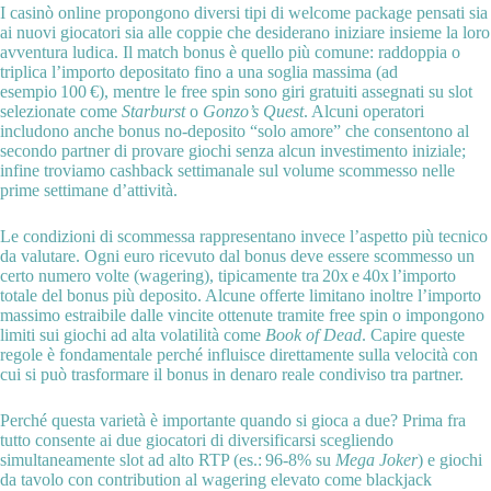
I casinò online propongono diversi tipi di welcome package pensati sia
ai nuovi giocatori sia alle coppie che desiderano iniziare insieme la loro
avventura ludica. Il match bonus è quello più comune: raddoppia o
triplica l’importo depositato fino a una soglia massima (ad
esempio 100 €), mentre le free spin sono giri gratuiti assegnati su slot
selezionate come
Starburst
o
Gonzo’s Quest
. Alcuni operatori
includono anche bonus no‑deposito “solo amore” che consentono al
secondo partner di provare giochi senza alcun investimento iniziale;
infine troviamo cashback settimanale sul volume scommesso nelle
prime settimane d’attività.
Le condizioni di scommessa rappresentano invece l’aspetto più tecnico
da valutare. Ogni euro ricevuto dal bonus deve essere scommesso un
certo numero volte (wagering), tipicamente tra 20x e 40x l’importo
totale del bonus più deposito. Alcune offerte limitano inoltre l’importo
massimo estraibile dalle vincite ottenute tramite free spin o impongono
limiti sui giochi ad alta volatilità come
Book of Dead
. Capire queste
regole è fondamentale perché influisce direttamente sulla velocità con
cui si può trasformare il bonus in denaro reale condiviso tra partner.
Perché questa varietà è importante quando si gioca a due? Prima fra
tutto consente ai due giocatori di diversificarsi scegliendo
simultaneamente slot ad alto RTP (es.: 96‑8% su
Mega Joker
) e giochi
da tavolo con contribution al wagering elevato come blackjack