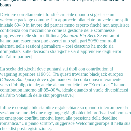
bonus
Dividere correttamente i fondi è cruciale quando si gestisce un
welcome package comune. Un approccio bilanciato prevede uno split
iniziale 60/40 in favore del partner meno esperto finché non acquisisce
confidenza con meccaniche come la gestione delle scommesse
progressive nelle slot multi‑linea (
Bonanza Big Bet
). Se entrambi
hanno pari esperienza può esserci uno split pari 50/50 con ruoli
alternati nelle sessioni giornaliere – così ciascuno ha modo sia
d’impattarsi sulle decisioni strategiche sia d’apprendere dagli errori
dell’altro partner.|
La scelta dei giochi deve puntarsi sui titoli con contribution al
wagering superiore al 90 %. Tra questi troviamo blackjack europeo
(
Classic Blackjack
) dove ogni mano vinta conta quasi interamente
verso l’obbligo totale; anche alcune roulette live “Zero Lock” hanno
contribution intorno all’85–90 %, ideale quando si vuole diversificarsi
dall’alto volatilità delle slot progressive.|
Infine è consigliabile stabilire regole chiare su quando interrompere la
sessione se uno dei due raggiunge già gli obiettivi prefissati sul bonus o
se emergono conflitti emotivi legati alla pressione della deadline
romantica.“Un piano scritto”, suggerisce Welcomingeurope.It nella sua
checklist post‑registrazione,: