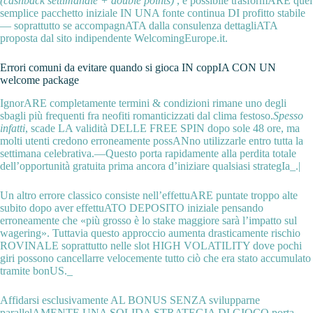
(cashback settimanale + double points)
, è possibile trasformARE quel
semplice pacchetto iniziale IN UNA fonte continua DI profitto stabile
— soprattutto se accompagnATA dalla consulenza dettagliATA
proposta dal sito indipendente WelcomingEurope.it.
Errori comuni da evitare quando si gioca IN coppIA CON UN
welcome package
IgnorARE completamente termini & condizioni rimane uno degli
sbagli più frequenti fra neofiti romantic­izzati dal clima festoso.
Spesso
infatti
, scade LA validità DELLE FREE SPIN dopo sole 48 ore, ma
molti utenti credono erroneamente possANno utilizzarle entro tutta la
settimana celebrativa.—Questo porta rapidamente alla perdita totale
dell’opportunità gratuita prima ancora d’iniziare qualsiasi strategIa_.|
Un altro errore classico consiste nell’effettuARE puntate troppo alte
subito dopo aver effettuATO DEPOSITO iniziale pensando
erroneamente che «più grosso è lo stake maggiore sarà l’impatto sul
wagering». Tuttavia questo approccio aumenta drasticamente rischio
ROVINALE soprattutto nelle slot HIGH VOLATILITY dove pochi
giri possono cancellar​re velocemente tutto ciò che era stato accumulato
tramite bonUS._
Affidarsi esclusivamente AL BONUS SENZA svilupparne
parallelAMENTE UNA SOLIDA STRATEGIA DI GIOCO porta