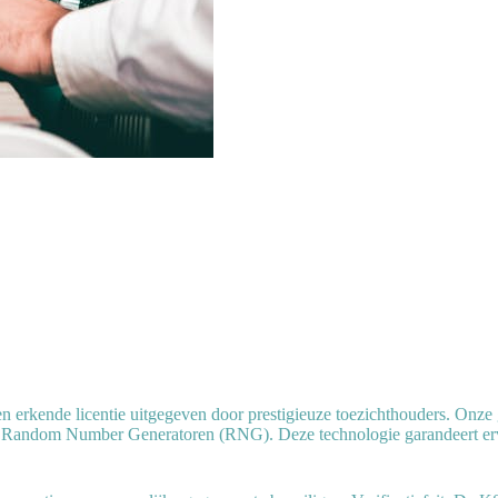
en erkende licentie uitgegeven door prestigieuze toezichthouders. On
de Random Number Generatoren (RNG). Deze technologie garandeert ervoo