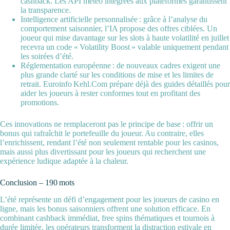
cashback. Les API météo intégrées aux plateformes garantissent
la transparence.
Intelligence artificielle personnalisée : grâce à l’analyse du
comportement saisonnier, l’IA propose des offres ciblées. Un
joueur qui mise davantage sur les slots à haute volatilité en juillet
recevra un code « Volatility Boost » valable uniquement pendant
les soirées d’été.
Réglementation européenne : de nouveaux cadres exigent une
plus grande clarté sur les conditions de mise et les limites de
retrait. Euroinfo Kehl.Com prépare déjà des guides détaillés pour
aider les joueurs à rester conformes tout en profitant des
promotions.
Ces innovations ne remplaceront pas le principe de base : offrir un
bonus qui rafraîchit le portefeuille du joueur. Au contraire, elles
l’enrichissent, rendant l’été non seulement rentable pour les casinos,
mais aussi plus divertissant pour les joueurs qui recherchent une
expérience ludique adaptée à la chaleur.
Conclusion – 190 mots
L’été représente un défi d’engagement pour les joueurs de casino en
ligne, mais les bonus saisonniers offrent une solution efficace. En
combinant cashback immédiat, free spins thématiques et tournois à
durée limitée, les opérateurs transforment la distraction estivale en