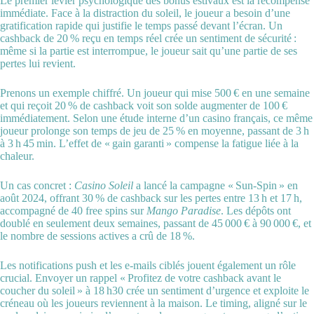
Le premier levier psychologique des bonus estivaux est la récompense
immédiate. Face à la distraction du soleil, le joueur a besoin d’une
gratification rapide qui justifie le temps passé devant l’écran. Un
cashback de 20 % reçu en temps réel crée un sentiment de sécurité :
même si la partie est interrompue, le joueur sait qu’une partie de ses
pertes lui revient.
Prenons un exemple chiffré. Un joueur qui mise 500 € en une semaine
et qui reçoit 20 % de cashback voit son solde augmenter de 100 €
immédiatement. Selon une étude interne d’un casino français, ce même
joueur prolonge son temps de jeu de 25 % en moyenne, passant de 3 h
à 3 h 45 min. L’effet de « gain garanti » compense la fatigue liée à la
chaleur.
Un cas concret :
Casino Soleil
a lancé la campagne « Sun‑Spin » en
août 2024, offrant 30 % de cashback sur les pertes entre 13 h et 17 h,
accompagné de 40 free spins sur
Mango Paradise
. Les dépôts ont
doublé en seulement deux semaines, passant de 45 000 € à 90 000 €, et
le nombre de sessions actives a crû de 18 %.
Les notifications push et les e‑mails ciblés jouent également un rôle
crucial. Envoyer un rappel « Profitez de votre cashback avant le
coucher du soleil » à 18 h30 crée un sentiment d’urgence et exploite le
créneau où les joueurs reviennent à la maison. Le timing, aligné sur le