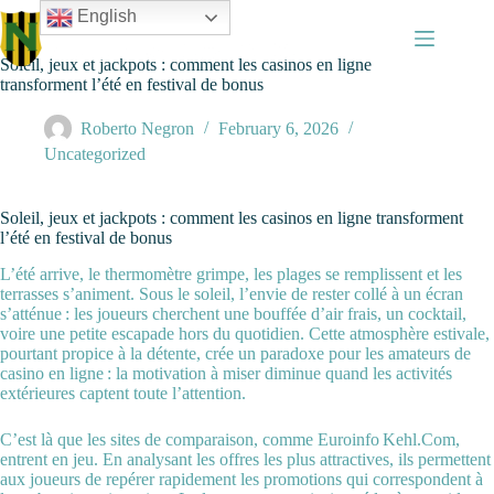
Skip
English
to
content
Soleil, jeux et jackpots : comment les casinos en ligne
transforment l’été en festival de bonus
Roberto Negron
February 6, 2026
Uncategorized
Soleil, jeux et jackpots : comment les casinos en ligne transforment
l’été en festival de bonus
L’été arrive, le thermomètre grimpe, les plages se remplissent et les
terrasses s’animent. Sous le soleil, l’envie de rester collé à un écran
s’atténue : les joueurs cherchent une bouffée d’air frais, un cocktail,
voire une petite escapade hors du quotidien. Cette atmosphère estivale,
pourtant propice à la détente, crée un paradoxe pour les amateurs de
casino en ligne : la motivation à miser diminue quand les activités
extérieures captent toute l’attention.
C’est là que les sites de comparaison, comme Euroinfo Kehl.Com,
entrent en jeu. En analysant les offres les plus attractives, ils permettent
aux joueurs de repérer rapidement les promotions qui correspondent à