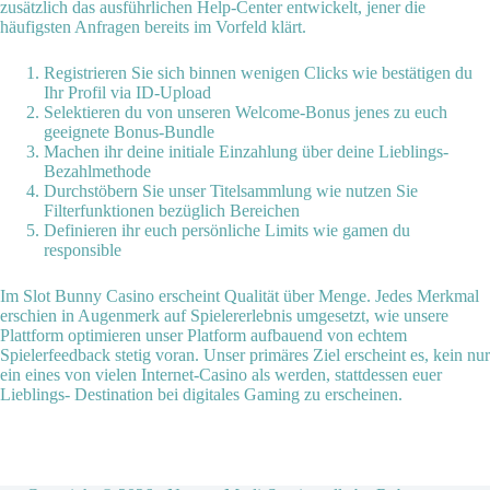
zusätzlich das ausführlichen Help-Center entwickelt, jener die
häufigsten Anfragen bereits im Vorfeld klärt.
Registrieren Sie sich binnen wenigen Clicks wie bestätigen du
Ihr Profil via ID-Upload
Selektieren du von unseren Welcome-Bonus jenes zu euch
geeignete Bonus-Bundle
Machen ihr deine initiale Einzahlung über deine Lieblings-
Bezahlmethode
Durchstöbern Sie unser Titelsammlung wie nutzen Sie
Filterfunktionen bezüglich Bereichen
Definieren ihr euch persönliche Limits wie gamen du
responsible
Im Slot Bunny Casino erscheint Qualität über Menge. Jedes Merkmal
erschien in Augenmerk auf Spielererlebnis umgesetzt, wie unsere
Plattform optimieren unser Platform aufbauend von echtem
Spielerfeedback stetig voran. Unser primäres Ziel erscheint es, kein nur
ein eines von vielen Internet-Casino als werden, stattdessen euer
Lieblings- Destination bei digitales Gaming zu erscheinen.