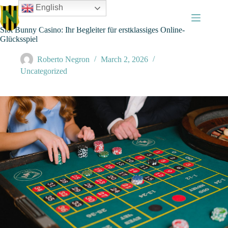
Skip
English
to
content
Slot Bunny Casino: Ihr Begleiter für erstklassiges Online-
Glücksspiel
Roberto Negron
March 2, 2026
Uncategorized