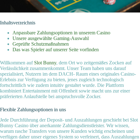
Inhaltsverzeichnis
Anpassbare Zahlungsoptionen in unserem Casino
Unsere ausgewählte Gaming-Auswahl
Geprüfte Schutzmaßnahmen
Das was Spieler auf unserer Seite vorfinden
Willkommen auf
Slot Bunny
, dem Ort wo zeitgemäßes Zocken auf
Verlässlichkeit zusammenkommt. Unser Team haben uns darauf
spezialisiert, Nutzern im dem DACH- Raum eines originales Casino-
Erlebnis zur Verfügung zu bieten, jenes zugleich technologisch
fortschrittlich wie zudem intuitiv gestaltet wurde. Die Plattform
kombiniert Entertainment mit Offenheit sowie macht uns zur einer
präferierten Anlaufstelle bei anspruchsvolle Zocker.
Flexible Zahlungsoptionen in uns
Jede Durchführung der Deposit- und Auszahlungen geschieht bei Slot
Bunny Casino über anerkannte Zahlungsdienstleister. Wir wissen,
warum rasche Transfers von unsere Kunden wichtig erscheinen und
verfügen daher unser eigenes System so verfeinert, dass Auszahlungen