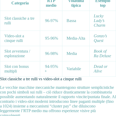
RTP
Volatilità
Esempio
Categoria
medio
tipica
top
Lucky
Slot classiche a tre
96‑97%
Bassa
Lady’s
rulli
Charm
Video‑slot a
Gonzo’s
95‑96%
Media‑Alta
cinque rulli
Quest
Slot avventura /
Book of
96‑98%
Media
esplorazione
Ra Deluxe
Slot con bonus
94‑95%
Dead or
Variabile
multipli
+
Alive
Slot classiche a tre rulli vs video‑slot a cinque rulli
Le vecchie macchine meccaniche mantengono strutture semplicistiche
con pochi simboli sui rulli – ciò riduce drasticamente la combinatoria
possibile aumentando naturalmente il rapporto vincite/puntata finale. Al
contrario i video‑slot moderni introducono linee paganti multiple (fino
a 1024) insieme a meccanismi “cluster pay” che diluiscono
leggermente l’RTP medio ma offrono esperienze visive più
coinvolgenti.