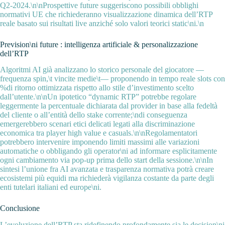
Q2‑2024.\n\nProspettive future suggeriscono possibili obblighi
normativi UE che richiederanno visualizzazione dinamica dell’RTP
reale basato sui risultati live anziché solo valori teorici static­\ni.\n
Prevision​\ni future : intelligenza artificiale & personalizzazione
dell’RTP
Algoritmi AI già analizzano lo storico personale del giocatore —
frequenza spin,\t vincite medie​\t— proponendo in tempo reale slots con
%di ritorno ottimizzata rispetto allo stile d’investimento scelto
dall’utente.\n\nUn ipotetico “dynamic RTP” potrebbe regolare
leggermente la percentuale dichiarata dal provider in base alla fedeltà
del cliente o all’entità dello stake corrente;\ndi conseguenza
emergerebbero scenari etici delicati legati alla discriminazione
economica tra player high value e casuals.\n\nRegolamentatori
potrebbero intervenire imponendo limiti massimi alle variazioni
automatiche o obbligando gli operator​\ni ad informare esplicitamente
ogni cambiamento via pop-up prima dello start della sessione.\n\nIn
sintesi l’unione fra AI avanzata e trasparenza normativa potrà creare
ecosistemi più equidi ma richiederà vigilanza costante da parte degli
enti tutelari italiani ed europe​\ni.
Conclusione
L’evoluzione dell’RTP sta ridefinendo profondamente sia le decision­\ni