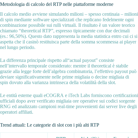
Metodologia di calcolo del RTP nelle piattaforme moderne
Il calcolo medio avviene simulando milioni – spesso centinaia – milioni
di spin mediante software specializzati che replicano fedelmente ogni
combinazione possibile sui rulli virtuali. Il risultato è un valore teorico
chiamato “theoretical RTP”, espresso tipicamente con due decimali
(es.: 96,50%). Questo dato rappresenta la media statistica entro cui ci si
aspetta che il casinò restituisca parte della somma scommessa ai player
nel lungo periodo.
La differenza principale rispetto all“actual payout” consiste
nell’intervallo temporale considerato: mentre il theoretical è stabile
grazie alla legge forte dell’algebra combinatoria, l’effettivo payout può
deviare significativamente nelle prime migliaia o decine migliaia di
spin dovuto alla varianza intrinseca della volatilità della slot.
Le entità esterne quali eCOGRA e iTech Labs forniscono certificazioni
ufficiali dopo aver verificato migliaia ore operative sui codici sorgente
RNG ed analizzato campioni real‑time provenienti dai server live degli
operatori affiliati.
Trend attuali: Le categorie di slot con i più alti RTP