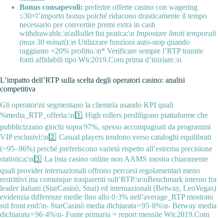
Bonus consapevoli:
preferire offerte casino con wagering
≤30×l’importo bonus poiché riducono drasticamente il tempo
necessario per convertire premi extra in cash
withdrawable.\n\nBullet list pratica:\n
Impostare limiti temporali
(max 30 minuti).\n
Utilizzare funzioni auto‑stop quando
raggiunto +20% profitto.\n* Verificare sempre l’RTP tramite
fonti affidabili tipo Wtc2019.Com prima d’iniziare.\n
L’impatto dell’RTP sulla scelta degli operatori casino: analisi
competitiva
Gli operator​\ni segmentano la clientela usando KPI quali
%media_RTP_offerta:\n1️⃣ High rollers prediligono piattaforme che
pubblicizzano giochi sopra 97%, spesso accompagnati da programmi
VIP esclusivi;\n2️⃣ Casual players tendono verso cataloghi equilibrati
(~95–96%) perché preferiscono varietà rispetto all’estrema precisione
statistica;\n3️⃣ La lista casino online non AAMS mostra chiaramente
quali provider internazionali offrono percorsi regolamentari meno
restrittivi ma comunque trasparenti sull’RTP.\n\nBenchmark interno fra
leader italiani (StarCasinò, Snai) ed internazionali (Betway, LeoVegas)
evidenzia differenze medie fino allo 0·3% nell’average_RTP mostrato
sul front end:\n- StarCasinò media dichiarata = 95·8%\n- Betway media
dichiarata = 96·4%\n- Fonte primaria = report mensile Wtc2019.Com