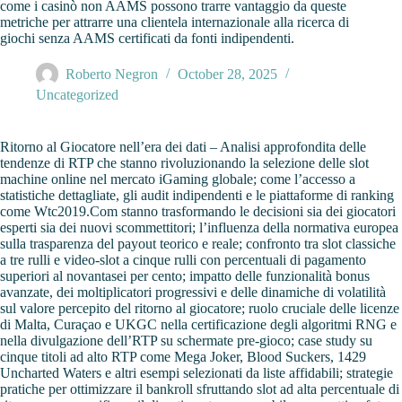
come i casinò non AAMS possono trarre vantaggio da queste
metriche per attrarre una clientela internazionale alla ricerca di
giochi senza AAMS certificati da fonti indipendenti.
Roberto Negron
October 28, 2025
Uncategorized
Ritorno al Giocatore nell’era dei dati – Analisi approfondita delle
tendenze di RTP che stanno rivoluzionando la selezione delle slot
machine online nel mercato iGaming globale; come l’accesso a
statistiche dettagliate, gli audit indipendenti e le piattaforme di ranking
come Wtc2019.Com stanno trasformando le decisioni sia dei giocatori
esperti sia dei nuovi scommettitori; l’influenza della normativa europea
sulla trasparenza del payout teorico e reale; confronto tra slot classiche
a tre rulli e video‑slot a cinque rulli con percentuali di pagamento
superiori al novantasei per cento; impatto delle funzionalità bonus
avanzate, dei moltiplicatori progressivi e delle dinamiche di volatilità
sul valore percepito del ritorno al giocatore; ruolo cruciale delle licenze
di Malta, Curaçao e UKGC nella certificazione degli algoritmi RNG e
nella divulgazione dell’RTP su schermate pre‑gioco; case study su
cinque titoli ad alto RTP come Mega Joker, Blood Suckers, 1429
Uncharted Waters e altri esempi selezionati da liste affidabili; strategie
pratiche per ottimizzare il bankroll sfruttando slot ad alta percentuale di