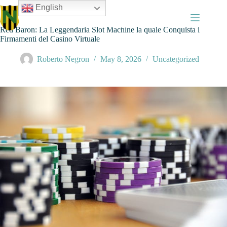
Skip
English
to
content
Red Baron: La Leggendaria Slot Machine la quale Conquista i
Firmamenti del Casino Virtuale
Roberto Negron
May 8, 2026
Uncategorized