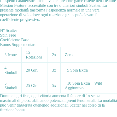
L’aspetto caratteristica distintiva del presente game risiede nella feature
Mission Feature, accessibile con tre o ulteriori simboli Scatter. La
presente modalità trasforma l’esperienza normale in una vera
operazione di volo dove ogni rotazione gratis può elevare il
coefficiente progressivo.
N° Scatter
Spin Free
Coefficiente Base
Bonus Supplementare
15
3 Icone
2x
Zero
Rotazioni
4
20 Giri
3x
+5 Spin Extra
Simboli
5
+10 Spin Extra + Wild
25 Giri
5x
Simboli
Aggiuntivo
Durante i giri free, ogni vittoria aumenta il fattore di 1x senza
massimali di picco, abilitando potenziali premi fenomenali. La modalità
può venir triggerata ottenendo addizionali Scatter nel corso di la
funzione bonus.