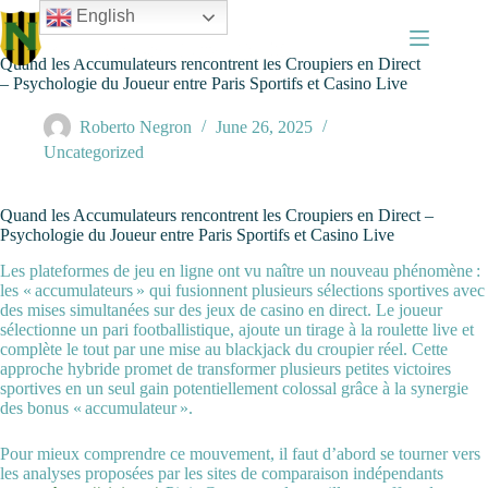
Skip
English
to
content
Quand les Accumulateurs rencontrent les Croupiers en Direct
– Psychologie du Joueur entre Paris Sportifs et Casino Live
Roberto Negron
June 26, 2025
Uncategorized
Quand les Accumulateurs rencontrent les Croupiers en Direct –
Psychologie du Joueur entre Paris Sportifs et Casino Live
Les plateformes de jeu en ligne ont vu naître un nouveau phénomène :
les « accumulateurs » qui fusionnent plusieurs sélections sportives avec
des mises simultanées sur des jeux de casino en direct. Le joueur
sélectionne un pari footballistique, ajoute un tirage à la roulette live et
complète le tout par une mise au blackjack du croupier réel. Cette
approche hybride promet de transformer plusieurs petites victoires
sportives en un seul gain potentiellement colossal grâce à la synergie
des bonus « accumulateur ».
Pour mieux comprendre ce mouvement, il faut d’abord se tourner vers
les analyses proposées par les sites de comparaison indépendants