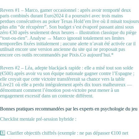
Revers #1 – Marco, gamer occasionnel : après avoir remporté deux
paris combinés durant Euro2024 il a poursuivi avec trois mains
perdues consécutives au poker Texas Hold’em live où il misait toujours
plus afin “de récupérer”. Son budget s’est évaporé passant ainsi sous
zéro €30 après seulement deux heures – illustration classique du piège
“tout‑ou‑rien”. Analyse → Marco ignorait totalement ses limites
temporelles fixées initialement ; aucune alerte n’avait été activée car il
utilisait encore une version ancienne du site qui ne proposait pas
encore ces outils recommandés par Pixis.Co aujourd’hui.*
Revers #2 – Léa, adepte blackjack rapide : elle a misé tout son solde
(€500) après avoir vu son équipe nationale gagner contre l’Espagne ;
elle croyait que cette victoire transférerait sa chance vers la table
Live21 où elle a perdu intégralement après dix tours malheureux —
démontrant comment l’émotion post‑victoire peut mener à un
engagement excessif dans un contexte différent.
Bonnes pratiques recommandées par les experts en psychologie du jeu
Checklist mentale pré‑session hybride :
1️⃣ Clarifier objectifs chiffrés (exemple : ne pas dépasser €100 net