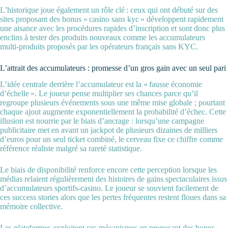
L’historique joue également un rôle clé : ceux qui ont débuté sur des
sites proposant des bonus « casino sans kyc » développent rapidement
une aisance avec les procédures rapides d’inscription et sont donc plus
enclins à tester des produits nouveaux comme les accumulateurs
multi‑produits proposés par les opérateurs français sans KYC.
L’attrait des accumulateurs : promesse d’un gros gain avec un seul pari
L’idée centrale derrière l’accumulateur est la « fausse économie
d’échelle ». Le joueur pense multiplier ses chances parce qu’il
regroupe plusieurs événements sous une même mise globale ; pourtant
chaque ajout augmente exponentiellement la probabilité d’échec. Cette
illusion est nourrie par le biais d’ancrage : lorsqu’une campagne
publicitaire met en avant un jackpot de plusieurs dizaines de milliers
d’euros pour un seul ticket combiné, le cerveau fixe ce chiffre comme
référence réaliste malgré sa rareté statistique.
Le biais de disponibilité renforce encore cette perception lorsque les
médias relaient régulièrement des histoires de gains spectaculaires issus
d’accumulateurs sportifs‑casino. Le joueur se souvient facilement de
ces success stories alors que les pertes fréquentes restent floues dans sa
mémoire collective.
Les plateformes exploitent ces mécanismes en proposant des bonus