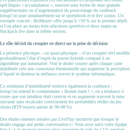
spécifiques « accumulateur », souvent sous forme de mise gratuite
supplémentaire ou d’augmentation du pourcentage du cashback
lorsqu’on joue simultanément sur le sportsbook et le live casino. Un
exemple concret :
BetMaster
offre jusqu’à +50 % sur le premier dépôt
si l’on place au moins trois sélections sportives et deux mains au
blackjack live dans la même session.
Le rôle décisif du croupier en direct sur la prise de décision
La présence physique – ou quasi‑physique – d’un croupier réel modifie
profondément l’état d’esprit du joueur hybride comparé à un
algorithme pur automatisé. Voir le dealer sourire après chaque carte
distribuée crée une connexion émotionnelle qui augmente la perception
d’équité et diminue la méfiance envers le système informatique.
Ce sentiment d’immédiateté renforce également la confiance :
lorsqu’on entend le commentaire « Bonne main ! », on a tendance à
croire que son intuition était correcte et on augmente souvent la mise
suivante sans recalculer correctement les probabilités réelles du jeu
choisi (RTP moyen autour de 96‑98 %).
Des études internes menées par
LivePlay
montrent que lorsque le
dealer engage une petite conversation (« Vous avez suivi votre équipe
hier ? »), le montant moyen misé augmente de près de 12 % pendant