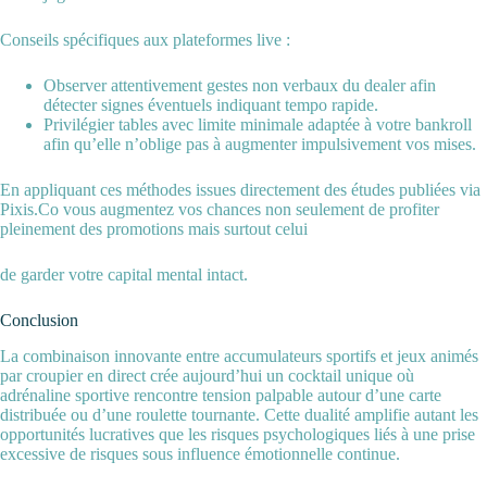
Conseils spécifiques aux plateformes live :
Observer attentivement gestes non verbaux du dealer afin
détecter signes éventuels indiquant tempo rapide.
Privilégier tables avec limite minimale adaptée à votre bankroll
afin qu’elle n’oblige pas à augmenter impulsivement vos mises.
En appliquant ces méthodes issues directement des études publiées via
Pixis.Co vous augmentez vos chances non seulement de profiter
pleinement des promotions mais surtout celui
de garder votre capital mental intact.
Conclusion
La combinaison innovante entre accumulateurs sportifs et jeux animés
par croupier en direct crée aujourd’hui un cocktail unique où
adrénaline sportive rencontre tension palpable autour d’une carte
distribuée ou d’une roulette tournante. Cette dualité amplifie autant les
opportunités lucratives que les risques psychologiques liés à une prise
excessive de risques sous influence émotionnelle continue.​