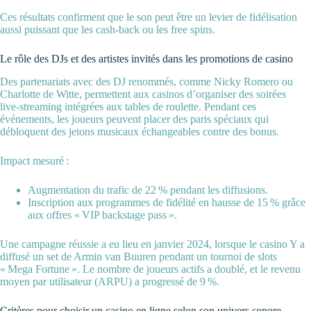
Ces résultats confirment que le son peut être un levier de fidélisation
aussi puissant que les cash‑back ou les free spins.
Le rôle des DJs et des artistes invités dans les promotions de casino
Des partenariats avec des DJ renommés, comme Nicky Romero ou
Charlotte de Witte, permettent aux casinos d’organiser des soirées
live‑streaming intégrées aux tables de roulette. Pendant ces
événements, les joueurs peuvent placer des paris spéciaux qui
débloquent des jetons musicaux échangeables contre des bonus.
Impact mesuré :
Augmentation du trafic de 22 % pendant les diffusions.
Inscription aux programmes de fidélité en hausse de 15 % grâce
aux offres « VIP backstage pass ».
Une campagne réussie a eu lieu en janvier 2024, lorsque le casino Y a
diffusé un set de Armin van Buuren pendant un tournoi de slots
« Mega Fortune ». Le nombre de joueurs actifs a doublé, et le revenu
moyen par utilisateur (ARPU) a progressé de 9 %.
Critères pour choisir un casino en ligne selon son univers sonore