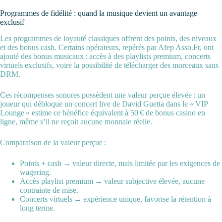
Programmes de fidélité : quand la musique devient un avantage
exclusif
Les programmes de loyauté classiques offrent des points, des niveaux
et des bonus cash. Certains opérateurs, repérés par Afep Asso.Fr, ont
ajouté des bonus musicaux : accès à des playlists premium, concerts
virtuels exclusifs, voire la possibilité de télécharger des morceaux sans
DRM.
Ces récompenses sonores possèdent une valeur perçue élevée : un
joueur qui débloque un concert live de David Guetta dans le « VIP
Lounge » estime ce bénéfice équivalent à 50 € de bonus casino en
ligne, même s’il ne reçoit aucune monnaie réelle.
Comparaison de la valeur perçue :
Points + cash → valeur directe, mais limitée par les exigences de
wagering.
Accès playlist premium → valeur subjective élevée, aucune
contrainte de mise.
Concerts virtuels → expérience unique, favorise la rétention à
long terme.