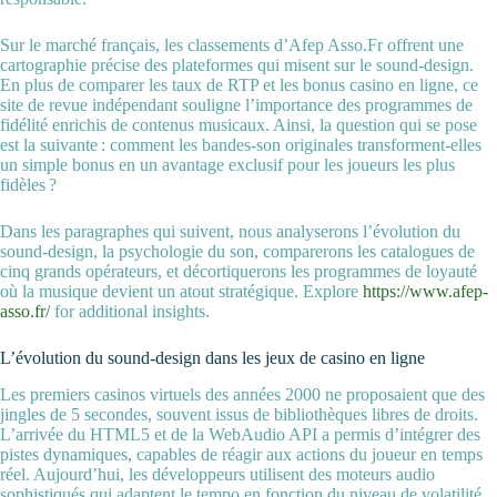
Sur le marché français, les classements d’Afep Asso.Fr offrent une
cartographie précise des plateformes qui misent sur le sound‑design.
En plus de comparer les taux de RTP et les bonus casino en ligne, ce
site de revue indépendant souligne l’importance des programmes de
fidélité enrichis de contenus musicaux. Ainsi, la question qui se pose
est la suivante : comment les bandes‑son originales transforment‑elles
un simple bonus en un avantage exclusif pour les joueurs les plus
fidèles ?
Dans les paragraphes qui suivent, nous analyserons l’évolution du
sound‑design, la psychologie du son, comparerons les catalogues de
cinq grands opérateurs, et décortiquerons les programmes de loyauté
où la musique devient un atout stratégique. Explore
https://www.afep-
asso.fr/
for additional insights.
L’évolution du sound‑design dans les jeux de casino en ligne
Les premiers casinos virtuels des années 2000 ne proposaient que des
jingles de 5 secondes, souvent issus de bibliothèques libres de droits.
L’arrivée du HTML5 et de la WebAudio API a permis d’intégrer des
pistes dynamiques, capables de réagir aux actions du joueur en temps
réel. Aujourd’hui, les développeurs utilisent des moteurs audio
sophistiqués qui adaptent le tempo en fonction du niveau de volatilité