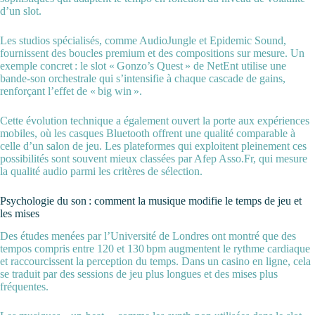
d’un slot.
Les studios spécialisés, comme AudioJungle et Epidemic Sound,
fournissent des boucles premium et des compositions sur mesure. Un
exemple concret : le slot « Gonzo’s Quest » de NetEnt utilise une
bande‑son orchestrale qui s’intensifie à chaque cascade de gains,
renforçant l’effet de « big win ».
Cette évolution technique a également ouvert la porte aux expériences
mobiles, où les casques Bluetooth offrent une qualité comparable à
celle d’un salon de jeu. Les plateformes qui exploitent pleinement ces
possibilités sont souvent mieux classées par Afep Asso.Fr, qui mesure
la qualité audio parmi les critères de sélection.
Psychologie du son : comment la musique modifie le temps de jeu et
les mises
Des études menées par l’Université de Londres ont montré que des
tempos compris entre 120 et 130 bpm augmentent le rythme cardiaque
et raccourcissent la perception du temps. Dans un casino en ligne, cela
se traduit par des sessions de jeu plus longues et des mises plus
fréquentes.