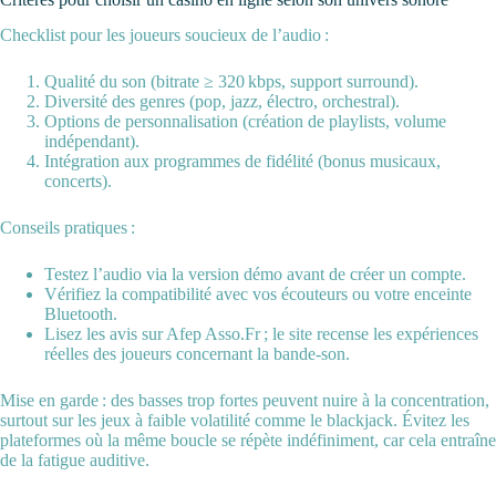
Checklist pour les joueurs soucieux de l’audio :
Qualité du son (bitrate ≥ 320 kbps, support surround).
Diversité des genres (pop, jazz, électro, orchestral).
Options de personnalisation (création de playlists, volume
indépendant).
Intégration aux programmes de fidélité (bonus musicaux,
concerts).
Conseils pratiques :
Testez l’audio via la version démo avant de créer un compte.
Vérifiez la compatibilité avec vos écouteurs ou votre enceinte
Bluetooth.
Lisez les avis sur Afep Asso.Fr ; le site recense les expériences
réelles des joueurs concernant la bande‑son.
Mise en garde : des basses trop fortes peuvent nuire à la concentration,
surtout sur les jeux à faible volatilité comme le blackjack. Évitez les
plateformes où la même boucle se répète indéfiniment, car cela entraîne
de la fatigue auditive.