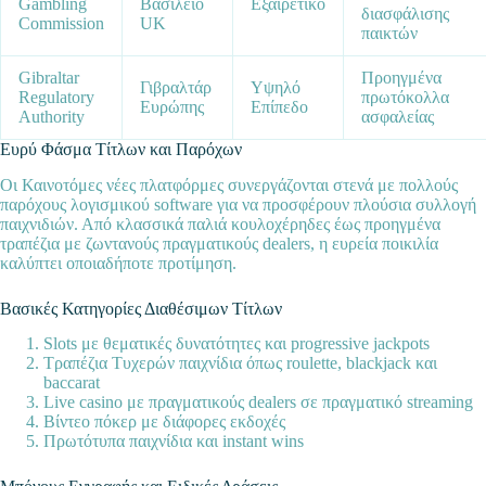
Gambling
Βασίλειο
Εξαιρετικό
διασφάλισης
Commission
UK
παικτών
Gibraltar
Προηγμένα
Γιβραλτάρ
Υψηλό
Regulatory
πρωτόκολλα
Ευρώπης
Επίπεδο
Authority
ασφαλείας
Ευρύ Φάσμα Τίτλων και Παρόχων
Οι Καινοτόμες νέες πλατφόρμες συνεργάζονται στενά με πολλούς
παρόχους λογισμικού software για να προσφέρουν πλούσια συλλογή
παιχνιδιών. Από κλασσικά παλιά κουλοχέρηδες έως προηγμένα
τραπέζια με ζωντανούς πραγματικούς dealers, η ευρεία ποικιλία
καλύπτει οποιαδήποτε προτίμηση.
Βασικές Κατηγορίες Διαθέσιμων Τίτλων
Slots με θεματικές δυνατότητες και progressive jackpots
Τραπέζια Τυχερών παιχνίδια όπως roulette, blackjack και
baccarat
Live casino με πραγματικούς dealers σε πραγματικό streaming
Βίντεο πόκερ με διάφορες εκδοχές
Πρωτότυπα παιχνίδια και instant wins