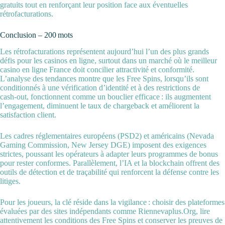
gratuits tout en renforçant leur position face aux éventuelles
rétrofacturations.
Conclusion – 200 mots
Les rétrofacturations représentent aujourd’hui l’un des plus grands
défis pour les casinos en ligne, surtout dans un marché où le meilleur
casino en ligne France doit concilier attractivité et conformité.
L’analyse des tendances montre que les Free Spins, lorsqu’ils sont
conditionnés à une vérification d’identité et à des restrictions de
cash‑out, fonctionnent comme un bouclier efficace : ils augmentent
l’engagement, diminuent le taux de chargeback et améliorent la
satisfaction client.
Les cadres réglementaires européens (PSD2) et américains (Nevada
Gaming Commission, New Jersey DGE) imposent des exigences
strictes, poussant les opérateurs à adapter leurs programmes de bonus
pour rester conformes. Parallèlement, l’IA et la blockchain offrent des
outils de détection et de traçabilité qui renforcent la défense contre les
litiges.
Pour les joueurs, la clé réside dans la vigilance : choisir des plateformes
évaluées par des sites indépendants comme Riennevaplus.Org, lire
attentivement les conditions des Free Spins et conserver les preuves de