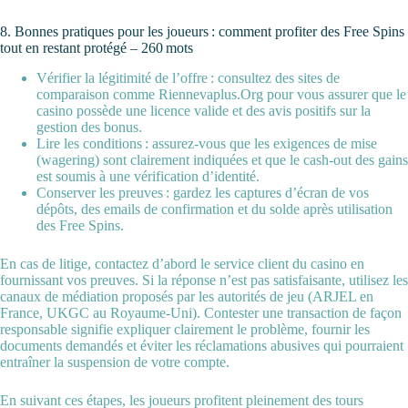
8. Bonnes pratiques pour les joueurs : comment profiter des Free Spins
tout en restant protégé – 260 mots
Vérifier la légitimité de l’offre : consultez des sites de
comparaison comme Riennevaplus.Org pour vous assurer que le
casino possède une licence valide et des avis positifs sur la
gestion des bonus.
Lire les conditions : assurez‑vous que les exigences de mise
(wagering) sont clairement indiquées et que le cash‑out des gains
est soumis à une vérification d’identité.
Conserver les preuves : gardez les captures d’écran de vos
dépôts, des emails de confirmation et du solde après utilisation
des Free Spins.
En cas de litige, contactez d’abord le service client du casino en
fournissant vos preuves. Si la réponse n’est pas satisfaisante, utilisez les
canaux de médiation proposés par les autorités de jeu (ARJEL en
France, UKGC au Royaume‑Uni). Contester une transaction de façon
responsable signifie expliquer clairement le problème, fournir les
documents demandés et éviter les réclamations abusives qui pourraient
entraîner la suspension de votre compte.
En suivant ces étapes, les joueurs profitent pleinement des tours