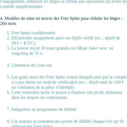
l’engagement, réduisent les litiges et offrent aux opérateurs un levier de
contrôle supplémentaire.
4. Modèles de mise en œuvre des Free Spins pour réduire les litiges –
260 mots
Free Spins conditionnels
Déclenchés uniquement après un dépôt vérifié (ex. : dépôt de
30 € + KYC).
Le joueur reçoit 20 tours gratuits sur
Mega Joker
avec un
wagering de 35 x.
Limitation du cash‑out
Les gains issus des Free Spins restent bloqués tant que le compte
n’a pas atteint un seuil de vérification (ex. : dépôt total de 100 €
ou validation de la pièce d’identité).
Cette restriction incite le joueur à finaliser son profil, réduisant
ainsi les risques de contestation.
Intégration au programme de fidélité
Les joueurs accumulent des points de fidélité chaque fois qu’ils
utilisent des Free Spins.