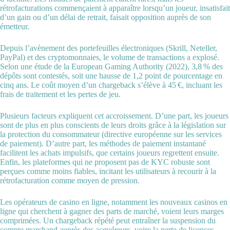
rétrofacturations commençaient à apparaître lorsqu’un joueur, insatisfait
d’un gain ou d’un délai de retrait, faisait opposition auprès de son
émetteur.
Depuis l’avènement des portefeuilles électroniques (Skrill, Neteller,
PayPal) et des cryptomonnaies, le volume de transactions a explosé.
Selon une étude de la European Gaming Authority (2022), 3,8 % des
dépôts sont contestés, soit une hausse de 1,2 point de pourcentage en
cinq ans. Le coût moyen d’un chargeback s’élève à 45 €, incluant les
frais de traitement et les pertes de jeu.
Plusieurs facteurs expliquent cet accroissement. D’une part, les joueurs
sont de plus en plus conscients de leurs droits grâce à la législation sur
la protection du consommateur (directive européenne sur les services
de paiement). D’autre part, les méthodes de paiement instantané
facilitent les achats impulsifs, que certains joueurs regrettent ensuite.
Enfin, les plateformes qui ne proposent pas de KYC robuste sont
perçues comme moins fiables, incitant les utilisateurs à recourir à la
rétrofacturation comme moyen de pression.
Les opérateurs de casino en ligne, notamment les nouveaux casinos en
ligne qui cherchent à gagner des parts de marché, voient leurs marges
comprimées. Un chargeback répété peut entraîner la suspension du
compte marchand auprès des acquéreurs, voire la perte de licences.