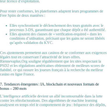
leur licence d’exploitation.
Pour rester conformes, les plateformes adaptent leurs programmes de
Free Spins de deux manières :
Elles synchronisent le déclenchement des tours gratuits avec le
processus 3‑DS, garantissant que chaque dépôt a été authentifié.
Elles ajoutent des clauses de « verification‑required » dans les
conditions d’utilisation, précisant que les gains ne seront libérés
qu’après validation du KYC.
Ces ajustements permettent aux casinos de se conformer aux exigences
légales tout en conservant l’attractivité de leurs offres.
Riennevaplus.Org souligne régulièrement que les sites respectant la
PSD2 et les régulations américaines obtiennent de meilleurs scores de
fiabilité, ce qui rassure les joueurs français à la recherche du meilleur
casino en ligne France.
7. Tendances émergentes : IA, blockchain et nouveaux formats de
bonus – 280 mots
L’intelligence artificielle devient un allié incontournable dans la lutte
contre les rétrofacturations. Des algorithmes de machine learning
analysent en temps réel le comportement de jeu : fréquence des dépôts,