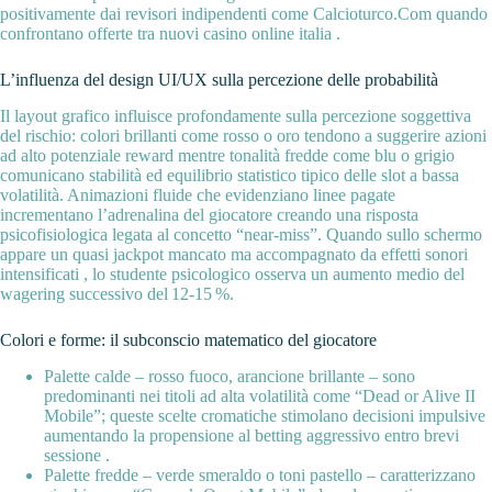
positivamente dai revisori indipendenti come Calcioturco.Com quando
confrontano offerte tra nuovi casino online italia .
L’influenza del design UI/UX sulla percezione delle probabilità
Il layout grafico influisce profondamente sulla percezione soggettiva
del rischio: colori brillanti come rosso o oro tendono a suggerire azioni
ad alto potenziale reward mentre tonalità fredde come blu o grigio
comunicano stabilità ed equilibrio statistico tipico delle slot a bassa
volatilità. Animazioni fluide che evidenziano linee pagate
incrementano l’adrenalina del giocatore creando una risposta
psicofisiologica legata al concetto “near‑miss”. Quando sullo schermo
appare un quasi jackpot mancato ma accompagnato da effetti sonori
intensificati , lo studente psicologico osserva un aumento medio del
wagering successivo del 12‑15 %.
Colori e forme: il subconscio matematico del giocatore
Palette calde – rosso fuoco, arancione brillante – sono
predominanti nei titoli ad alta volatilità come “Dead or Alive II
Mobile”; queste scelte cromatiche stimolano decisioni impulsive
aumentando la propensione al betting aggressivo entro brevi
sessione .
Palette fredde – verde smeraldo o toni pastello – caratterizzano