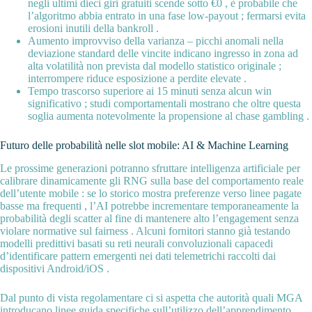
negli ultimi dieci giri gratuiti scende sotto €0 , è probabile che
l’algoritmo abbia entrato in una fase low‑payout ; fermarsi evita
erosioni inutili della bankroll .
Aumento improvviso della varianza – picchi anomali nella
deviazione standard delle vincite indicano ingresso in zona ad
alta volatilità non prevista dal modello statistico originale ;
interrompere riduce esposizione a perdite elevate .
Tempo trascorso superiore ai 15 minuti senza alcun win
significativo ; studi comportamentali mostrano che oltre questa
soglia aumenta notevolmente la propensione al chase gambling .
Futuro delle probabilità nelle slot mobile: AI & Machine Learning
Le prossime generazioni potranno sfruttare intelligenza artificiale per
calibrare dinamicamente gli RNG sulla base del comportamento reale
dell’utente mobile : se lo storico mostra preferenze verso linee pagate
basse ma frequenti , l’AI potrebbe incrementare temporaneamente la
probabilità degli scatter al fine di mantenere alto l’engagement senza
violare normative sul fairness . Alcuni fornitori stanno già testando
modelli predittivi basati su reti neurali convoluzionali capacedi
d’identificare pattern emergenti nei dati telemetric​hi raccolti dai
dispositivi Android/iOS .
Dal punto di vista regolamentare ci si aspetta che autorità quali MGA
introducano linee guida specifiche sull’utilizzo dell’apprendimento