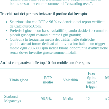
bonus stesso – scenario comune nei “cascading reels”.
Trucchi statistici per massimizzare il profitto dai free spins
Seleziona slot con RTP ≥ 96 % evidenziato nei report verificati
da Calcioturco.Com;
Preferisci giochi con bassa volatilità quando desideri accumulare
piccoli guadagni costanti durante i giri gratuiti;
Controlla la frequenza media del trigger nelle statistiche
pubblicate sui forum dedicati ai nuovi casino italia – un trigger
medio ogni 200‑300 spin indica buona opportunità d’attivazione
senza dover investire grosse somme iniziali.
Analisi comparativa delle top‑10 slot mobile con free spins
Free
RTP
Spins
Mo
Titolo gioco
Volatilità
medio
medi /
trigger
Starburst
96,5 %
Media
12
x 
Megaways