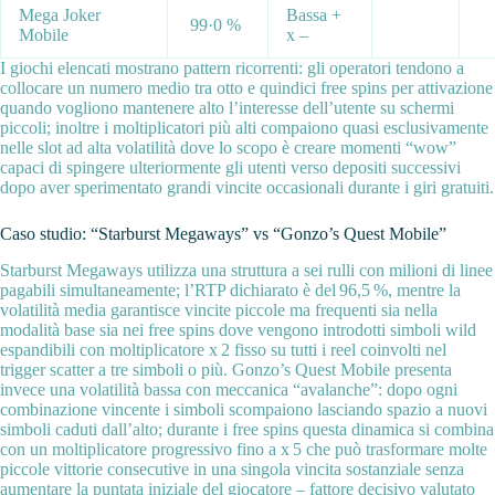
Mega Joker
Bassa +
99·0 %
Mobile
x –
I giochi elencati mostrano pattern ricorrenti: gli operatori tendono a
collocare un numero medio tra otto e quindici free spins per attivazione
quando vogliono mantenere alto l’interesse dell’utente su schermi
piccoli; inoltre i moltiplicatori più alti compaiono quasi esclusivamente
nelle slot ad alta volatilità dove lo scopo è creare momenti “wow”
capaci di spingere ulteriormente gli utenti verso depositi successivi
dopo aver sperimentato grandi vincite occasionali durante i giri gratuiti.
Caso studio: “Starburst Megaways” vs “Gonzo’s Quest Mobile”
Starburst Megaways utilizza una struttura a sei rulli con milioni di linee
pagabili simultaneamente; l’RTP dichiarato è del 96,5 %, mentre la
volatilità media garantisce vincite piccole ma frequenti sia nella
modalità base sia nei free spins dove vengono introdotti simboli wild
espandibili con moltiplicatore x 2 fisso su tutti i reel coinvolti nel
trigger scatter a tre simboli o più. Gonzo’s Quest Mobile presenta
invece una volatilità bassa con meccanica “avalanche”: dopo ogni
combinazione vincente i simboli scompaiono lasciando spazio a nuovi
simboli caduti dall’alto; durante i free spins questa dinamica si combina
con un moltiplicatore progressivo fino a x 5 che può trasformare molte
piccole vittorie consecutive in una singola vincita sostanziale senza
aumentare la puntata iniziale del giocatore – fattore decisivo valutato