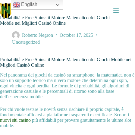
Skip
English
to
content
Probabilità e Free Spins: il Motore Matematico dei Giochi
Mobile nei Migliori Casinò Online
Roberto Negron
October 17, 2025
Uncategorized
Probabilità e Free Spins: il Motore Matematico dei Giochi Mobile nei
Migliori Casinò Online
Nel panorama dei giochi da casinò su smartphone, la matematica non è
solo un supporto teorico ma il vero motore che determina ogni spin,
ogni vincita e ogni perdita. Le formule di probabilità, gli algoritmi di
generazione casuale e le percentuali di ritorno sono alla base
dell’esperienza mobile.
Per chi vuole testare le novità senza rischiare il proprio capitale, è
fondamentale affidarsi a piattaforme trasparenti e certificate. Scopri i
nuovi siti casino
più affidabili per provare gratuitamente le ultime slot
mobile.