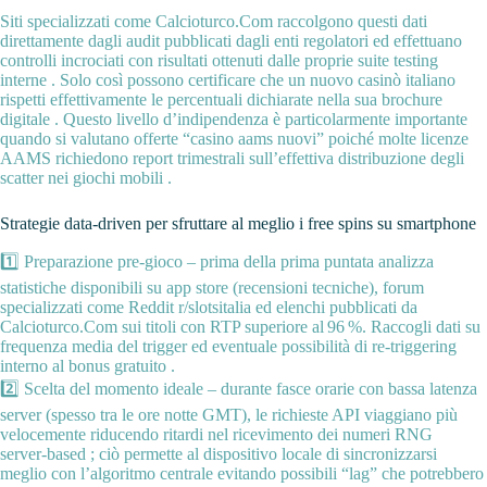
Siti specializzati come Calcioturco.Com raccolgono questi dati
direttamente dagli audit pubblicati dagli enti regolatori ed effettuano
controlli incrociati con risultati ottenuti dalle proprie suite testing
interne . Solo così possono certificare che un nuovo casinò italiano
rispetti effettivamente le percentuali dichiarate nella sua brochure
digitale . Questo livello d’indipendenza è particolarmente importante
quando si valutano offerte “casino aams nuovi” poiché molte licenze
AAMS richiedono report trimestrali sull’effettiva distribuzione degli
scatter nei giochi mobili .
Strategie data‑driven per sfruttare al meglio i free spins su smartphone
1️⃣ Preparazione pre‑gioco – prima della prima puntata analizza
statistiche disponibili su app store (recensioni tecniche), forum
specializzati come Reddit r/slotsitalia ed elenchi pubblicati da
Calcioturco.Com sui titoli con RTP superiore al 96 %. Raccogli dati su
frequenza media del trigger ed eventuale possibilità di re‑triggering
interno al bonus gratuito .
2️⃣ Scelta del momento ideale – durante fasce orarie con bassa latenza
server (spesso tra le ore notte GMT), le richieste API viaggiano più
velocemente riducendo ritardi nel ricevimento dei numeri RNG
server‑based ; ciò permette al dispositivo locale di sincronizzarsi
meglio con l’algoritmo centrale evitando possibili “lag” che potrebbero