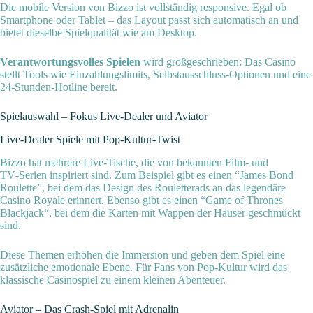
Die mobile Version von Bizzo ist vollständig responsive. Egal ob
Smartphone oder Tablet – das Layout passt sich automatisch an und
bietet dieselbe Spielqualität wie am Desktop.
Verantwortungsvolles Spielen
wird großgeschrieben: Das Casino
stellt Tools wie Einzahlungslimits, Selbstausschluss‑Optionen und eine
24‑Stunden‑Hotline bereit.
Spielauswahl – Fokus Live‑Dealer und Aviator
Live‑Dealer Spiele mit Pop‑Kultur‑Twist
Bizzo hat mehrere Live‑Tische, die von bekannten Film‑ und
TV‑Serien inspiriert sind. Zum Beispiel gibt es einen “James Bond
Roulette”, bei dem das Design des Rouletterads an das legendäre
Casino Royale erinnert. Ebenso gibt es einen “Game of Thrones
Blackjack“, bei dem die Karten mit Wappen der Häuser geschmückt
sind.
Diese Themen erhöhen die Immersion und geben dem Spiel eine
zusätzliche emotionale Ebene. Für Fans von Pop‑Kultur wird das
klassische Casinospiel zu einem kleinen Abenteuer.
Aviator – Das Crash‑Spiel mit Adrenalin