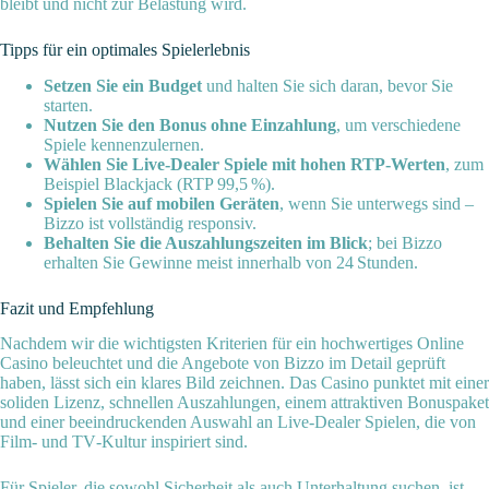
bleibt und nicht zur Belastung wird.
Tipps für ein optimales Spielerlebnis
Setzen Sie ein Budget
und halten Sie sich daran, bevor Sie
starten.
Nutzen Sie den Bonus ohne Einzahlung
, um verschiedene
Spiele kennenzulernen.
Wählen Sie Live‑Dealer Spiele mit hohen RTP‑Werten
, zum
Beispiel Blackjack (RTP 99,5 %).
Spielen Sie auf mobilen Geräten
, wenn Sie unterwegs sind –
Bizzo ist vollständig responsiv.
Behalten Sie die Auszahlungszeiten im Blick
; bei Bizzo
erhalten Sie Gewinne meist innerhalb von 24 Stunden.
Fazit und Empfehlung
Nachdem wir die wichtigsten Kriterien für ein hochwertiges Online
Casino beleuchtet und die Angebote von Bizzo im Detail geprüft
haben, lässt sich ein klares Bild zeichnen. Das Casino punktet mit einer
soliden Lizenz, schnellen Auszahlungen, einem attraktiven Bonuspaket
und einer beeindruckenden Auswahl an Live‑Dealer Spielen, die von
Film‑ und TV‑Kultur inspiriert sind.
Für Spieler, die sowohl Sicherheit als auch Unterhaltung suchen, ist