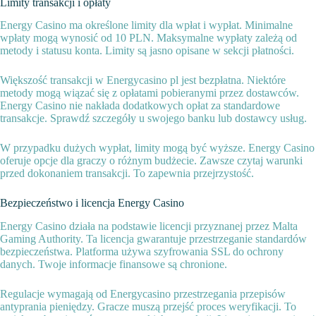
Limity transakcji i opłaty
Energy Casino ma określone limity dla wpłat i wypłat. Minimalne
wpłaty mogą wynosić od 10 PLN. Maksymalne wypłaty zależą od
metody i statusu konta. Limity są jasno opisane w sekcji płatności.
Większość transakcji w Energycasino pl jest bezpłatna. Niektóre
metody mogą wiązać się z opłatami pobieranymi przez dostawców.
Energy Casino nie nakłada dodatkowych opłat za standardowe
transakcje. Sprawdź szczegóły u swojego banku lub dostawcy usług.
W przypadku dużych wypłat, limity mogą być wyższe. Energy Casino
oferuje opcje dla graczy o różnym budżecie. Zawsze czytaj warunki
przed dokonaniem transakcji. To zapewnia przejrzystość.
Bezpieczeństwo i licencja Energy Casino
Energy Casino działa na podstawie licencji przyznanej przez Malta
Gaming Authority. Ta licencja gwarantuje przestrzeganie standardów
bezpieczeństwa. Platforma używa szyfrowania SSL do ochrony
danych. Twoje informacje finansowe są chronione.
Regulacje wymagają od Energycasino przestrzegania przepisów
antyprania pieniędzy. Gracze muszą przejść proces weryfikacji. To