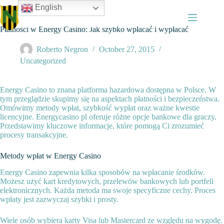
Skip
English
to
content
Płatności w Energy Casino: Jak szybko wpłacać i wypłacać
Roberto Negron
October 27, 2015
Uncategorized
Energy Casino to znana platforma hazardowa dostępna w Polsce. W
tym przeglądzie skupimy się na aspektach płatności i bezpieczeństwa.
Omówimy metody wpłat, szybkość wypłat oraz ważne kwestie
licencyjne. Energycasino pl oferuje różne opcje bankowe dla graczy.
Przedstawimy kluczowe informacje, które pomogą Ci zrozumieć
procesy transakcyjne.
Metody wpłat w Energy Casino
Energy Casino zapewnia kilka sposobów na wpłacanie środków.
Możesz użyć kart kredytowych, przelewów bankowych lub portfeli
elektronicznych. Każda metoda ma swoje specyficzne cechy. Proces
wpłaty jest zazwyczaj szybki i prosty.
Wiele osób wybiera karty Visa lub Mastercard ze względu na wygodę.