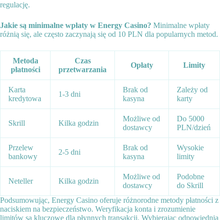
regulację.
Jakie są minimalne wpłaty w Energy Casino?
Minimalne wpłaty
różnią się, ale często zaczynają się od 10 PLN dla popularnych metod.
Metoda
Czas
Opłaty
Limity
płatności
przetwarzania
Karta
Brak od
Zależy od
1-3 dni
kredytowa
kasyna
karty
Możliwe od
Do 5000
Skrill
Kilka godzin
dostawcy
PLN/dzień
Przelew
Brak od
Wysokie
2-5 dni
bankowy
kasyna
limity
Możliwe od
Podobne
Neteller
Kilka godzin
dostawcy
do Skrill
Podsumowując, Energy Casino oferuje różnorodne metody płatności z
naciskiem na bezpieczeństwo. Weryfikacja konta i zrozumienie
limitów są kluczowe dla płynnych transakcji. Wybierając odpowiednią