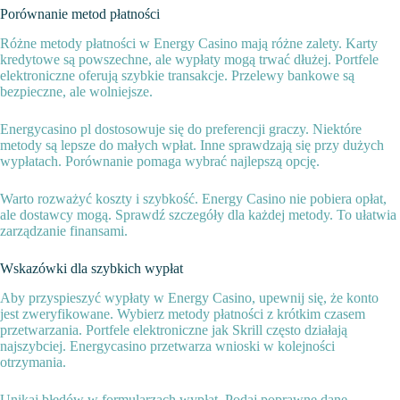
Porównanie metod płatności
Różne metody płatności w Energy Casino mają różne zalety. Karty
kredytowe są powszechne, ale wypłaty mogą trwać dłużej. Portfele
elektroniczne oferują szybkie transakcje. Przelewy bankowe są
bezpieczne, ale wolniejsze.
Energycasino pl dostosowuje się do preferencji graczy. Niektóre
metody są lepsze do małych wpłat. Inne sprawdzają się przy dużych
wypłatach. Porównanie pomaga wybrać najlepszą opcję.
Warto rozważyć koszty i szybkość. Energy Casino nie pobiera opłat,
ale dostawcy mogą. Sprawdź szczegóły dla każdej metody. To ułatwia
zarządzanie finansami.
Wskazówki dla szybkich wypłat
Aby przyspieszyć wypłaty w Energy Casino, upewnij się, że konto
jest zweryfikowane. Wybierz metody płatności z krótkim czasem
przetwarzania. Portfele elektroniczne jak Skrill często działają
najszybciej. Energycasino przetwarza wnioski w kolejności
otrzymania.
Unikaj błędów w formularzach wypłat. Podaj poprawne dane