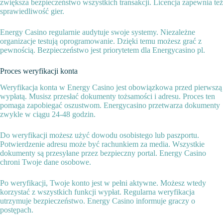
zwiększa bezpieczeństwo wszystkich transakcji. Licencja zapewnia też
sprawiedliwość gier.
Energy Casino regularnie audytuje swoje systemy. Niezależne
organizacje testują oprogramowanie. Dzięki temu możesz grać z
pewnością. Bezpieczeństwo jest priorytetem dla Energycasino pl.
Proces weryfikacji konta
Weryfikacja konta w Energy Casino jest obowiązkowa przed pierwszą
wypłatą. Musisz przesłać dokumenty tożsamości i adresu. Proces ten
pomaga zapobiegać oszustwom. Energycasino przetwarza dokumenty
zwykle w ciągu 24-48 godzin.
Do weryfikacji możesz użyć dowodu osobistego lub paszportu.
Potwierdzenie adresu może być rachunkiem za media. Wszystkie
dokumenty są przesyłane przez bezpieczny portal. Energy Casino
chroni Twoje dane osobowe.
Po weryfikacji, Twoje konto jest w pełni aktywne. Możesz wtedy
korzystać z wszystkich funkcji wypłat. Regularna weryfikacja
utrzymuje bezpieczeństwo. Energy Casino informuje graczy o
postępach.