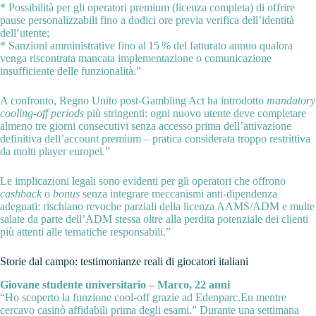
* Possibilità per gli operatori premium (licenza completa) di offrire
pause personalizzabili fino a dodici ore previa verifica dell’identità
dell’utente;
* Sanzioni amministrative fino al 15 % del fatturato annuo qualora
venga riscontrata mancata implementazione o comunicazione
insufficiente delle funzionalità.”
A confronto, Regno Unito post‑Gambling Act ha introdotto
mandatory
cooling-off periods
più stringenti: ogni nuovo utente deve completare
almeno tre giorni consecutivi senza accesso prima dell’attivazione
definitiva dell’account premium – pratica considerata troppo restrittiva
da molti player europei.”
Le implicazioni legali sono evidenti per gli operatori che offrono
cashback
o
bonus
senza integrare meccanismi anti‑dipendenza
adeguati: rischiano revoche parziali della licenza AAMS/ADM e multe
salate da parte dell’ADM stessa oltre alla perdita potenziale dei clienti
più attenti alle tematiche responsabili.”
Storie dal campo: testimonianze reali di giocatori italiani
Giovane studente universitario – Marco, 22 anni
“Ho scoperto la funzione cool‑off grazie ad Edenparc.Eu mentre
cercavo casinò affidabili prima degli esami.” Durante una settimana