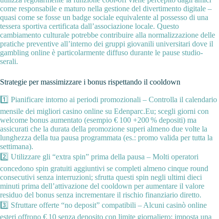
come responsabile e maturo nella gestione del divertimento digitale –
quasi come se fosse un badge sociale equivalente al possesso di una
tessera sportiva certificata dall’associazione locale. Questo
cambiamento culturale potrebbe contribuire alla normalizzazione delle
pratiche preventive all’interno dei gruppi giovanili universitari dove il
gambling online è particolarmente diffuso durante le pause studio-
serali.
Strategie per massimizzare i bonus rispettando il cooldown
1️⃣ Pianificare intorno ai periodi promozionali – Controlla il calendario
mensile dei migliori casino online su Edenparc.Eu; scegli giorni con
welcome bonus aumentato (esempio € 100 +200 % depositi) ma
assicurati che la durata della promozione superi almeno due volte la
lunghezza della tua pausa programmata (es.: promo valida per tutta la
settimana).
2️⃣ Utilizzare gli “extra spin” prima della pausa – Molti operatori
concedono spin gratuiti aggiuntivi se completi almeno cinque round
consecutivi senza interruzioni; sfrutta questi spin negli ultimi dieci
minuti prima dell’attivazione del cooldown per aumentare il valore
residuo del bonus senza incrementare il rischio finanziario diretto.
3️⃣ Sfruttare offerte “no deposit” compatibili – Alcuni casinò online
esteri offrono € 10 senza deposito con limite giornaliero; imposta una