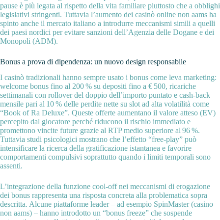
pause è più legata al rispetto della vita familiare piuttosto che a obblighi
legislativi stringenti. Tuttavia l’aumento dei casinò online non aams ha
spinto anche il mercato italiano a introdurre meccanismi simili a quelli
dei paesi nordici per evitare sanzioni dell’Agenzia delle Dogane e dei
Monopoli (ADM).
Bonus a prova di dipendenza: un nuovo design responsabile
I casinò tradizionali hanno sempre usato i bonus come leva marketing:
welcome bonus fino al 200 % su depositi fino a € 500, ricariche
settimanali con rollover del doppio dell’importo puntato e cash‑back
mensile pari al 10 % delle perdite nette su slot ad alta volatilità come
“Book of Ra Deluxe”. Queste offerte aumentano il valore atteso (EV)
percepito dal giocatore perché riducono il rischio immediato e
promettono vincite future grazie al RTP medio superiore al 96 %.
Tuttavia studi psicologici mostrano che l’effetto “free‑play” può
intensificare la ricerca della gratificazione istantanea e favorire
comportamenti compulsivi soprattutto quando i limiti temporali sono
assenti.
L’integrazione della funzione cool‑off nei meccanismi di erogazione
dei bonus rappresenta una risposta concreta alla problematica sopra
descritta. Alcune piattaforme leader – ad esempio SpinMaster (casino
non aams) – hanno introdotto un “bonus freeze” che sospende