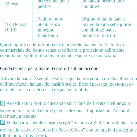
percezione della
limitato ai periodi fuori
Mensile
perdita
cooldown
Attirare nuovi
Disponibilità limitata a
No Deposit
utenti senza
una volta ogni sette giorni
(€ 10)
impegno
con obbligo pause
finanziario
minima di due ore
Questi approcci dimostrano che è possibile mantenere l’attrattiva
commerciale dei bonus senza sacrificare la protezione dell’utente,
creando un equilibrio tra divertimento e sicurezza finanziaria.
Guida tecnica per attivare il cool‑off sul tuo account
Attivare la pausa è semplice se si segue la procedura corretta all’interno
dell’interfaccia italiana del casinò scelto. Ecco i passaggi passo‑passo
da replicare su desktop e su dispositivi mobili:
1️⃣ Accedi al tuo profilo cliccando sull’icona dell’avatar nell’angolo
superiore destro della home page; seleziona “Impostazioni Account”
dal menu a tendina.
2️⃣ Nella barra laterale sinistra scegli “Sicurezza & Responsabilità”; qui
troverai la sezione “Cool‑off / Pausa Gioco” con tre opzioni predefinite
(30 minuti, 2 ore, 4 ore).