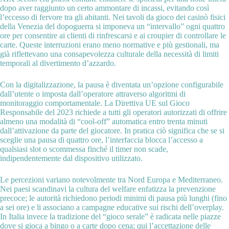
dopo aver raggiunto un certo ammontare di incassi, evitando così
l’eccesso di fervore tra gli abitanti. Nei tavoli da gioco dei casinò fisici
della Venezia del dopoguerra si imponeva un “intervallo” ogni quattro
ore per consentire ai clienti di rinfrescarsi e ai croupier di controllare le
carte. Queste interruzioni erano meno normative e più gestionali, ma
già riflettevano una consapevolezza culturale della necessità di limiti
temporali al divertimento d’azzardo.
Con la digitalizzazione, la pausa è diventata un’opzione configurabile
dall’utente o imposta dall’operatore attraverso algoritmi di
monitoraggio comportamentale. La Direttiva UE sul Gioco
Responsabile del 2023 richiede a tutti gli operatori autorizzati di offrire
almeno una modalità di “cool‑off” automatica entro trenta minuti
dall’attivazione da parte del giocatore. In pratica ciò significa che se si
sceglie una pausa di quattro ore, l’interfaccia blocca l’accesso a
qualsiasi slot o scommessa finché il timer non scade,
indipendentemente dal dispositivo utilizzato.
Le percezioni variano notevolmente tra Nord Europa e Mediterraneo.
Nei paesi scandinavi la cultura del welfare enfatizza la prevenzione
precoce; le autorità richiedono periodi minimi di pausa più lunghi (fino
a sei ore) e li associano a campagne educative sui rischi dell’overplay.
In Italia invece la tradizione del “gioco serale” è radicata nelle piazze
dove si gioca a bingo o a carte dopo cena; qui l’accettazione delle