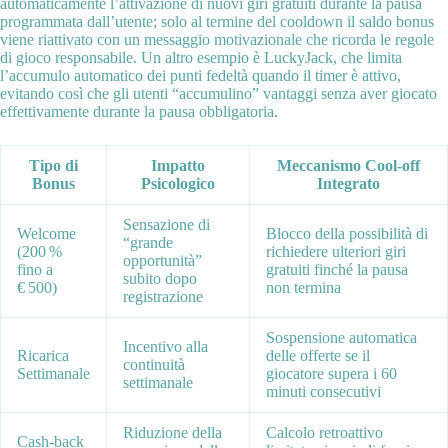
automaticamente l’attivazione di nuovi giri gratuiti durante la pausa
programmata dall’utente; solo al termine del cooldown il saldo bonus
viene riattivato con un messaggio motivazionale che ricorda le regole
di gioco responsabile. Un altro esempio è LuckyJack, che limita
l’accumulo automatico dei punti fedeltà quando il timer è attivo,
evitando così che gli utenti “accumulino” vantaggi senza aver giocato
effettivamente durante la pausa obbligatoria.
Tipo di
Impatto
Meccanismo Cool‑off
Bonus
Psicologico
Integrato
Sensazione di
Welcome
Blocco della possibilità di
“grande
(200 %
richiedere ulteriori giri
opportunità”
fino a
gratuiti finché la pausa
subito dopo
€ 500)
non termina
registrazione
Sospensione automatica
Incentivo alla
Ricarica
delle offerte se il
continuità
Settimanale
giocatore supera i 60
settimanale
minuti consecutivi
Riduzione della
Calcolo retroattivo
Cash‑back