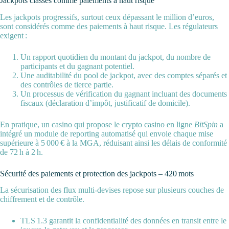
Jackpots classés comme paiements à haut risque
Les jackpots progressifs, surtout ceux dépassant le million d’euros,
sont considérés comme des paiements à haut risque. Les régulateurs
exigent :
Un rapport quotidien du montant du jackpot, du nombre de
participants et du gagnant potentiel.
Une auditabilité du pool de jackpot, avec des comptes séparés et
des contrôles de tierce partie.
Un processus de vérification du gagnant incluant des documents
fiscaux (déclaration d’impôt, justificatif de domicile).
En pratique, un casino qui propose le crypto casino en ligne
BitSpin
a
intégré un module de reporting automatisé qui envoie chaque mise
supérieure à 5 000 € à la MGA, réduisant ainsi les délais de conformité
de 72 h à 2 h.
Sécurité des paiements et protection des jackpots – 420 mots
La sécurisation des flux multi‑devises repose sur plusieurs couches de
chiffrement et de contrôle.
TLS 1.3 garantit la confidentialité des données en transit entre le