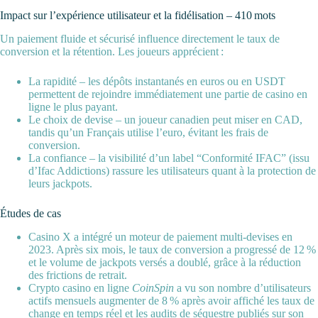
Impact sur l’expérience utilisateur et la fidélisation – 410 mots
Un paiement fluide et sécurisé influence directement le taux de
conversion et la rétention. Les joueurs apprécient :
La rapidité – les dépôts instantanés en euros ou en USDT
permettent de rejoindre immédiatement une partie de casino en
ligne le plus payant.
Le choix de devise – un joueur canadien peut miser en CAD,
tandis qu’un Français utilise l’euro, évitant les frais de
conversion.
La confiance – la visibilité d’un label “Conformité IFAC” (issu
d’Ifac Addictions) rassure les utilisateurs quant à la protection de
leurs jackpots.
Études de cas
Casino X a intégré un moteur de paiement multi‑devises en
2023. Après six mois, le taux de conversion a progressé de 12 %
et le volume de jackpots versés a doublé, grâce à la réduction
des frictions de retrait.
Crypto casino en ligne
CoinSpin
a vu son nombre d’utilisateurs
actifs mensuels augmenter de 8 % après avoir affiché les taux de
change en temps réel et les audits de séquestre publiés sur son