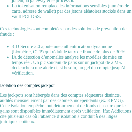
joueur, la gateway et le processor.
La tokenisation remplace les informations sensibles (numéro de
carte, adresse de wallet) par des jetons aléatoires stockés dans un
vault PCI‑DSS.
Ces technologies sont complétées par des solutions de prévention de
fraude :
3‑D Secure 2.0 ajoute une authentification dynamique
(biométrie, OTP) qui réduit le taux de fraude de plus de 30 %.
IA de détection d’anomalies analyse les modèles de mise en
temps réel. Un pic soudain de paris sur un jackpot de 2 M €
déclenchera une alerte et, si besoin, un gel du compte jusqu’à
vérification.
Isolation des comptes jackpot
Les jackpots sont hébergés dans des comptes séquestres distincts,
audités mensuellement par des cabinets indépendants (ex. KPMG).
Cette isolation empêche tout détournement de fonds et assure que les
gains sont disponibles immédiatement après validation. Ifac Addictions
cite plusieurs cas où l’absence d’isolation a conduit à des litiges
juridiques coûteux.