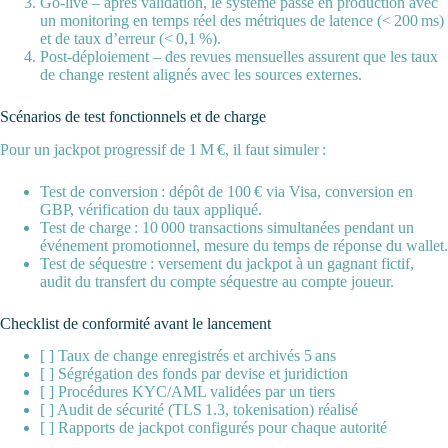
Go‑live – après validation, le système passe en production avec
un monitoring en temps réel des métriques de latence (< 200 ms)
et de taux d’erreur (< 0,1 %).
Post‑déploiement – des revues mensuelles assurent que les taux
de change restent alignés avec les sources externes.
Scénarios de test fonctionnels et de charge
Pour un jackpot progressif de 1 M €, il faut simuler :
Test de conversion : dépôt de 100 € via Visa, conversion en
GBP, vérification du taux appliqué.
Test de charge : 10 000 transactions simultanées pendant un
événement promotionnel, mesure du temps de réponse du wallet.
Test de séquestre : versement du jackpot à un gagnant fictif,
audit du transfert du compte séquestre au compte joueur.
Checklist de conformité avant le lancement
[ ] Taux de change enregistrés et archivés 5 ans
[ ] Ségrégation des fonds par devise et juridiction
[ ] Procédures KYC/AML validées par un tiers
[ ] Audit de sécurité (TLS 1.3, tokenisation) réalisé
[ ] Rapports de jackpot configurés pour chaque autorité