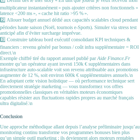
1️⃣ Définir dès le user story « En tant que joueur je veux recevoir mon
multiplicateur instantanément » puis ajouter critères non fonctionnels «
latence <200 ms », « cache hit ratio >95 % ».
2️⃣ Allouer budget annuel dédié aux capacités scalables cloud pendant
périodes haute saison (Noël, tournois e‑Sports). Simuler via stress test
anticipé afin d’éviter surcharge imprévue.
3️⃣ Construire tableau bord exécutif consolidant KPI techniques &
financiers : revenu généré par bonus / coût infra supplémentaire = ROI
direct.\n
Exemple chiffré tiré du rapport annuel publié par
Aide Finance.Fr
montre qu’un opérateur ayant investi 150k € supplémentaires dans
infrastructure auto‑scalable voit son revenu attribuable aux promotions
augmenter de 12 %, soit environ 600k € supplémentaires annuels.\n
En adoptant cette vision holistique — où performance technique sert
directement stratégie marketing — vous transformez vos offres
promotionnelles classiques en véritables moteurs économiques
capables résister aux fluctuations rapides propres au marché français
ultra digitalisé.\n
Conclusion
Une approche méthodique allant depuis l’analyse préliminaire jusqu’au
monitoring continu transforme vos programmes bonuses bien plus
qu’un simple outil marketing ; ils deviennent alors moteurs rentables