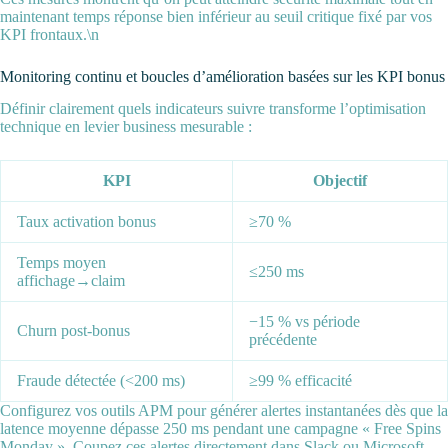
maintenant temps réponse bien inférieur au seuil critique fixé par vos
KPI frontaux.\n
Monitoring continu et boucles d’amélioration basées sur les KPI bonus
Définir clairement quels indicateurs suivre transforme l’optimisation
technique en levier business mesurable :
KPI
Objectif
Taux activation bonus
≥70 %
Temps moyen
≤250 ms
affichage→claim
−15 % vs période
Churn post‑bonus
précédente
Fraude détectée (<200 ms)
≥99 % efficacité
Configurez vos outils APM pour générer alertes instantanées dès que la
latence moyenne dépasse 250 ms pendant une campagne « Free Spins
Monday ». Coupez ces alertes directement dans Slack ou Microsoft