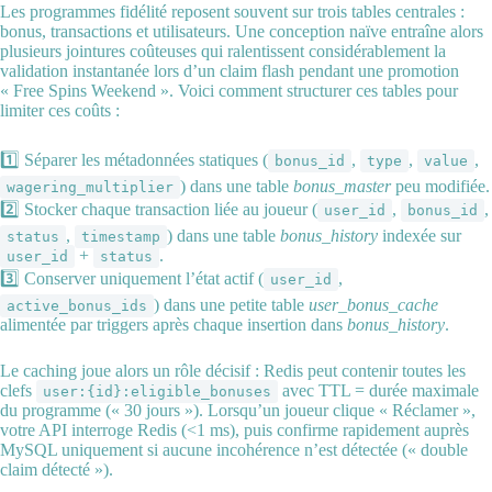
Les programmes fidélité reposent souvent sur trois tables centrales :
bonus, transactions et utilisateurs. Une conception naïve entraîne alors
plusieurs jointures coûteuses qui ralentissent considérablement la
validation instantanée lors d’un claim flash pendant une promotion
« Free Spins Weekend ». Voici comment structurer ces tables pour
limiter ces coûts :
1️⃣ Séparer les métadonnées statiques (
,
,
,
bonus_id
type
value
) dans une table
bonus_master
peu modifiée.
wagering_multiplier
2️⃣ Stocker chaque transaction liée au joueur (
,
,
user_id
bonus_id
,
) dans une table
bonus_history
indexée sur
status
timestamp
+
.
user_id
status
3️⃣ Conserver uniquement l’état actif (
,
user_id
) dans une petite table
user_bonus_cache
active_bonus_ids
alimentée par triggers après chaque insertion dans
bonus_history
.
Le caching joue alors un rôle décisif : Redis peut contenir toutes les
clefs
avec TTL = durée maximale
user:{id}:eligible_bonuses
du programme (« 30 jours »). Lorsqu’un joueur clique « Réclamer »,
votre API interroge Redis (<1 ms), puis confirme rapidement auprès
MySQL uniquement si aucune incohérence n’est détectée (« double
claim détecté »).