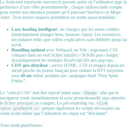
Le front‑end représente souvent le premier point où l’utilisateur juge la
pertinence d’une offre promotionnelle ; chaque milliseconde compte
pour retenir son attention pendant qu’il parcourt
Starburst
ou
Mega
Joker
. Trois leviers majeurs permettent un rendu quasi immédiat :
Lazy‑loading intelligent
: ne chargez que les assets visibles
immédiatement (images hero, boutons claim). Les ressources
secondaires telles que vidéos explicatives sont différées jusqu’au
scroll.
Bundling optimal
avec Webpack ou Vite : regroupez CSS
critiques dans un seul fichier minifié (<30 KB) puis chargez
dynamiquement les modules JavaScript liés aux pop‑ups.
CDN géo‑distribué
: servez HTML, CSS et images depuis un
nœud proche du joueur français pour réduire la RTT moyenne
sous
40 ms
même pendant une campagne flash “Free Spins
Friday”.
Le “critical CSS” doit être injecté inline dans
afin que le
<head>
navigateur rende immédiatement la zone promotionnelle sans attendre
le fichier principal.css complet. Le pré‐rendering via
<link
prépare également les scripts nécessaires au
rel=« prefetch »>
claim avant même que l’utilisateur ne clique sur “Réclamer”.
Tests multi‑plateformes :