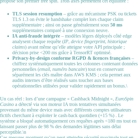
propose son premier free spin. Trois axes permettent cet équilibre :
TLS session resumption
– grâce au mécanisme PSK ou tickets
TLS 1​.3 on évite le handshake complet lors chaque claim
supplémentaire ; ainsi on passe généralement sous
50 ms
supplémentaires comparé à une connexion neuve.
IA anti‑fraude intégrée
– modèles légers déployés côté edge
analysent chaque requête (
IP
,
device fingerprint
,
historique
claims
) avant même qu’elle atteigne votre API principale ;
décision prise <200 ms grâce à TensorRT optimisé.
Privacy‑by‑design conforme RGPD & licences françaises
–
chiffrez systématiquement toutes les colonnes contenant données
personnelles (
email
,
numéro bancaire
) tout en conservant
séparément les clés maître dans AWS KMS ; cela permet aux
audits internes d’être réalisés sans toucher aux bases
opérationnelles utilisées pour valider rapidement un bonus.\
Un cas réel : lors d’une campagne « Cashback Midnight »,
EuroSpin
Casino
a détecté via son moteur IA trois tentatives simultanées
provenant du même device mais avec différents comptes utilisateurs
fictifs cherchant à exploiter le cash-back quotidien (+15 %) . Le
système a bloqué automatiquement ces requêtes après <180 ms tout en
laissant passer plus de 98 % des demandes légitimes sans délai
perceptible.\n
Ces mesures montrent qu’on peut atteindre sécurité maximale tout en