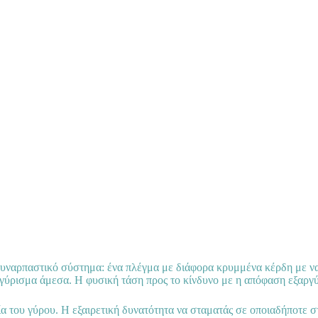
Insurance
Services
Real Estate Services
ά συναρπαστικό σύστημα: ένα πλέγμα με διάφορα κρυμμένα κέρδη με ν
ν γύρισμα άμεσα. Η φυσική τάση προς το κίνδυνο με η απόφαση εξαργ
ία του γύρου. Η εξαιρετική δυνατότητα να σταματάς σε οποιαδήποτε σ