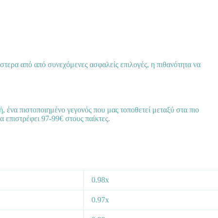
στερα από από συνεχόμενες ασφαλείς επιλογές, η πιθανότητα να
, ένα πιστοποιημένο γεγονός που μας τοποθετεί μεταξύ στα πιο
α επιστρέφει 97-99€ στους παίκτες.
0.98x
0.97x