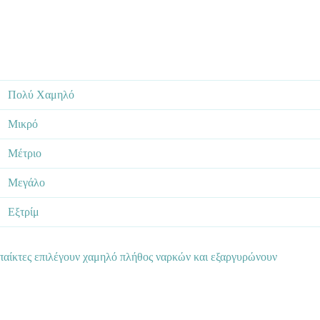
Πολύ Χαμηλό
Μικρό
Μέτριο
Μεγάλο
Εξτρίμ
ί παίκτες επιλέγουν χαμηλό πλήθος ναρκών και εξαργυρώνουν