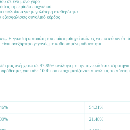
σου σε ένα μόνο γύρο
σεις τη περίοδο παιχνιδιού
υ υπολοίπου για μεγαλύτερη σταθερότητα
α εξασφαλίσεις συνολικό κέρδος
ς. Η γνωστή αυταπάτη του παίκτη οδηγεί παίκτες να πιστεύουν ότι ύ
 είναι ανεξάρτητο γεγονός με καθορισμένη πιθανότητα.
δι μας ανέρχεται σε 97-99% ανάλογα με την την εκάστοτε στρατηγική
οπρόθεσμα, για κάθε 100€ που στοιχηματίζονται συνολικά, το σύστημ
.46%
54.21%
.00%
21.48%