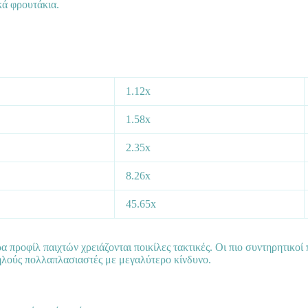
κά φρουτάκια.
1.12x
1.58x
2.35x
8.26x
45.65x
α προφίλ παιχτών χρειάζονται ποικίλες τακτικές. Οι πιο συντηρητικο
ψηλούς πολλαπλασιαστές με μεγαλύτερο κίνδυνο.