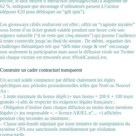
encore, le taux moyen d’interaction (messages/chat) a augmenté de
62 %, indiquant que davantage d’utilisateurs passent à l’action
(déposer €20 pour débloquer un “gift spin”).
Les giveaways ciblés renforcent cet effet ; offrir un “cagnotte mystère”
sous forme d’un ticket gratuit valable pendant une heure crée une
urgence naturelle (“il ne reste que cinq minutes”) qui pousse l’audience
à rester connectée jusqu’au final du stream . De même, organiser des
challenges thématiques tels que “défi mise rouge & vert” encourage
non seulement la participation mais aussi la diffusion virale sur Twitter
où chaque victoire est retweetée avec #NoëlCasinoLive.
Construire un cadre contractuel transparent
Un accord solide commence par définir clairement les règles
spécifiques aux périodes promotionnelles telles que Noël ou Nouvel
An :
– Limite maximale du bonus dépôt (« max bonus = 200 € + 100 tours
gratuits ») afin de respecter les exigences légales françaises ;
– Obligation d’insérer dans chaque diffusion au moins deux mentions
légales (« jeu responsable », « licence ARJEL n°… ») affichées
pendant cinq secondes au minimum ;
– Clause anti‑fraude stipulant que toute tentative de manipulation du
système CPA sera sanctionnée immédiatement par résiliation
contractuelle .