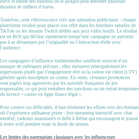
élevé et même des tournois où le jackpot peut atteindre plusieurs
dizaines de milliers d’euros.
Toutefois, cette effervescence crée une saturation publicitaire : chaque
plateforme rivalise pour placer son offre dans les timelines saturées de
TikTok ou les streams Twitch dédiés aux jeux vidéo festifs. Le résultat
est un ROI qui décline rapidement lorsqu’une campagne ne parvient
pas à se démarquer par l’originalité ou l’interaction réelle avec
l’audience.
Les campagnes d’influence traditionnelles souffrent souvent d’un
manque de métriques précises ; elles mesurent principalement les
impressions plutôt que l’engagement réel ou la valeur vie client (LTV)
générée après inscription au casino. En outre, certaines promotions
sont jugées trop agressives par les autorités françaises du jeu
responsable, ce qui peut entraîner des sanctions ou un retrait temporaire
du licence « casino en ligne france légal ».
Pour contrer ces difficultés, il faut réorienter les efforts vers des formats
où l’expérience utilisateur prime : live‑streaming interactif avec chat
modéré, cadeaux instantanés et défis à thème qui encouragent le joueur
à rester actif pendant toute la durée du stream.
Les limites des partenariats classiques avec les influenceurs