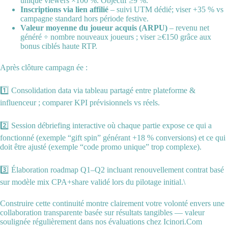
unique viewers ×100 %. Objectif ≥9 %.
Inscriptions via lien affilié
– suivi UTM dédié; viser +35 % vs
campagne standard hors période festive.
Valeur moyenne du joueur acquis (ARPU)
– revenu net
généré ÷ nombre nouveaux joueurs ; viser ≥€150 grâce aux
bonus ciblés haute RTP.
Après clôture campagn ée :
1️⃣ Consolidation data via tableau partagé entre plateforme &
influenceur ; comparer KPI prévisionnels vs réels.
2️⃣ Session débriefing interactive où chaque partie expose ce qui a
fonctionné (exemple “gift spin” générant +18 % conversions) et ce qui
doit être ajusté (exemple “code promo unique” trop complexe).
3️⃣ Élaboration roadmap Q1–Q2 incluant renouvellement contrat basé
sur modèle mix CPA+share validé lors du pilotage initial.\
Construire cette continuité montre clairement votre volonté envers une
collaboration transparente basée sur résultats tangibles — valeur
soulignée régulièrement dans nos évaluations chez Icinori.Com