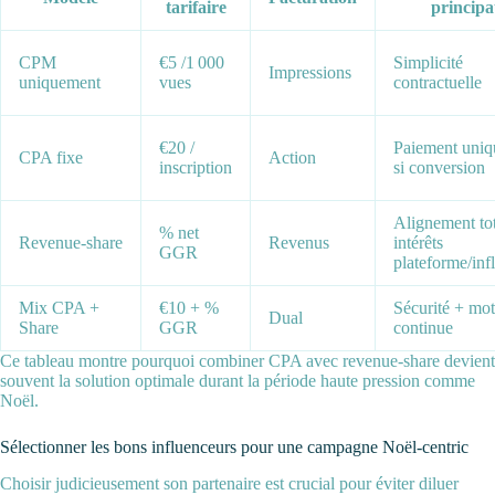
tarifaire
princip
CPM
€5 /1 000
Simplicité
Impressions
uniquement
vues
contractuelle
€20 /
Paiement uni
CPA fixe
Action
inscription
si conversion
Alignement tot
% net
Revenue‑share
Revenus
intérêts
GGR
plateforme/inf
Mix CPA +
€10 + %
Sécurité + mot
Dual
Share
GGR
continue
Ce tableau montre pourquoi combiner CPA avec revenue‑share devient
souvent la solution optimale durant la période haute pression comme
Noël.
Sélectionner les bons influenceurs pour une campagne Noël‑centric
Choisir judicieusement son partenaire est crucial pour éviter diluer