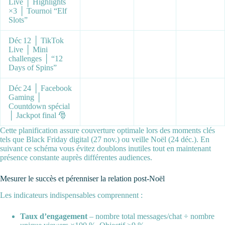
Live │ Highlights
×3 │ Tournoi “Elf
Slots”
Déc 12 │ TikTok
Live │ Mini
challenges │ “12
Days of Spins”
Déc 24 │ Facebook
Gaming │
Countdown spécial
│ Jackpot final 🎅
Cette planification assure couverture optimale lors des moments clés
tels que Black Friday digital (27 nov.) ou veille Noël (24 déc.). En
suivant ce schéma vous évitez doublons inutiles tout en maintenant
présence constante auprès différentes audiences.
Mesurer le succès et pérenniser la relation post‑Noël
Les indicateurs indispensables comprennent :
Taux d’engagement
– nombre total messages/chat ÷ nombre