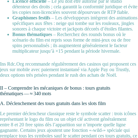
Licence officielle
– Le jeu doit être autorisé par le studio
détenteur des droits ; cela garantit la conformité juridique et évite
les copies non‑licenciées souvent dépourvues de RTP fiable.
Graphismes festifs
– Les développeurs intègrent des animations
spécifiques aux fêtes : neige qui tombe sur les rouleaux, jingles
sonores à chaque victoire et jackpots décorés d’étoiles filantes.
Bonus thématiques
– Recherchez des rounds bonus où le
scénario du film est repris sous forme de mini‑jeux ou de free
spins personnalisés ; ils augmentent généralement le facteur
multiplicateur jusqu’à ×15 pendant la période hivernale.
Ins Rdc.Org recommande régulièrement des casinos qui proposent ces
jeux sur mobile avec paiement instantané via Apple Pay ou Trustly,
deux options très prisées pendant le rush des achats de Noël.
II – Comprendre les mécaniques de bonus : tours gratuits
thématiques — ≈ 340 mots
A. Déclenchement des tours gratuits dans les slots film
Le premier déclencheur classique reste le symbole scatter : trois icônes
représentant le logo du film ou un objet clé activent généralement
entre 8 et 20 free spins dès l’apparition sur n’importe quelle ligne
gagnante. Certains jeux ajoutent une fonction «‑wild‑» spéciale qui
remplace tous les symboles sauf le scatter pendant ces tours gratuits, ce