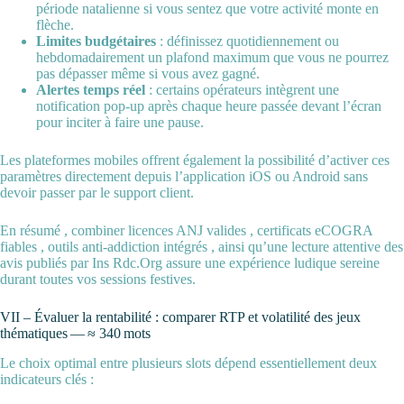
période natalienne si vous sentez que votre activité monte en
flèche.
Limites budgétaires
: définissez quotidiennement ou
hebdomadairement un plafond maximum que vous ne pourrez
pas dépasser même si vous avez gagné.
Alertes temps réel
: certains opérateurs intègrent une
notification pop‑up après chaque heure passée devant l’écran
pour inciter à faire une pause.
Les plateformes mobiles offrent également la possibilité d’activer ces
paramètres directement depuis l’application iOS ou Android sans
devoir passer par le support client.
En résumé , combiner licences ANJ valides , certificats eCOGRA
fiables , outils anti‑addiction intégrés , ainsi qu’une lecture attentive des
avis publiés par Ins Rdc.Org assure une expérience ludique sereine
durant toutes vos sessions festives.
VII – Évaluer la rentabilité : comparer RTP et volatilité des jeux
thématiques — ≈ 340 mots
Le choix optimal entre plusieurs slots dépend essentiellement deux
indicateurs clés :