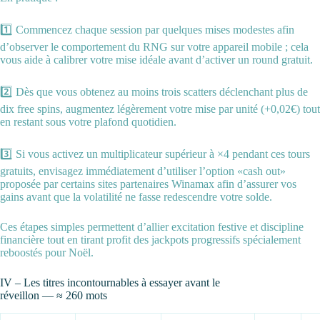
1️⃣ Commencez chaque session par quelques mises modestes afin
d’observer le comportement du RNG sur votre appareil mobile ; cela
vous aide à calibrer votre mise idéale avant d’activer un round gratuit.
2️⃣ Dès que vous obtenez au moins trois scatters déclenchant plus de
dix free spins, augmentez légèrement votre mise par unité (+0,02€) tout
en restant sous votre plafond quotidien.
3️⃣ Si vous activez un multiplicateur supérieur à ×4 pendant ces tours
gratuits, envisagez immédiatement d’utiliser l’option «cash out»
proposée par certains sites partenaires Winamax afin d’assurer vos
gains avant que la volatilité ne fasse redescendre votre solde.
Ces étapes simples permettent d’allier excitation festive et discipline
financière tout en tirant profit des jackpots progressifs spécialement
reboostés pour Noël.
IV – Les titres incontournables à essayer avant le
réveillon — ≈ 260 mots