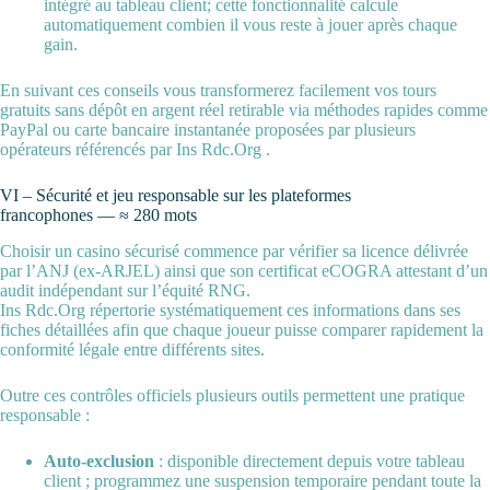
intégré au tableau client; cette fonctionnalité calcule
automatiquement combien il vous reste à jouer après chaque
gain.
En suivant ces conseils vous transformerez facilement vos tours
gratuits sans dépôt en argent réel retirable via méthodes rapides comme
PayPal ou carte bancaire instantanée proposées par plusieurs
opérateurs référencés par Ins Rdc.Org .
VI – Sécurité et jeu responsable sur les plateformes
francophones — ≈ 280 mots
Choisir un casino sécurisé commence par vérifier sa licence délivrée
par l’ANJ (ex‑ARJEL) ainsi que son certificat eCOGRA attestant d’un
audit indépendant sur l’équité RNG.
Ins Rdc.Org répertorie systématiquement ces informations dans ses
fiches détaillées afin que chaque joueur puisse comparer rapidement la
conformité légale entre différents sites.
Outre ces contrôles officiels plusieurs outils permettent une pratique
responsable :
Auto‑exclusion
: disponible directement depuis votre tableau
client ; programmez une suspension temporaire pendant toute la