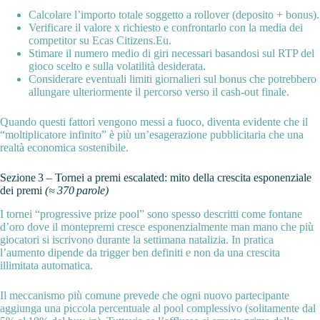
Calcolare l’importo totale soggetto a rollover (deposito + bonus).
Verificare il valore x richiesto e confrontarlo con la media dei
competitor su Ecas Citizens.Eu.
Stimare il numero medio di giri necessari basandosi sul RTP del
gioco scelto e sulla volatilità desiderata.
Considerare eventuali limiti giornalieri sul bonus che potrebbero
allungare ulteriormente il percorso verso il cash‑out finale.
Quando questi fattori vengono messi a fuoco, diventa evidente che il
“moltiplicatore infinito” è più un’esagerazione pubblicitaria che una
realtà economica sostenibile.
Sezione 3 – Tornei a premi escalated: mito della crescita esponenziale
dei premi
(≈ 370 parole)
I tornei “progressive prize pool” sono spesso descritti come fontane
d’oro dove il montepremi cresce esponenzialmente man mano che più
giocatori si iscrivono durante la settimana natalizia. In pratica
l’aumento dipende da trigger ben definiti e non da una crescita
illimitata automatica.
Il meccanismo più comune prevede che ogni nuovo partecipante
aggiunga una piccola percentuale al pool complessivo (solitamente dal