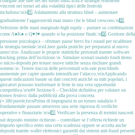
collegate alle side bet nei tornei misti.\n\nLe strategie realmente
vincenti nei tornei ad alta volatilità tipici delle festività
includono:\n\n1️⃣ Adattamento alla struttura blind – aumentare
gradualmente l’aggressività man mano che le blind crescono.\n2️⃣
Selezione delle mani marginale‑high equity – puntare su combinazioni
come A♠K♠ o Q♥J♥ quando si ha posizione finale.\n3️⃣ Gestione della
pressione psicologica – sfruttare pause brevi fra i round per ricalibrare
la strategia mentale.\n\nLinee guida pratiche per prepararsi al nuovo
anno:\n\n- Analizzare le proprie statistiche personali tramite software
tracking prima dell’iscrizione.\n- Simulare scenari usando fondi demo
o micro‑depositi per testare nuove tattiche senza rischiare grandi
somme.\n- Tenere traccia delle percentuali win‑rate post‑blinds
aumentate per capire quando intensificare l’attacco.\n\nApplicando
queste indicazioni basate su dati concreti anziché su miti popolari, i
giocatori possono trasformare le feste in una vera opportunità
competitiva.\n\n## Sezione 6 – Checklist definitiva per valutare un
torneo festivo: dalla pubblicità alla prova concreta
(≈ 380 parole)
\n\nPrima di impegnarsi in un torneo natalizio è
fondamentale passare attraverso una serie rigorosa di verifiche
operative e finanziarie.\n\n1️⃣ Verificare la presenza di termini nascosti
sul deposito minimo richiesto – controllare se l’offerta richiede un
importo specifico entro una certa scadenza oppure se accetta anche
depositi tramite wallet elettronici garantiti dai sistemi anti‑fraud presenti