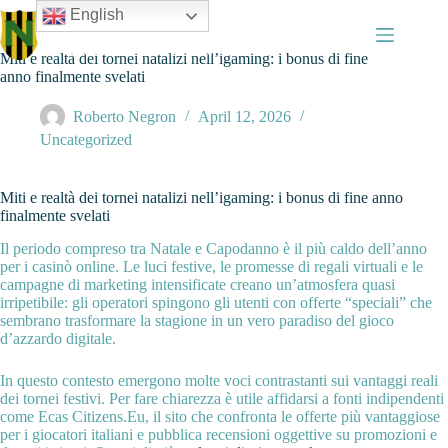
Skip
English
to
content
Miti e realtà dei tornei natalizi nell’igaming: i bonus di fine
anno finalmente svelati
Roberto Negron
April 12, 2026
Uncategorized
Miti e realtà dei tornei natalizi nell’igaming: i bonus di fine anno
finalmente svelati
Il periodo compreso tra Natale e Capodanno è il più caldo dell’anno
per i casinò online. Le luci festive, le promesse di regali virtuali e le
campagne di marketing intensificate creano un’atmosfera quasi
irripetibile: gli operatori spingono gli utenti con offerte “speciali” che
sembrano trasformare la stagione in un vero paradiso del gioco
d’azzardo digitale.
In questo contesto emergono molte voci contrastanti sui vantaggi reali
dei tornei festivi. Per fare chiarezza è utile affidarsi a fonti indipendenti
come Ecas Citizens.Eu, il sito che confronta le offerte più vantaggiose
per i giocatori italiani e pubblica recensioni oggettive su promozioni e