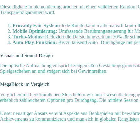
Diese digitale Implementierung arbeitet mit einen validierten Random G
Transparenz garantiert wird.
Provably Fair System:
Jede Runde kann mathematisch kontroll
Mobile Optimierung:
Umfassende Berührungssteuerung für Mobi
Turbo-Modus:
Reduziert die Darstellungszeit um 70% für schn
Auto-Play-Funktion:
Bis zu tausend Auto- Durchgänge mit pe
Visuals und Sound-Design
Die optische Aufmachung entspricht zeitgemäßen Gestaltungsgrundsät
Spielgeschehen an und steigert sich bei Gewinnreihen.
MegaBlock im Vergleich
Verglichen mit herkömmlichen Slots liefern wir unser wesentlich engag
erheblich zahlreicheren Optionen pro Durchgang. Die mittlere Session
Unser neuartiger Ansatz vereint Aspekte aus Denkspielen mit bewährt
Achievements zu kommunizieren und man sich in globalen Ranglisten 