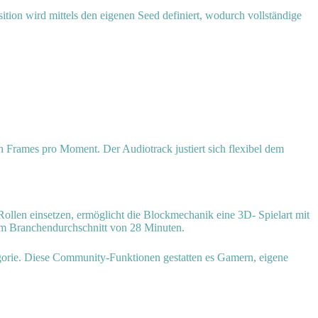
ition wird mittels den eigenen Seed definiert, wodurch vollständige
Frames pro Moment. Der Audiotrack justiert sich flexibel dem
Rollen einsetzen, ermöglicht die Blockmechanik eine 3D- Spielart mit
dem Branchendurchschnitt von 28 Minuten.
gorie. Diese Community-Funktionen gestatten es Gamern, eigene