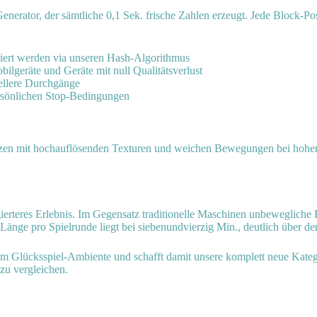
enerator, der sämtliche 0,1 Sek. frische Zahlen erzeugt. Jede Block-Pos
iert werden via unseren Hash-Algorithmus
lgeräte und Geräte mit null Qualitätsverlust
ellere Durchgänge
rsönlichen Stop-Bedingungen
zen mit hochauflösenden Texturen und weichen Bewegungen bei hohen 
ierteres Erlebnis. Im Gegensatz traditionelle Maschinen unbewegliche 
-Länge pro Spielrunde liegt bei siebenundvierzig Min., deutlich über 
em Glücksspiel-Ambiente und schafft damit unsere komplett neue Kate
zu vergleichen.