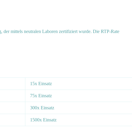
g, der mittels neutralen Laboren zertifiziert wurde. Die RTP-Rate
15x Einsatz
75x Einsatz
300x Einsatz
1500x Einsatz