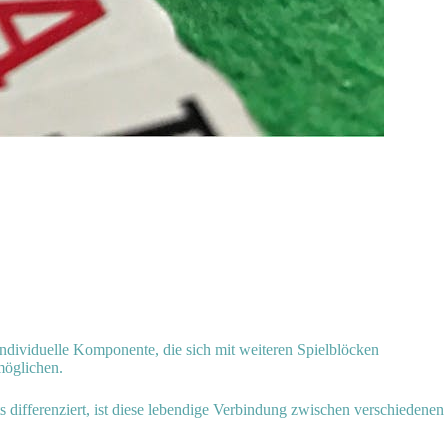
e individuelle Komponente, die sich mit weiteren Spielblöcken
möglichen.
differenziert, ist diese lebendige Verbindung zwischen verschiedenen