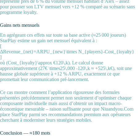
représente près de 6 % du volume mensuel habituel d’Alex – assez
pour pousser son LTV mensuel vers +12 % comparé au scénario sans
programme loyalty.
Gains nets mensuels
En agrégeant ces effets sur toute sa base active (≈25 000 joueurs)
StarPlay estime un gain net mensuel équivalent à :
[
ΔRevenue_{net}=ARPU_{new}\times N_{players}-Cost_{loyalty}
]
où (Cost_{loyalty}\approx €120\,k). Le calcul donne
approximativement (27€ \times25\,000 -120\,k ≈ +525\,k€), soit une
hausse globale supérieure à +12 % ARPU, exactement ce que
promettait leur communication pré‑lancement.
Ce cas montre comment l’application rigoureuse des formules
présentées précédemment permet non seulement d’optimiser chaque
composante individuelle mais aussi d’obtenir un impact macro-
économique mesurable – raison suffisante pour que Niuandyou.Com
place StarPlay parmi ses recommandations premium aux opérateurs
cherchant à moderniser leurs stratégies mobiles.
Conclusion — ≈180 mots