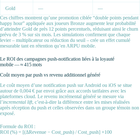
Gold
—
—
Ces chiffres montrent qu’une promotion ciblée “double points pendant
happy hour” appliquée aux joueurs Bronze augmente leur probabilité
d’atteindre Gold de près 12 points percentuels, réduisant ainsi le churn
prévu de 3 % sur six mois. Les simulations confirment que chaque
levier – multiplicateur ou réduction du seuil – crée un effet cumulé
mesurable tant en rétention qu’en ARPU mobile.
Le ROI des campagnes push‑notification liées à la loyauté
mobile — ≈ 415 mots
Coût moyen par push vs revenu additionnel généré
Le coût moyen d’une notification push sur Android ou iOS se situe
autour de 0,004 € par envoi grâce aux accords tarifaires avec les
plateformes cloud. Le revenu incrémental généré se mesure via
l’
incremental lift
, c’est‑à‑dire la différence entre les mises réalisées
après réception du push et celles observées dans un groupe témoin non
exposé.
Formule du ROI :
ROI (%) = [(ΔRevenue − Cost_push) / Cost_push] ×100