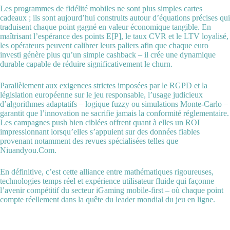
Les programmes de fidélité mobiles ne sont plus simples cartes
cadeaux ; ils sont aujourd’hui construits autour d’équations précises qui
traduisent chaque point gagné en valeur économique tangible. En
maîtrisant l’espérance des points E[P], le taux CVR et le LTV loyalisé,
les opérateurs peuvent calibrer leurs paliers afin que chaque euro
investi génère plus qu’un simple cashback – il crée une dynamique
durable capable de réduire significativement le churn.
Parallèlement aux exigences strictes imposées par le RGPD et la
législation européenne sur le jeu responsable, l’usage judicieux
d’algorithmes adaptatifs – logique fuzzy ou simulations Monte‑Carlo –
garantit que l’innovation ne sacrifie jamais la conformité réglementaire.
Les campagnes push bien ciblées offrent quant à elles un ROI
impressionnant lorsqu’elles s’appuient sur des données fiables
provenant notamment des revues spécialisées telles que
Niuandyou.Com.
En définitive, c’est cette alliance entre mathématiques rigoureuses,
technologies temps réel et expérience utilisateur fluide qui façonne
l’avenir compétitif du secteur iGaming mobile‑first – où chaque point
compte réellement dans la quête du leader mondial du jeu en ligne.