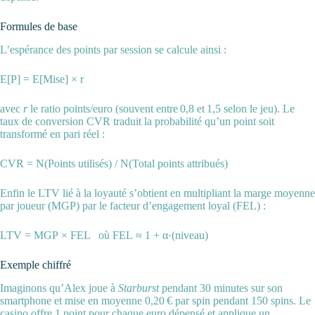
Formules de base
L’espérance des points par session se calcule ainsi :
E[P] = E[Mise] × r
avec
r
le ratio points/euro (souvent entre 0,8 et 1,5 selon le jeu). Le
taux de conversion CVR traduit la probabilité qu’un point soit
transformé en pari réel :
CVR = N(Points utilisés) / N(Total points attribués)
Enfin le LTV lié à la loyauté s’obtient en multipliant la marge moyenne
par joueur (MGP) par le facteur d’engagement loyal (FEL) :
LTV = MGP × FEL où FEL ≈ 1 + α·(niveau)
Exemple chiffré
Imaginons qu’Alex joue à
Starburst
pendant 30 minutes sur son
smartphone et mise en moyenne 0,20 € par spin pendant 150 spins. Le
casino offre 1 point pour chaque euro dépensé et applique un