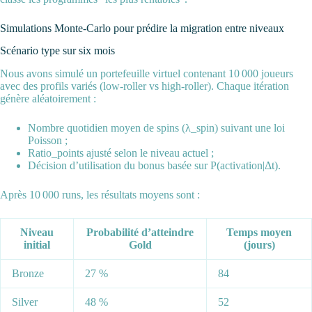
Simulations Monte‑Carlo pour prédire la migration entre niveaux
Scénario type sur six mois
Nous avons simulé un portefeuille virtuel contenant 10 000 joueurs
avec des profils variés (low‑roller vs high‑roller). Chaque itération
génère aléatoirement :
Nombre quotidien moyen de spins (λ_spin) suivant une loi
Poisson ;
Ratio_points ajusté selon le niveau actuel ;
Décision d’utilisation du bonus basée sur P(activation|Δt).
Après 10 000 runs, les résultats moyens sont :
Niveau
Probabilité d’atteindre
Temps moyen
initial
Gold
(jours)
Bronze
27 %
84
Silver
48 %
52