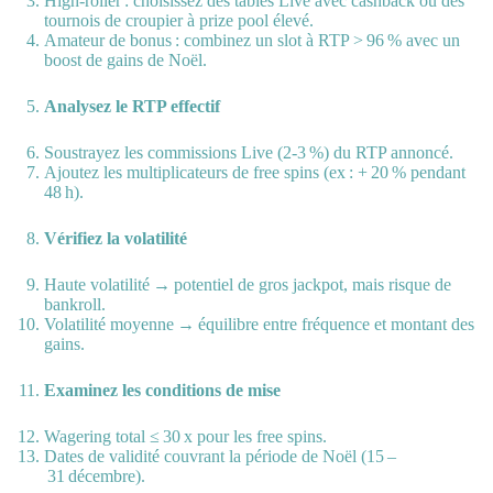
High‑roller : choisissez des tables Live avec cashback ou des
tournois de croupier à prize pool élevé.
Amateur de bonus : combinez un slot à RTP > 96 % avec un
boost de gains de Noël.
Analysez le RTP effectif
Soustrayez les commissions Live (2‑3 %) du RTP annoncé.
Ajoutez les multiplicateurs de free spins (ex : + 20 % pendant
48 h).
Vérifiez la volatilité
Haute volatilité → potentiel de gros jackpot, mais risque de
bankroll.
Volatilité moyenne → équilibre entre fréquence et montant des
gains.
Examinez les conditions de mise
Wagering total ≤ 30 x pour les free spins.
Dates de validité couvrant la période de Noël (15 –
31 décembre).