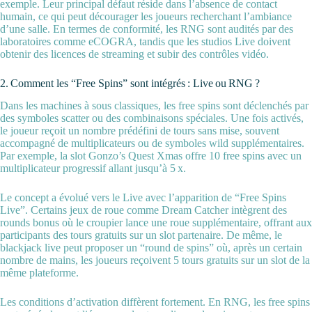
exemple. Leur principal défaut réside dans l’absence de contact
humain, ce qui peut décourager les joueurs recherchant l’ambiance
d’une salle. En termes de conformité, les RNG sont audités par des
laboratoires comme eCOGRA, tandis que les studios Live doivent
obtenir des licences de streaming et subir des contrôles vidéo.
2. Comment les “Free Spins” sont intégrés : Live ou RNG ?
Dans les machines à sous classiques, les free spins sont déclenchés par
des symboles scatter ou des combinaisons spéciales. Une fois activés,
le joueur reçoit un nombre prédéfini de tours sans mise, souvent
accompagné de multiplicateurs ou de symboles wild supplémentaires.
Par exemple, la slot Gonzo’s Quest Xmas offre 10 free spins avec un
multiplicateur progressif allant jusqu’à 5 x.
Le concept a évolué vers le Live avec l’apparition de “Free Spins
Live”. Certains jeux de roue comme Dream Catcher intègrent des
rounds bonus où le croupier lance une roue supplémentaire, offrant aux
participants des tours gratuits sur un slot partenaire. De même, le
blackjack live peut proposer un “round de spins” où, après un certain
nombre de mains, les joueurs reçoivent 5 tours gratuits sur un slot de la
même plateforme.
Les conditions d’activation diffèrent fortement. En RNG, les free spins