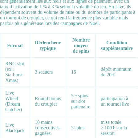
sont généralement liés aux reels et aux lignes de paiement, avec un
taux d’activation de 1 % à 3 % selon la volatilité du jeu. En Live, ils
dépendent souvent du volume de mise ou du nombre de participants à
un tournoi de croupier, ce qui rend la fréquence plus variable mais
parfois plus généreuse lors des campagnes de Noël.
Nombre
Déclencheur
Condition
Format
moyen
typique
supplémentaire
de spins
RNG slot
(ex :
dépôt minimum
3 scatters
15
Starburst
de 20 €
Xmas)
Live
5 + spins
Wheel
Round bonus
participation à
sur slot
(Dream
du croupier
un tournoi live
partenaire
Catcher)
10 mains
mise totale
Live
consécutives
3 spins
≥ 100 € sur la
Blackjack
gagnées
session