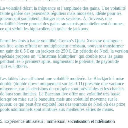
La volatilité décrit la fréquence et l’amplitude des gains. Une volatilité
faible génère des paiements réguliers mais modestes, idéale pour les
joueurs qui souhaitent allonger leurs sessions. À l’inverse, une
volatilité élevée promet des gains rares mais potentiellement énormes,
ce qui séduit les high‑rollers en quête de jackpots.
Parmi les slots à haute volatilité, Gonzo’s Quest Xmas se distingue :
ses free spins offrent un multiplicateur croissant, pouvant transformer
un gain de 0,5 € en un jackpot de 250 €. En période de Noël, la version
spéciale propose un “Christmas Multiplier” qui double tous les gains
pendant les 5 premiers spins, augmentant le potentiel de payout de
150 % à 300 %.
Les tables Live affichent une volatilité modérée. Le Blackjack à mise
double (double down uniquement sur les 9‑11) présente une variance
moyenne, car les décisions du croupier sont prévisibles et les chances
de bust sont limitées. Le Baccarat live offre une volatilité très basse
lorsqu’on mise sur le banquier, mais une volatilité moyenne sur le
joueur, ce qui peut être exploité lors des tournois de Noël où des prize
pools additionnels sont attribués aux meilleures séries de mains.
5. Expérience utilisateur : immersion, socialisation et fidélisation