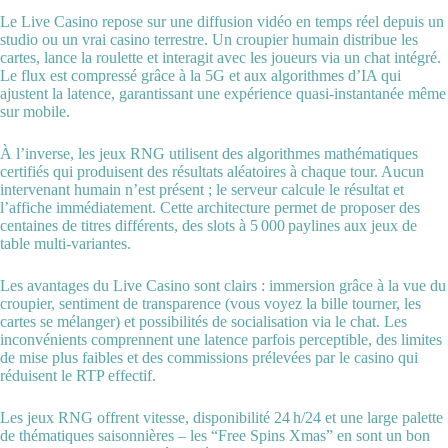
Le Live Casino repose sur une diffusion vidéo en temps réel depuis un
studio ou un vrai casino terrestre. Un croupier humain distribue les
cartes, lance la roulette et interagit avec les joueurs via un chat intégré.
Le flux est compressé grâce à la 5G et aux algorithmes d’IA qui
ajustent la latence, garantissant une expérience quasi‑instantanée même
sur mobile.
À l’inverse, les jeux RNG utilisent des algorithmes mathématiques
certifiés qui produisent des résultats aléatoires à chaque tour. Aucun
intervenant humain n’est présent ; le serveur calcule le résultat et
l’affiche immédiatement. Cette architecture permet de proposer des
centaines de titres différents, des slots à 5 000 paylines aux jeux de
table multi‑variantes.
Les avantages du Live Casino sont clairs : immersion grâce à la vue du
croupier, sentiment de transparence (vous voyez la bille tourner, les
cartes se mélanger) et possibilités de socialisation via le chat. Les
inconvénients comprennent une latence parfois perceptible, des limites
de mise plus faibles et des commissions prélevées par le casino qui
réduisent le RTP effectif.
Les jeux RNG offrent vitesse, disponibilité 24 h/24 et une large palette
de thématiques saisonnières – les “Free Spins Xmas” en sont un bon