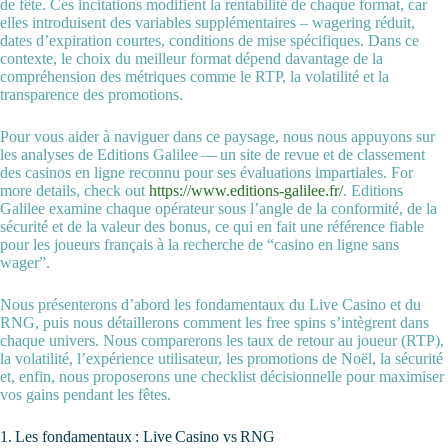
de fête. Ces incitations modifient la rentabilité de chaque format, car
elles introduisent des variables supplémentaires – wagering réduit,
dates d’expiration courtes, conditions de mise spécifiques. Dans ce
contexte, le choix du meilleur format dépend davantage de la
compréhension des métriques comme le RTP, la volatilité et la
transparence des promotions.
Pour vous aider à naviguer dans ce paysage, nous nous appuyons sur
les analyses de Editions Galilee — un site de revue et de classement
des casinos en ligne reconnu pour ses évaluations impartiales. For
more details, check out
https://www.editions-galilee.fr/
. Editions
Galilee examine chaque opérateur sous l’angle de la conformité, de la
sécurité et de la valeur des bonus, ce qui en fait une référence fiable
pour les joueurs français à la recherche de “casino en ligne sans
wager”.
Nous présenterons d’abord les fondamentaux du Live Casino et du
RNG, puis nous détaillerons comment les free spins s’intègrent dans
chaque univers. Nous comparerons les taux de retour au joueur (RTP),
la volatilité, l’expérience utilisateur, les promotions de Noël, la sécurité
et, enfin, nous proposerons une checklist décisionnelle pour maximiser
vos gains pendant les fêtes.
1. Les fondamentaux : Live Casino vs RNG