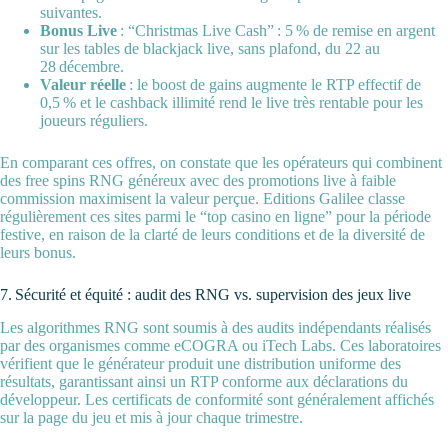
suivantes.
Bonus Live
: “Christmas Live Cash” : 5 % de remise en argent
sur les tables de blackjack live, sans plafond, du 22 au
28 décembre.
Valeur réelle
: le boost de gains augmente le RTP effectif de
0,5 % et le cashback illimité rend le live très rentable pour les
joueurs réguliers.
En comparant ces offres, on constate que les opérateurs qui combinent
des free spins RNG généreux avec des promotions live à faible
commission maximisent la valeur perçue. Editions Galilee classe
régulièrement ces sites parmi le “top casino en ligne” pour la période
festive, en raison de la clarté de leurs conditions et de la diversité de
leurs bonus.
7. Sécurité et équité : audit des RNG vs. supervision des jeux live
Les algorithmes RNG sont soumis à des audits indépendants réalisés
par des organismes comme eCOGRA ou iTech Labs. Ces laboratoires
vérifient que le générateur produit une distribution uniforme des
résultats, garantissant ainsi un RTP conforme aux déclarations du
développeur. Les certificats de conformité sont généralement affichés
sur la page du jeu et mis à jour chaque trimestre.