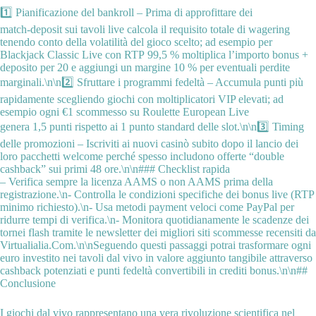
1️⃣ Pianificazione del bankroll – Prima di approfittare dei
match‑deposit sui tavoli live calcola il requisito totale di wagering
tenendo conto della volatilità del gioco scelto; ad esempio per
Blackjack Classic Live con RTP 99,5 % moltiplica l’importo bonus +
deposito per 20 e aggiungi un margine 10 % per eventuali perdite
marginali.\n\n2️⃣ Sfruttare i programmi fedeltà – Accumula punti più
rapidamente scegliendo giochi con moltiplicatori VIP elevati; ad
esempio ogni €1 scommesso su Roulette European Live
genera 1,5 punti rispetto ai 1 punto standard delle slot.\n\n3️⃣ Timing
delle promozioni – Iscriviti ai nuovi casinò subito dopo il lancio dei
loro pacchetti welcome perché spesso includono offerte “double
cashback” sui primi 48 ore.\n\n### Checklist rapida
– Verifica sempre la licenza AAMS o non AAMS prima della
registrazione.\n- Controlla le condizioni specifiche dei bonus live (RTP
minimo richiesto).\n- Usa metodi payment veloci come PayPal per
ridurre tempi di verifica.\n- Monitora quotidianamente le scadenze dei
tornei flash tramite le newsletter dei migliori siti scommesse recensiti da
Virtualialia.Com.\n\nSeguendo questi passaggi potrai trasformare ogni
euro investito nei tavoli dal vivo in valore aggiunto tangibile attraverso
cashback potenziati e punti fedeltà convertibili in crediti bonus.\n\n##
Conclusione
I giochi dal vivo rappresentano una vera rivoluzione scientifica nel