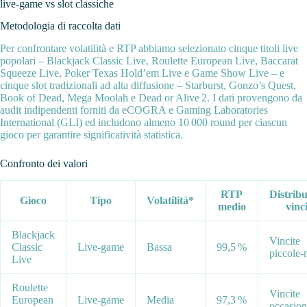
live‑game vs slot classiche
Metodologia di raccolta dati
Per confrontare volatilità e RTP abbiamo selezionato cinque titoli live
popolari – Blackjack Classic Live, Roulette European Live, Baccarat
Squeeze Live, Poker Texas Hold’em Live e Game Show Live – e
cinque slot tradizionali ad alta diffusione – Starburst, Gonzo’s Quest,
Book of Dead, Mega Moolah e Dead or Alive 2. I dati provengono da
audit indipendenti forniti da eCOGRA e Gaming Laboratories
International (GLI) ed includono almeno 10 000 round per ciascun
gioco per garantire significatività statistica.
Confronto dei valori
RTP
Distrib
Gioco
Tipo
Volatilità*
medio
vinci
Blackjack
Vincite
Classic
Live‑game
Bassa
99,5 %
piccole‑
Live
Roulette
Vincite
European
Live‑game
Media
97,3 %
occasion