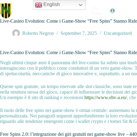
Skip
English
to
Tax
content
Portal
Live‑Casino Evolution: Come i Game‑Show “Free Spins” Stanno Ridef
Roberto Negron
September 7, 2025
Uncategorized
Live‑Casino Evolution: Come i Game‑Show “Free Spins” Stanno Ridef
Negli ultimi cinque anni il panorama del live‑casino ha subito una trasfo
interagiscono con il pubblico come conduttori di un vero game‑show. T
di spettacolarità, meccaniche di gioco innovative e, soprattutto, a un nu
Queste spin gratuite, un tempo riservate alle slot classiche, sono state 
nella struttura stessa del gioco, capace di influenzare le decisioni dei 
Un esempio è il sito di ranking e recensioni
https://www.ehv-a.eu/
, che
Il ruolo delle free spins nei game‑show è ormai centrale: aumentano la re
personalizzata. Nei paragrafi seguenti approfondiremo la loro evoluzione,
riguardo alle tendenze emergenti come i wallet crypto e i tornei Sit & G
Free Spins 2.0: l’integrazione dei giri gratuiti nei game‑show live – 440