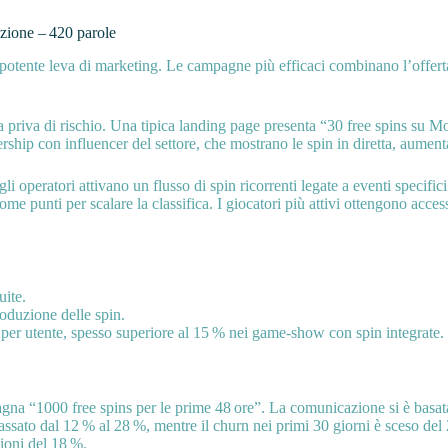
azione – 420 parole
tente leva di marketing. Le campagne più efficaci combinano l’offerta d
priva di rischio. Una tipica landing page presenta “30 free spins su Mono
rship con influencer del settore, che mostrano le spin in diretta, aumenta 
gli operatori attivano un flusso di spin ricorrenti legate a eventi specif
ome punti per scalare la classifica. I giocatori più attivi ottengono acc
uite.
oduzione delle spin.
r utente, spesso superiore al 15 % nei game‑show con spin integrate.
 “1000 free spins per le prime 48 ore”. La comunicazione si è basata su
assato dal 12 % al 28 %, mentre il churn nei primi 30 giorni è sceso del 2
zioni del 18 %.