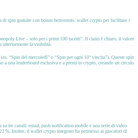
i spin gratuite con bonus benvenuto, wallet crypto per facilitare i
poly Live – solo per i primi 100 iscritti”. Il claim è chiaro, il valore
ulteriormente la visibilità.
ici (es. “Spin del mercoledì” o “Spin per ogni 10° vincita”). Queste spin
esso a una leaderboard esclusiva e a premi in crypto, creando un circolo
 tre canali: email, push notification mobile e una serie di video
2 %. Inoltre, il wallet crypto integrato ha permesso ai giocatori di