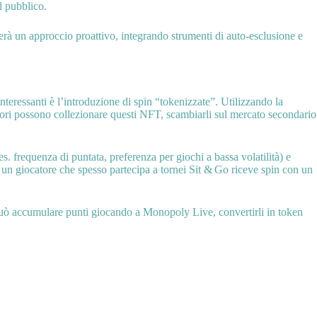
l pubblico.
tterà un approccio proattivo, integrando strumenti di auto‑esclusione e
teressanti è l’introduzione di spin “tokenizzate”. Utilizzando la
catori possono collezionare questi NFT, scambiarli sul mercato secondario
. frequenza di puntata, preferenza per giochi a bassa volatilità) e
 un giocatore che spesso partecipa a tornei Sit & Go riceve spin con un
 può accumulare punti giocando a Monopoly Live, convertirli in token