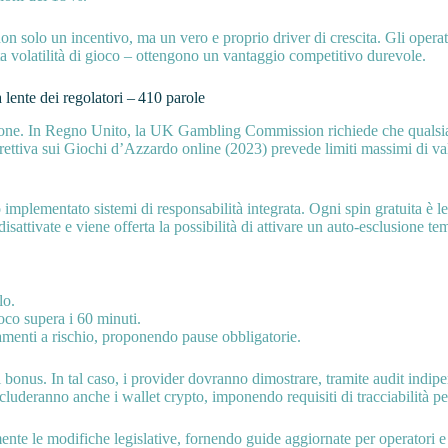
non solo un incentivo, ma un vero e proprio driver di crescita. Gli opera
a volatilità di gioco – ottengono un vantaggio competitivo durevole.
lente dei regolatori – 410 parole
ione. In Regno Unito, la UK Gambling Commission richiede che qualsiasi
ettiva sui Giochi d’Azzardo online (2023) prevede limiti massimi di valor
mplementato sistemi di responsabilità integrata. Ogni spin gratuita è leg
isattivate e viene offerta la possibilità di attivare un auto‑esclusione t
lo.
oco supera i 60 minuti.
tamenti a rischio, proponendo pause obbligatorie.
i bonus. In tal caso, i provider dovranno dimostrare, tramite audit indip
uderanno anche i wallet crypto, imponendo requisiti di tracciabilità per l
 le modifiche legislative, fornendo guide aggiornate per operatori e gi