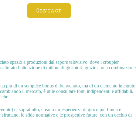
About
Contact
sciato spazio a produzioni dal sapore televisivo, dove i croupier
turato l’attenzione di milioni di giocatori, grazie a una combinazione
tratta più di un semplice bonus di benvenuto, ma di un elemento integrato
cambiando il mercato, è utile consultare fonti indipendenti e affidabili.
giche.
venuto) e, soprattutto, creano un’esperienza di gioco più fluida e
 sfruttano, le sfide normative e le prospettive future, con un occhio di