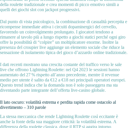
della roulette tradizionale e crea momenti di picco emotivo simili a
quelli dei giochi slot con jackpot progressivi.
Dal punto di vista psicologico, la combinazione di casualità percepita e
ricompense immediate attiva i circuiti dopaminergici del cervello,
favorendo un coinvolgimento prolungato. I giocatori tendono a
rimanere al tavolo più a lungo rispetto a giochi statici perché ogni giro
offre la possibilità di “colpire” un moltiplicatore enorme. Inoltre la
presenza del croupier live aggiunge un elemento sociale che riduce la
sensazione di isolamento tipica del gioco d’azzardo online tradizionale.
I dati recenti mostrano una crescita costante del traffico verso le sale
live che offrono Lightning Roulette: nel Q4 2023 le sessioni hanno
aumentato del 27 % rispetto all’anno precedente, mentre il revenue
medio per utente è salito da €12 a €18 nei principali operatori europei.
Questo trend indica che la domanda non è solo passeggera ma sta
diventando parte integrante dell’offerta live‑casino globale.
Il lato oscuro: volatilità estrema e perdita rapida come ostacolo al
divertimento – 310 parole
La stessa meccanica che rende Lightning Roulette così eccitante è
anche la fonte della sua maggiore criticità: la volatilità estrema. A
differenza della roulette classica, dove il RTP si aggira intorno