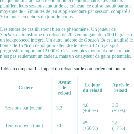
chaque lundi à 00 h00 créent un rituel hebdomadaire. Les joueurs
planifient leurs sessions autour de ce créneau, ce qui se traduit par une
moyenne de 45 minutes de jeu supplémentaire par session, comparé à
30 minutes en dehors du jour de bonus.
Des études de cas illustrent bien ce phénomène. Un joueur de
Starburst
a transformé un reload de 20 € en un gain de 5 000 € grâce à
un jackpot‑seed intégré. Un autre, adepte de
Gonzo’s Quest
, a utilisé le
bonus de 15 % du dépôt pour atteindre le niveau 12 du jackpot
progressif, remportant 12 000 €. Ces exemples montrent que le reload
n’est pas seulement un cadeau, mais un catalyseur de gains potentiels.
Tableau comparatif – Impact du reload sur le comportement joueur
Avant
Le jour
Après le
Critère
le
du reload
reload
reload
4,8
3,5
Sessions par joueur
3,2
(+50 %)
(+9 %)
45
32
Temps moyen (min)
30
(+50 %)
(+7 %)