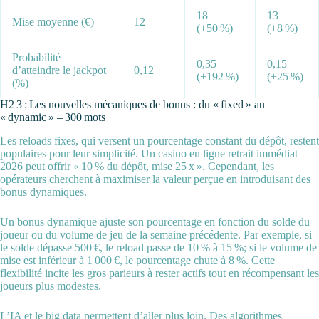
18
13
Mise moyenne (€)
12
(+50 %)
(+8 %)
Probabilité
0,35
0,15
d’atteindre le jackpot
0,12
(+192 %)
(+25 %)
(%)
H2 3 : Les nouvelles mécaniques de bonus : du « fixed » au
« dynamic » – 300 mots
Les reloads fixes, qui versent un pourcentage constant du dépôt, restent
populaires pour leur simplicité. Un casino en ligne retrait immédiat
2026 peut offrir « 10 % du dépôt, mise 25 x ». Cependant, les
opérateurs cherchent à maximiser la valeur perçue en introduisant des
bonus dynamiques.
Un bonus dynamique ajuste son pourcentage en fonction du solde du
joueur ou du volume de jeu de la semaine précédente. Par exemple, si
le solde dépasse 500 €, le reload passe de 10 % à 15 %; si le volume de
mise est inférieur à 1 000 €, le pourcentage chute à 8 %. Cette
flexibilité incite les gros parieurs à rester actifs tout en récompensant les
joueurs plus modestes.
L’IA et le big data permettent d’aller plus loin. Des algorithmes