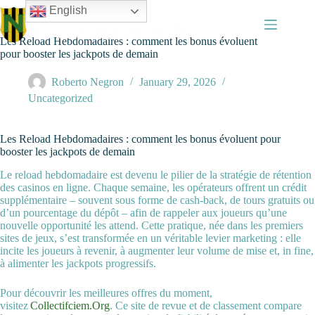
Skip
English
to
content
Les Reload Hebdomadaires : comment les bonus évoluent
pour booster les jackpots de demain
Roberto Negron
January 29, 2026
Uncategorized
Les Reload Hebdomadaires : comment les bonus évoluent pour
booster les jackpots de demain
Le reload hebdomadaire est devenu le pilier de la stratégie de rétention
des casinos en ligne. Chaque semaine, les opérateurs offrent un crédit
supplémentaire – souvent sous forme de cash‑back, de tours gratuits ou
d’un pourcentage du dépôt – afin de rappeler aux joueurs qu’une
nouvelle opportunité les attend. Cette pratique, née dans les premiers
sites de jeux, s’est transformée en un véritable levier marketing : elle
incite les joueurs à revenir, à augmenter leur volume de mise et, in fine,
à alimenter les jackpots progressifs.
Pour découvrir les meilleures offres du moment,
visitez
Collectifciem.Org
. Ce site de revue et de classement compare