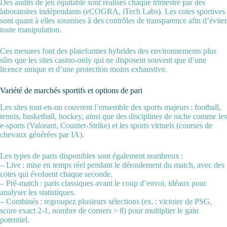
Des audits de jeu équitable sont réalisés chaque trimestre par des
laboratoires indépendants (eCOGRA, iTech Labs). Les cotes sportives
sont quant à elles soumises à des contrôles de transparence afin d’éviter
toute manipulation.
Ces mesures font des plateformes hybrides des environnements plus
sûrs que les sites casino‑only qui ne disposent souvent que d’une
licence unique et d’une protection moins exhaustive.
Variété de marchés sportifs et options de pari
Les sites tout‑en‑un couvrent l’ensemble des sports majeurs : football,
tennis, basketball, hockey, ainsi que des disciplines de niche comme les
e‑sports (Valorant, Counter‑Strike) et les sports virtuels (courses de
chevaux générées par IA).
Les types de paris disponibles sont également nombreux :
– Live : mise en temps réel pendant le déroulement du match, avec des
cotes qui évoluent chaque seconde.
– Pré‑match : paris classiques avant le coup d’envoi, idéaux pour
analyser les statistiques.
– Combinés : regroupez plusieurs sélections (ex. : victoire de PSG,
score exact 2‑1, nombre de corners > 8) pour multiplier le gain
potentiel.