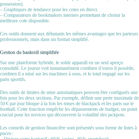
possession).
– Graphiques de tendance pour les cotes en direct.
– Comparateurs de bookmakers internes permettant de choisir la
meilleure cote disponible.
Ces outils donnent aux débutants les mêmes avantages que les parieurs
professionnels, mais dans un format simplifié.
Gestion du bankroll simplifiée
Sur une plateforme hybride, le solde apparaît en un seul aperçu
consolidé. Le joueur voit instantanément combien d’euros il possède,
combien il a misé sur les machines à sous, et le total engagé sur les
paris sportifs.
Des outils de limites de mise automatiques peuvent être configurés une
fois pour les deux sections. Par exemple, définir une perte maximale de
50 € par jour bloque à la fois les mises de blackjack et les paris sur le
football. Cette fonction empêche les dépassements de budget, un point
crucial pour les novices qui découvrent la volatilité des jackpots.
Les conseils de gestion financière sont présentés sous forme de listes à
puces :
– Divisez votre bankroll : 60 % casino, 40 % sportsbook.