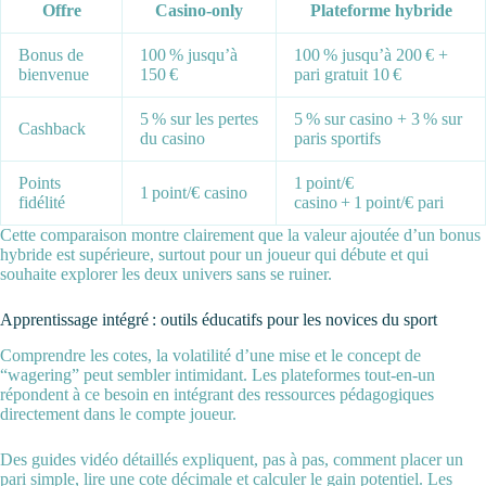
Offre
Casino‑only
Plateforme hybride
Bonus de
100 % jusqu’à
100 % jusqu’à 200 € +
bienvenue
150 €
pari gratuit 10 €
5 % sur les pertes
5 % sur casino + 3 % sur
Cashback
du casino
paris sportifs
Points
1 point/€
1 point/€ casino
fidélité
casino + 1 point/€ pari
Cette comparaison montre clairement que la valeur ajoutée d’un bonus
hybride est supérieure, surtout pour un joueur qui débute et qui
souhaite explorer les deux univers sans se ruiner.
Apprentissage intégré : outils éducatifs pour les novices du sport
Comprendre les cotes, la volatilité d’une mise et le concept de
“wagering” peut sembler intimidant. Les plateformes tout‑en‑un
répondent à ce besoin en intégrant des ressources pédagogiques
directement dans le compte joueur.
Des guides vidéo détaillés expliquent, pas à pas, comment placer un
pari simple, lire une cote décimale et calculer le gain potentiel. Les