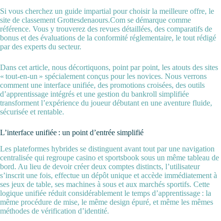
Si vous cherchez un guide impartial pour choisir la meilleure offre, le
site de classement Grottesdenaours.Com se démarque comme
référence. Vous y trouverez des revues détaillées, des comparatifs de
bonus et des évaluations de la conformité réglementaire, le tout rédigé
par des experts du secteur.
Dans cet article, nous décortiquons, point par point, les atouts des sites
« tout‑en‑un » spécialement conçus pour les novices. Nous verrons
comment une interface unifiée, des promotions croisées, des outils
d’apprentissage intégrés et une gestion du bankroll simplifiée
transforment l’expérience du joueur débutant en une aventure fluide,
sécurisée et rentable.
L’interface unifiée : un point d’entrée simplifié
Les plateformes hybrides se distinguent avant tout par une navigation
centralisée qui regroupe casino et sportsbook sous un même tableau de
bord. Au lieu de devoir créer deux comptes distincts, l’utilisateur
s’inscrit une fois, effectue un dépôt unique et accède immédiatement à
ses jeux de table, ses machines à sous et aux marchés sportifs. Cette
logique unifiée réduit considérablement le temps d’apprentissage : la
même procédure de mise, le même design épuré, et même les mêmes
méthodes de vérification d’identité.