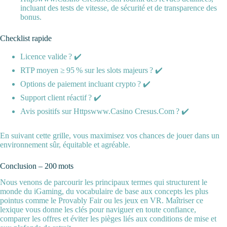
incluant des tests de vitesse, de sécurité et de transparence des
bonus.
Checklist rapide
Licence valide ? ✔️
RTP moyen ≥ 95 % sur les slots majeurs ? ✔️
Options de paiement incluant crypto ? ✔️
Support client réactif ? ✔️
Avis positifs sur Httpswww.Casino Cresus.Com ? ✔️
En suivant cette grille, vous maximisez vos chances de jouer dans un
environnement sûr, équitable et agréable.
Conclusion – 200 mots
Nous venons de parcourir les principaux termes qui structurent le
monde du iGaming, du vocabulaire de base aux concepts les plus
pointus comme le Provably Fair ou les jeux en VR. Maîtriser ce
lexique vous donne les clés pour naviguer en toute confiance,
comparer les offres et éviter les pièges liés aux conditions de mise et