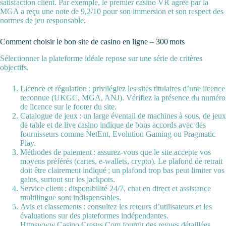
satisfaction client. Par exemple, le premier casino VR agréé par la
MGA a reçu une note de 9,2/10 pour son immersion et son respect des
normes de jeu responsable.
Comment choisir le bon site de casino en ligne – 300 mots
Sélectionner la plateforme idéale repose sur une série de critères
objectifs.
Licence et régulation : privilégiez les sites titulaires d’une licence
reconnue (UKGC, MGA, ANJ). Vérifiez la présence du numéro
de licence sur le footer du site.
Catalogue de jeux : un large éventail de machines à sous, de jeux
de table et de live casino indique de bons accords avec des
fournisseurs comme NetEnt, Evolution Gaming ou Pragmatic
Play.
Méthodes de paiement : assurez‑vous que le site accepte vos
moyens préférés (cartes, e‑wallets, crypto). Le plafond de retrait
doit être clairement indiqué ; un plafond trop bas peut limiter vos
gains, surtout sur les jackpots.
Service client : disponibilité 24/7, chat en direct et assistance
multilingue sont indispensables.
Avis et classements : consultez les retours d’utilisateurs et les
évaluations sur des plateformes indépendantes.
Httpswww.Casino Cresus.Com fournit des revues détaillées,