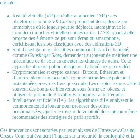
digitale.
Réalité virtuelle (VR) et réalité augmentée (AR) : des
plateformes comme
VR Casino
proposent des salles de jeu
immersives où le joueur peut se déplacer, interagir avec le
croupier et toucher virtuellement les cartes. L’AR, quant à elle,
projette des éléments de jeu sur l’écran du smartphone,
enrichissant les slots classiques avec des animations 3D.
Skill‑based gaming : des titres combinant hasard et habileté,
comme
Gunslinger Slots
, demandent au joueur de maîtriser une
mécanique de tir pour augmenter les chances de gains. Cette
approche attire un public plus jeune, habitué aux jeux vidéo.
Cryptomonnaies et crypto‑casinos : Bitcoin, Ethereum et
d’autres tokens sont acceptés comme méthodes de paiement
instantanées, avec des frais quasi nuls. Les crypto‑casinos offrent
souvent des bonus de bienvenue sous forme de tokens, et
utilisent le protocole Provably Fair pour garantir l’équité.
Intelligence artificielle (IA) : les algorithmes d’IA analysent le
comportement du joueur pour proposer des offres
personnalisées, ajuster le niveau de volatilité des slots ou même
recommander des stratégies de paris sportifs.
Ces innovations sont scrutées par les analystes de Httpswww.Casino
Cresus.Com, qui évaluent l’impact sur la sécurité, la conformité et la