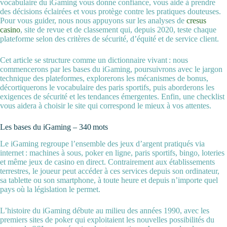
vocabulaire du iGaming vous donne confiance, vous aide à prendre
des décisions éclairées et vous protège contre les pratiques douteuses.
Pour vous guider, nous nous appuyons sur les analyses de
cresus
casino
, site de revue et de classement qui, depuis 2020, teste chaque
plateforme selon des critères de sécurité, d’équité et de service client.
Cet article se structure comme un dictionnaire vivant : nous
commencerons par les bases du iGaming, poursuivrons avec le jargon
technique des plateformes, explorerons les mécanismes de bonus,
décortiquerons le vocabulaire des paris sportifs, puis aborderons les
exigences de sécurité et les tendances émergentes. Enfin, une checklist
vous aidera à choisir le site qui correspond le mieux à vos attentes.
Les bases du iGaming – 340 mots
Le iGaming regroupe l’ensemble des jeux d’argent pratiqués via
internet : machines à sous, poker en ligne, paris sportifs, bingo, loteries
et même jeux de casino en direct. Contrairement aux établissements
terrestres, le joueur peut accéder à ces services depuis son ordinateur,
sa tablette ou son smartphone, à toute heure et depuis n’importe quel
pays où la législation le permet.
L’histoire du iGaming débute au milieu des années 1990, avec les
premiers sites de poker qui exploitaient les nouvelles possibilités du