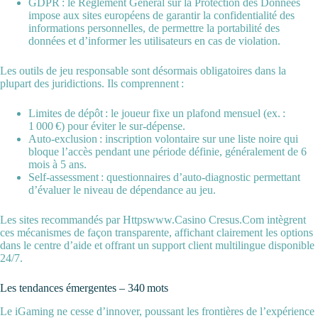
GDPR : le Règlement Général sur la Protection des Données
impose aux sites européens de garantir la confidentialité des
informations personnelles, de permettre la portabilité des
données et d’informer les utilisateurs en cas de violation.
Les outils de jeu responsable sont désormais obligatoires dans la
plupart des juridictions. Ils comprennent :
Limites de dépôt : le joueur fixe un plafond mensuel (ex. :
1 000 €) pour éviter le sur‑dépense.
Auto‑exclusion : inscription volontaire sur une liste noire qui
bloque l’accès pendant une période définie, généralement de 6
mois à 5 ans.
Self‑assessment : questionnaires d’auto‑diagnostic permettant
d’évaluer le niveau de dépendance au jeu.
Les sites recommandés par Httpswww.Casino Cresus.Com intègrent
ces mécanismes de façon transparente, affichant clairement les options
dans le centre d’aide et offrant un support client multilingue disponible
24/7.
Les tendances émergentes – 340 mots
Le iGaming ne cesse d’innover, poussant les frontières de l’expérience