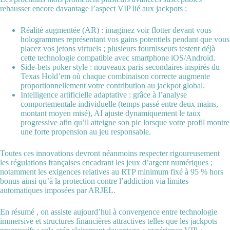
rehausser encore davantage l’aspect VIP lié aux jackpots :
Réalité augmentée (AR) : imaginez voir flotter devant vous
hologrammes représentant vos gains potentiels pendant que vous
placez vos jetons virtuels ; plusieurs fournisseurs testent déjà
cette technologie compatible avec smartphone iOS/Android.
Side‑bets poker style : nouveaux paris secondaires inspirés du
Texas Hold’em où chaque combinaison correcte augmente
proportionnellement votre contribution au jackpot global.
Intelligence artificielle adaptative : grâce à l’analyse
comportementale individuelle (temps passé entre deux mains,
montant moyen misé), AI ajuste dynamiquement le taux
progressive afin qu’il atteigne son pic lorsque votre profil montre
une forte propension au jeu responsable.
Toutes ces innovations devront néanmoins respecter rigoureusement
les régulations françaises encadrant les jeux d’argent numériques ;
notamment les exigences relatives au RTP minimum fixé à 95 % hors
bonus ainsi qu’à la protection contre l’addiction via limites
automatiques imposées par ARJEL.
En résumé , on assiste aujourd’hui à convergence entre technologie
immersive et structures financières attractives telles que les jackpots