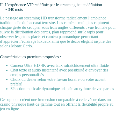
II. L’expérience VIP redéfinie par le streaming haute définition
— ≈ 340 mots
Le passage au streaming HD transforme radicalement l’ambiance
traditionnelle du baccarat terrestre. Les caméras multiples capturent
chaque geste du croupier sous trois angles différents : vue frontale pour
suivre la distribution des cartes, plan rapproché sur le tapis pour
observer les jetons placés et caméra panoramique permettant
d’apprécier l’éclairage luxueux ainsi que le décor élégant inspiré des
salons Monte Carlo.
Caractéristiques premium proposées :
Caméra Ultra‑HD 4K avec taux rafraîchissement ultra fluide
Chat texte et audio instantané avec possibilité d’envoyer des
emojis personnalisés
Choix du dealer selon votre fuseau horaire ou votre accent
préféré
Sélection musicale dynamique adaptée au rythme de vos parties
Ces options créent une immersion comparable à celle vécue dans un
casino physique haut‑de‑gamme tout en offrant la flexibilité propre au
jeu en ligne.