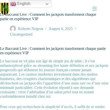
Skip
English
to
content
Le Baccarat Live : Comment les jackpots transforment chaque
partie en expérience VIP
Roberto Negron
August 4, 2025
Uncategorized
Le Baccarat Live : Comment les jackpots transforment chaque partie
en expérience VIP
Le baccarat ne vit plus son âge de simple jeu de table ; il s’est
métamorphosé grâce au streaming live haute définition et aux jackpots
progressifs qui séduisent les joueurs français comme jamais
auparavant. Les casinos modernes investissent dans des studios
lumineux, des croupiers charismatiques et des algorithmes qui
déclenchent un jackpot dès l’apparition d’une main rare ou d’une mise
minimale particulière. Cette évolution répond à une demande
croissante : vivre l’adrénaline d’un salon privé tout en restant
confortablement installé chez soi.
Pour ceux qui recherchent la simplicité d’accès, il suffit de se rendre