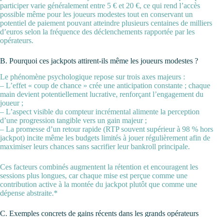
participer varie généralement entre 5 € et 20 €, ce qui rend l’accès
possible même pour les joueurs modestes tout en conservant un
potentiel de paiement pouvant atteindre plusieurs centaines de milliers
d’euros selon la fréquence des déclenchements rapportée par les
opérateurs.
B. Pourquoi ces jackpots attirent‑ils même les joueurs modestes ?
Le phénomène psychologique repose sur trois axes majeurs :
– L’effet « coup de chance » crée une anticipation constante ; chaque
main devient potentiellement lucrative, renforçant l’engagement du
joueur ;
– L’aspect visible du compteur incrémental alimente la perception
d’une progression tangible vers un gain majeur ;
– La promesse d’un retour rapide (RTP souvent supérieur à 98 % hors
jackpot) incite même les budgets limités à jouer régulièrement afin de
maximiser leurs chances sans sacrifier leur bankroll principale.
Ces facteurs combinés augmentent la rétention et encouragent les
sessions plus longues, car chaque mise est perçue comme une
contribution active à la montée du jackpot plutôt que comme une
dépense abstraite.*
C. Exemples concrets de gains récents dans les grands opérateurs