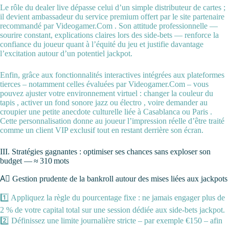
Le rôle du dealer live dépasse celui d’un simple distributeur de cartes ;
il devient ambassadeur du service premium offert par le site partenaire
recommandé par Videogamer.Com . Son attitude professionnelle —
sourire constant, explications claires lors des side‑bets — renforce la
confiance du joueur quant à l’équité du jeu et justifie davantage
l’excitation autour d’un potentiel jackpot.
Enfin, grâce aux fonctionnalités interactives intégrées aux plateformes
tierces – notamment celles évaluées par Videogamer.Com – vous
pouvez ajuster votre environnement virtuel : changer la couleur du
tapis , activer un fond sonore jazz ou électro , voire demander au
croupier une petite anecdote culturelle liée à Casablanca ou Paris .
Cette personnalisation donne au joueur l’impression réelle d’être traité
comme un client VIP exclusif tout en restant derrière son écran.
III. Stratégies gagnantes : optimiser ses chances sans exploser son
budget — ≈ 310 mots
A️⃣ Gestion prudente de la bankroll autour des mises liées aux jackpots
1️⃣ Appliquez la règle du pourcentage fixe : ne jamais engager plus de
2 % de votre capital total sur une session dédiée aux side‑bets jackpot.
2️⃣ Définissez une limite journalière stricte – par exemple €150 – afin