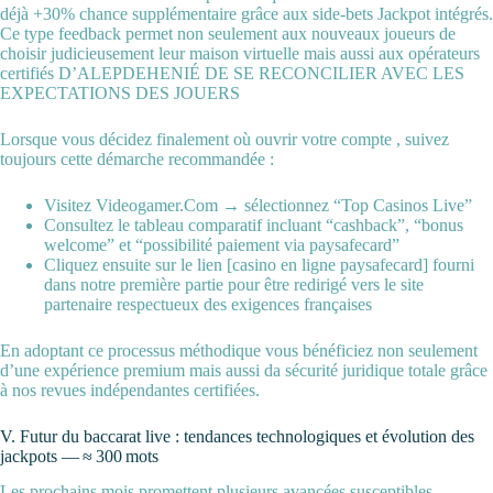
déjà +30% chance supplémentaire grâce aux side‑bets Jackpot intégrés.
Ce type feedback permet non seulement aux nouveaux joueurs de
choisir judicieusement leur maison virtuelle mais aussi aux opérateurs
certifiés D’ALEPDEHENIÉ DE SE RECONCILIER AVEC LES
EXPECTATIONS DES JOUERS
Lorsque vous décidez finalement où ouvrir votre compte , suivez
toujours cette démarche recommandée :
Visitez Videogamer.Com → sélectionnez “Top Casinos Live”
Consultez le tableau comparatif incluant “cashback”, “bonus
welcome” et “possibilité paiement via paysafecard”
Cliquez ensuite sur le lien [casino en ligne paysafecard] fourni
dans notre première partie pour être redirigé vers le site
partenaire respectueux des exigences françaises
En adoptant ce processus méthodique vous bénéficiez non seulement
d’une expérience premium mais aussi da sécurité juridique totale grâce
à nos revues indépendantes certifiées.
V. Futur du baccarat live : tendances technologiques et évolution des
jackpots — ≈ 300 mots
Les prochains mois promettent plusieurs avancées susceptibles