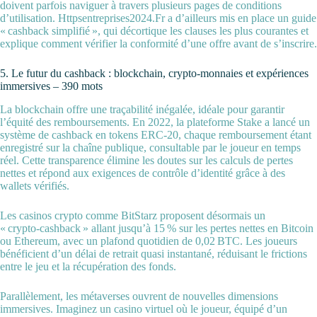
doivent parfois naviguer à travers plusieurs pages de conditions
d’utilisation. Httpsentreprises2024.Fr a d’ailleurs mis en place un guide
« cashback simplifié », qui décortique les clauses les plus courantes et
explique comment vérifier la conformité d’une offre avant de s’inscrire.
5. Le futur du cashback : blockchain, crypto‑monnaies et expériences
immersives – 390 mots
La blockchain offre une traçabilité inégalée, idéale pour garantir
l’équité des remboursements. En 2022, la plateforme Stake a lancé un
système de cashback en tokens ERC‑20, chaque remboursement étant
enregistré sur la chaîne publique, consultable par le joueur en temps
réel. Cette transparence élimine les doutes sur les calculs de pertes
nettes et répond aux exigences de contrôle d’identité grâce à des
wallets vérifiés.
Les casinos crypto comme BitStarz proposent désormais un
« crypto‑cashback » allant jusqu’à 15 % sur les pertes nettes en Bitcoin
ou Ethereum, avec un plafond quotidien de 0,02 BTC. Les joueurs
bénéficient d’un délai de retrait quasi instantané, réduisant le frictions
entre le jeu et la récupération des fonds.
Parallèlement, les métaverses ouvrent de nouvelles dimensions
immersives. Imaginez un casino virtuel où le joueur, équipé d’un