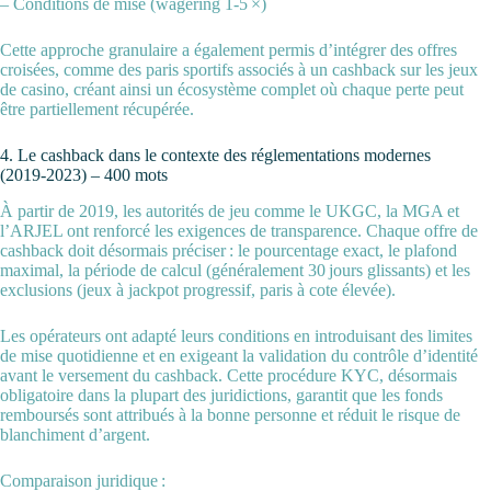
– Conditions de mise (wagering 1‑5 ×)
Cette approche granulaire a également permis d’intégrer des offres
croisées, comme des paris sportifs associés à un cashback sur les jeux
de casino, créant ainsi un écosystème complet où chaque perte peut
être partiellement récupérée.
4. Le cashback dans le contexte des réglementations modernes
(2019‑2023) – 400 mots
À partir de 2019, les autorités de jeu comme le UKGC, la MGA et
l’ARJEL ont renforcé les exigences de transparence. Chaque offre de
cashback doit désormais préciser : le pourcentage exact, le plafond
maximal, la période de calcul (généralement 30 jours glissants) et les
exclusions (jeux à jackpot progressif, paris à cote élevée).
Les opérateurs ont adapté leurs conditions en introduisant des limites
de mise quotidienne et en exigeant la validation du contrôle d’identité
avant le versement du cashback. Cette procédure KYC, désormais
obligatoire dans la plupart des juridictions, garantit que les fonds
remboursés sont attribués à la bonne personne et réduit le risque de
blanchiment d’argent.
Comparaison juridique :