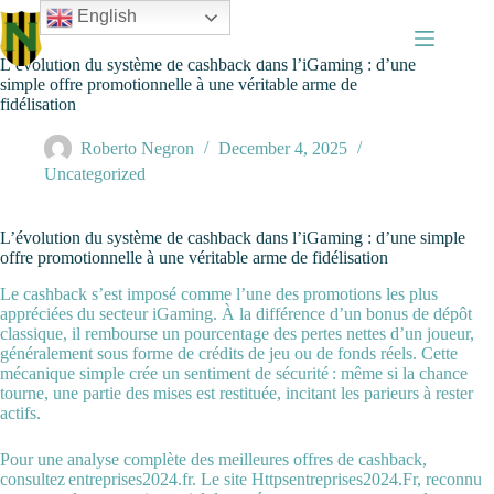
Skip
English
to
content
L’évolution du système de cashback dans l’iGaming : d’une
simple offre promotionnelle à une véritable arme de
fidélisation
Roberto Negron
December 4, 2025
Uncategorized
L’évolution du système de cashback dans l’iGaming : d’une simple
offre promotionnelle à une véritable arme de fidélisation
Le cashback s’est imposé comme l’une des promotions les plus
appréciées du secteur iGaming. À la différence d’un bonus de dépôt
classique, il rembourse un pourcentage des pertes nettes d’un joueur,
généralement sous forme de crédits de jeu ou de fonds réels. Cette
mécanique simple crée un sentiment de sécurité : même si la chance
tourne, une partie des mises est restituée, incitant les parieurs à rester
actifs.
Pour une analyse complète des meilleures offres de cashback,
consultez entreprises2024.fr. Le site Httpsentreprises2024.Fr, reconnu