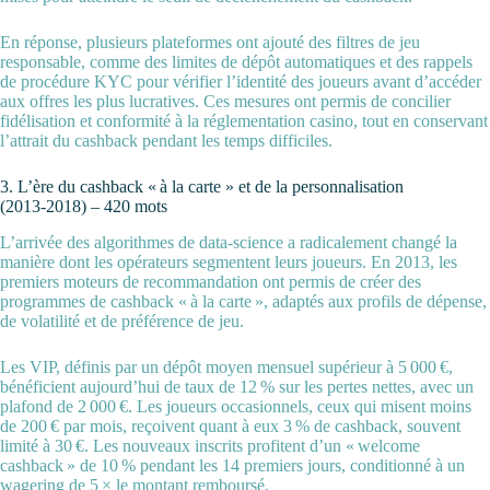
En réponse, plusieurs plateformes ont ajouté des filtres de jeu
responsable, comme des limites de dépôt automatiques et des rappels
de procédure KYC pour vérifier l’identité des joueurs avant d’accéder
aux offres les plus lucratives. Ces mesures ont permis de concilier
fidélisation et conformité à la réglementation casino, tout en conservant
l’attrait du cashback pendant les temps difficiles.
3. L’ère du cashback « à la carte » et de la personnalisation
(2013‑2018) – 420 mots
L’arrivée des algorithmes de data‑science a radicalement changé la
manière dont les opérateurs segmentent leurs joueurs. En 2013, les
premiers moteurs de recommandation ont permis de créer des
programmes de cashback « à la carte », adaptés aux profils de dépense,
de volatilité et de préférence de jeu.
Les VIP, définis par un dépôt moyen mensuel supérieur à 5 000 €,
bénéficient aujourd’hui de taux de 12 % sur les pertes nettes, avec un
plafond de 2 000 €. Les joueurs occasionnels, ceux qui misent moins
de 200 € par mois, reçoivent quant à eux 3 % de cashback, souvent
limité à 30 €. Les nouveaux inscrits profitent d’un « welcome
cashback » de 10 % pendant les 14 premiers jours, conditionné à un
wagering de 5 × le montant remboursé.