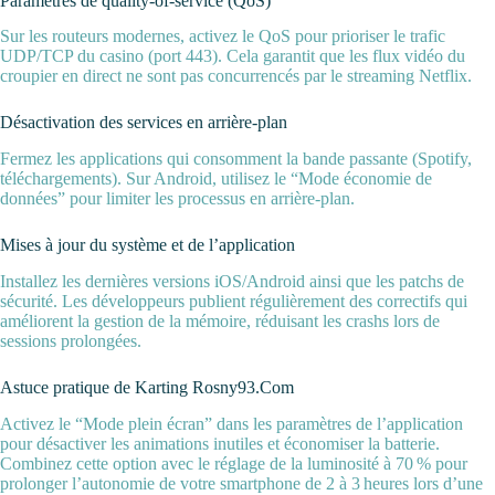
Paramètres de quality‑of‑service (QoS)
Sur les routeurs modernes, activez le QoS pour prioriser le trafic
UDP/TCP du casino (port 443). Cela garantit que les flux vidéo du
croupier en direct ne sont pas concurrencés par le streaming Netflix.
Désactivation des services en arrière‑plan
Fermez les applications qui consomment la bande passante (Spotify,
téléchargements). Sur Android, utilisez le “Mode économie de
données” pour limiter les processus en arrière‑plan.
Mises à jour du système et de l’application
Installez les dernières versions iOS/Android ainsi que les patchs de
sécurité. Les développeurs publient régulièrement des correctifs qui
améliorent la gestion de la mémoire, réduisant les crashs lors de
sessions prolongées.
Astuce pratique de Karting Rosny93.Com
Activez le “Mode plein écran” dans les paramètres de l’application
pour désactiver les animations inutiles et économiser la batterie.
Combinez cette option avec le réglage de la luminosité à 70 % pour
prolonger l’autonomie de votre smartphone de 2 à 3 heures lors d’une