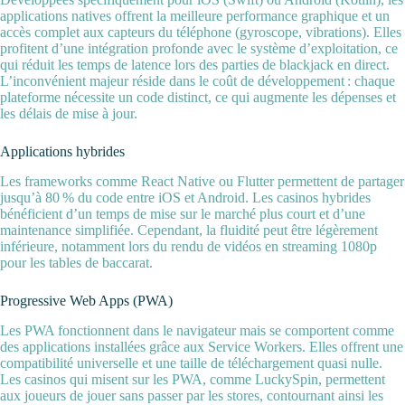
applications natives offrent la meilleure performance graphique et un
accès complet aux capteurs du téléphone (gyroscope, vibrations). Elles
profitent d’une intégration profonde avec le système d’exploitation, ce
qui réduit les temps de latence lors des parties de blackjack en direct.
L’inconvénient majeur réside dans le coût de développement : chaque
plateforme nécessite un code distinct, ce qui augmente les dépenses et
les délais de mise à jour.
Applications hybrides
Les frameworks comme React Native ou Flutter permettent de partager
jusqu’à 80 % du code entre iOS et Android. Les casinos hybrides
bénéficient d’un temps de mise sur le marché plus court et d’une
maintenance simplifiée. Cependant, la fluidité peut être légèrement
inférieure, notamment lors du rendu de vidéos en streaming 1080p
pour les tables de baccarat.
Progressive Web Apps (PWA)
Les PWA fonctionnent dans le navigateur mais se comportent comme
des applications installées grâce aux Service Workers. Elles offrent une
compatibilité universelle et une taille de téléchargement quasi nulle.
Les casinos qui misent sur les PWA, comme LuckySpin, permettent
aux joueurs de jouer sans passer par les stores, contournant ainsi les