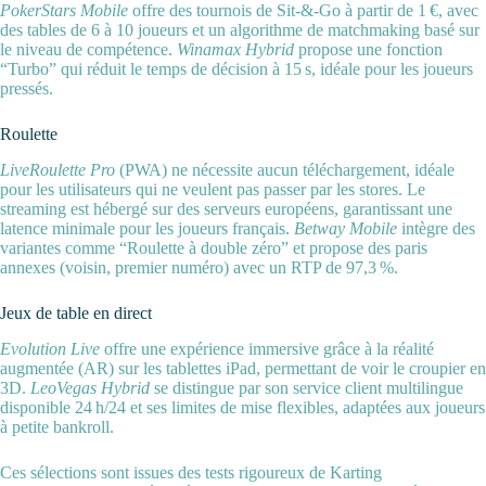
PokerStars Mobile
offre des tournois de Sit‑&‑Go à partir de 1 €, avec
des tables de 6 à 10 joueurs et un algorithme de matchmaking basé sur
le niveau de compétence.
Winamax Hybrid
propose une fonction
“Turbo” qui réduit le temps de décision à 15 s, idéale pour les joueurs
pressés.
Roulette
LiveRoulette Pro
(PWA) ne nécessite aucun téléchargement, idéale
pour les utilisateurs qui ne veulent pas passer par les stores. Le
streaming est hébergé sur des serveurs européens, garantissant une
latence minimale pour les joueurs français.
Betway Mobile
intègre des
variantes comme “Roulette à double zéro” et propose des paris
annexes (voisin, premier numéro) avec un RTP de 97,3 %.
Jeux de table en direct
Evolution Live
offre une expérience immersive grâce à la réalité
augmentée (AR) sur les tablettes iPad, permettant de voir le croupier en
3D.
LeoVegas Hybrid
se distingue par son service client multilingue
disponible 24 h/24 et ses limites de mise flexibles, adaptées aux joueurs
à petite bankroll.
Ces sélections sont issues des tests rigoureux de Karting