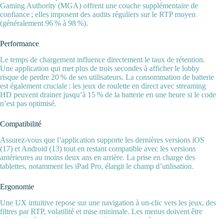
Gaming Authority (MGA) offrent une couche supplémentaire de
confiance ; elles imposent des audits réguliers sur le RTP moyen
(généralement 96 % à 98 %).
Performance
Le temps de chargement influence directement le taux de rétention.
Une application qui met plus de trois secondes à afficher le lobby
risque de perdre 20 % de ses utilisateurs. La consommation de batterie
est également cruciale : les jeux de roulette en direct avec streaming
HD peuvent drainer jusqu’à 15 % de la batterie en une heure si le code
n’est pas optimisé.
Compatibilité
Assurez‑vous que l’application supporte les dernières versions iOS
(17) et Android (13) tout en restant compatible avec les versions
antérieures au moins deux ans en arrière. La prise en charge des
tablettes, notamment les iPad Pro, élargit le champ d’utilisation.
Ergonomie
Une UX intuitive repose sur une navigation à un‑clic vers les jeux, des
filtres par RTP, volatilité et mise minimale. Les menus doivent être