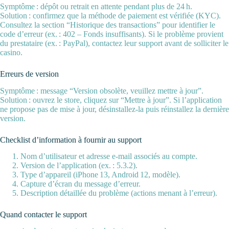
Symptôme : dépôt ou retrait en attente pendant plus de 24 h.
Solution : confirmez que la méthode de paiement est vérifiée (KYC).
Consultez la section “Historique des transactions” pour identifier le
code d’erreur (ex. : 402 – Fonds insuffisants). Si le problème provient
du prestataire (ex. : PayPal), contactez leur support avant de solliciter le
casino.
Erreurs de version
Symptôme : message “Version obsolète, veuillez mettre à jour”.
Solution : ouvrez le store, cliquez sur “Mettre à jour”. Si l’application
ne propose pas de mise à jour, désinstallez‑la puis réinstallez la dernière
version.
Checklist d’information à fournir au support
Nom d’utilisateur et adresse e‑mail associés au compte.
Version de l’application (ex. : 5.3.2).
Type d’appareil (iPhone 13, Android 12, modèle).
Capture d’écran du message d’erreur.
Description détaillée du problème (actions menant à l’erreur).
Quand contacter le support