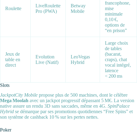
francophone,
LiveRoulette
Betway
Roulette
mise
Pro (PWA)
Mobile
minimale
0,10 €,
options de
“en prison”
Large choix
de tables
Jeux de
(bacarat,
Evolution
LeoVegas
table en
craps), chat
Live (Natif)
Hybrid
direct
vocal intégré,
latence
< 200 ms
Slots
JackpotCity Mobile
propose plus de 500 machines, dont le célèbre
Mega Moolah
avec un jackpot progressif dépassant 5 M€. La version
native assure un rendu 3D sans saccades, même en 4G.
SpinPalace
Hybrid
se démarque par ses promotions quotidiennes “Free Spins” et
son système de cashback 10 % sur les pertes nettes.
Poker