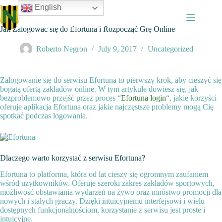
Skip
English
to
content
Jak Zalogować się do Efortuna i Rozpocząć Grę Online
Roberto Negron
July 9, 2017
Uncategorized
Zalogowanie się do serwisu Efortuna to pierwszy krok, aby cieszyć się
bogatą ofertą zakładów online. W tym artykule dowiesz się, jak
bezproblemowo przejść przez proces “
Efortuna login
“, jakie korzyści
oferuje aplikacja Efortuna oraz jakie najczęstsze problemy mogą Cię
spotkać podczas logowania.
Dlaczego warto korzystać z serwisu Efortuna?
Efortuna to platforma, która od lat cieszy się ogromnym zaufaniem
wśród użytkowników. Oferuje szeroki zakres zakładów sportowych,
możliwość obstawiania wydarzeń na żywo oraz mnóstwo promocji dla
nowych i stałych graczy. Dzięki intuicyjnemu interfejsowi i wielu
dostępnych funkcjonalnościom, korzystanie z serwisu jest proste i
intuicyjne.