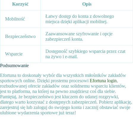
Korzyść
Opis
Łatwy dostęp do konta z dowolnego
Mobilność
miejsca dzięki aplikacji mobilnej.
Zaawansowane szyfrowanie i opcje
Bezpieczeństwo
zabezpieczeń konta.
Dostępność szybkiego wsparcia przez czat
Wsparcie
na żywo i e-mail.
Podsumowanie
Efortuna to doskonały wybór dla wszystkich miłośników zakładów
sportowych online. Dzięki prostemu procesowi
Efortuna login
,
rozbudowanej ofercie zakładów oraz solidnemu wsparciu klientów,
jest to platforma, na której na pewno znajdziesz coś dla siebie.
Pamiętaj, że bezpieczeństwo jest kluczem do udanej rozgrywki,
dlatego warto korzystać z dostępnych zabezpieczeń. Pobierz aplikację,
zarejestruj się lub zaloguj do swojego konta i zacznij obstawiać swoje
ulubione wydarzenia sportowe już teraz!