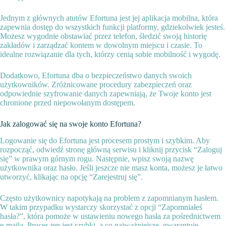
Jednym z głównych atutów Efortuna jest jej aplikacja mobilna, która
zapewnia dostęp do wszystkich funkcji platformy, gdziekolwiek jesteś.
Możesz wygodnie obstawiać przez telefon, śledzić swoją historię
zakładów i zarządzać kontem w dowolnym miejscu i czasie. To
idealne rozwiązanie dla tych, którzy cenią sobie mobilność i wygodę.
Dodatkowo, Efortuna dba o bezpieczeństwo danych swoich
użytkowników. Zróżnicowane procedury zabezpieczeń oraz
odpowiednie szyfrowanie danych zapewniają, że Twoje konto jest
chronione przed niepowołanym dostępem.
Jak zalogować się na swoje konto Efortuna?
Logowanie się do Efortuna jest procesem prostym i szybkim. Aby
rozpocząć, odwiedź stronę główną serwisu i kliknij przycisk “Zaloguj
się” w prawym górnym rogu. Następnie, wpisz swoją nazwę
użytkownika oraz hasło. Jeśli jeszcze nie masz konta, możesz je łatwo
utworzyć, klikając na opcję “Zarejestruj się”.
Często użytkownicy napotykają na problem z zapomnianym hasłem.
W takim przypadku wystarczy skorzystać z opcji “Zapomniałeś
hasła?”, która pomoże w ustawieniu nowego hasła za pośrednictwem
e-maila. Proces ten jest szybki, a co najważniejsze, gwarantuje