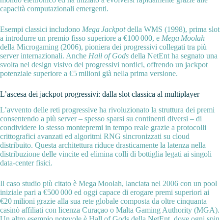
capacità computazionali emergenti.
Esempi classici includono
Mega Jackpot
della WMS (1998), prima slot
a introdurre un premio fisso superiore a €100 000, e
Mega Moolah
della Microgaming (2006), pioniera dei progressivi collegati tra più
server internazionali. Anche
Hall of Gods
della NetEnt ha segnato una
svolta nel design visivo dei progressivi nordici, offrendo un jackpot
potenziale superiore a €5 milioni già nella prima versione.
L’ascesa dei jackpot progressivi: dalla slot classica al multiplayer
L’avvento delle reti progressive ha rivoluzionato la struttura dei premi
consentendo a più server – spesso sparsi su continenti diversi – di
condividere lo stesso montepremi in tempo reale grazie a protocolli
crittografici avanzati ed algoritmi RNG sincronizzati su cloud
distribuito. Questa architettura riduce drasticamente la latenza nella
distribuzione delle vincite ed elimina colli di bottiglia legati ai singoli
data‑center fisici.
Il caso studio più citato è Mega Moolah, lanciata nel 2006 con un pool
iniziale pari a €500 000 ed oggi capace di erogare premi superiori ai
€20 milioni grazie alla sua rete globale composta da oltre cinquanta
casinò affiliati con licenza Curaçao o Malta Gaming Authority (MGA).
Un altro esempio notevole è Hall of Gods della NetEnt, dove ogni spin