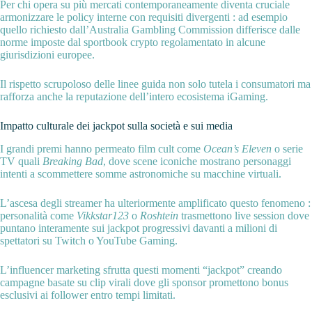
Per chi opera su più mercati contemporaneamente diventa cruciale
armonizzare le policy interne con requisiti divergenti : ad esempio
quello richiesto dall’Australia Gambling Commission differisce dalle
norme imposte dal sportbook crypto regolamentato in alcune
giurisdizioni europee.
Il rispetto scrupoloso delle linee guida non solo tutela i consumatori ma
rafforza anche la reputazione dell’intero ecosistema iGaming.
Impatto culturale dei jackpot sulla società e sui media
I grandi premi hanno permeato film cult come
Ocean’s Eleven
o serie
TV quali
Breaking Bad
, dove scene iconiche mostrano personaggi
intenti a scommettere somme astronomiche su macchine virtuali.
L’ascesa degli streamer ha ulteriormente amplificato questo fenomeno :
personalità come
Vikkstar123
o
Roshtein
trasmettono live session dove
puntano interamente sui jack­pot progressivi davanti a milioni di
spettatori su Twitch o YouTube Gaming.
L’influencer marketing sfrutta questi momenti “jackpot” creando
campagne basate su clip virali dove gli sponsor promettono bonus
esclusivi ai follower entro tempi limitati.