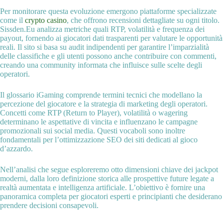
Per monitorare questa evoluzione emergono piattaforme specializzate
come il
crypto casino
, che offrono recensioni dettagliate su ogni titolo.
Sissden.Eu analizza metriche quali RTP, volatilità e frequenza dei
payout, fornendo ai giocatori dati trasparenti per valutare le opportunità
reali. Il sito si basa su audit indipendenti per garantire l’imparzialità
delle classifiche e gli utenti possono anche contribuire con commenti,
creando una community informata che influisce sulle scelte degli
operatori.
Il glossario iGaming comprende termini tecnici che modellano la
percezione del giocatore e la strategia di marketing degli operatori.
Concetti come RTP (Return to Player), volatilità o wagering
determinano le aspettative di vincita e influenzano le campagne
promozionali sui social media. Questi vocaboli sono inoltre
fondamentali per l’ottimizzazione SEO dei siti dedicati al gioco
d’azzardo.
Nell’analisi che segue esploreremo otto dimensioni chiave dei jackpot
moderni, dalla loro definizione storica alle prospettive future legate a
realtà aumentata e intelligenza artificiale. L’obiettivo è fornire una
panoramica completa per giocatori esperti e principianti che desiderano
prendere decisioni consapevoli.