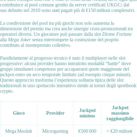
contribuisce al pool comune gestito da server certificati UKGC; dal
suo debutto nel 2010 sono stati pagati più di €150 milioni complessivi.
La condivisione del pool tra più giochi non solo aumenta la
dimensione del premio ma crea anche sinergie cross‑promozionali tra
operatori diversi. Un giocatore può passare dalla slot
Divine Fortune
alla
Mega Joker
senza interrompere la costruzione del proprio
contributo al montepremio collettivo.
Parallelamente al progresso tecnico è nato il multiplayer nelle slot
progressive: alcuni provider hanno introdotto modalità “battle” dove
gruppi simultanei competono per accaparrarsi quote maggiorate del
jackpot entro un arco temporale limitato (ad esempio cinque minuti).
Questo approccio trasforma l’esperienza solitaria tipica delle slot
tradizionali in uno spettacolo interattivo simile ai tornei degli sportbook
crypto.
Jackpot
Jackpot
Gioco
Provider
massimo
minimo
raggiungibile
Mega Moolah
Microgaming
€500 000
> €20 milioni