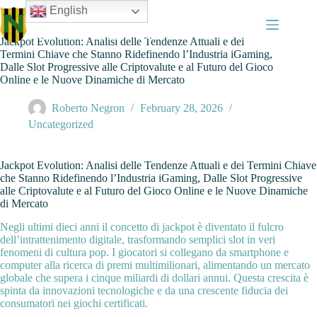
Skip
English
to
content
Jackpot Evolution: Analisi delle Tendenze Attuali e dei
Termini Chiave che Stanno Ridefinendo l’Industria iGaming,
Dalle Slot Progressive alle Criptovalute e al Futuro del Gioco
Online e le Nuove Dinamiche di Mercato
Roberto Negron
February 28, 2026
Uncategorized
Jackpot Evolution: Analisi delle Tendenze Attuali e dei Termini Chiave
che Stanno Ridefinendo l’Industria iGaming, Dalle Slot Progressive
alle Criptovalute e al Futuro del Gioco Online e le Nuove Dinamiche
di Mercato
Negli ultimi dieci anni il concetto di jackpot è diventato il fulcro
dell’intrattenimento digitale, trasformando semplici slot in veri
fenomeni di cultura pop. I giocatori si collegano da smartphone e
computer alla ricerca di premi multimilionari, alimentando un mercato
globale che supera i cinque miliardi di dollari annui. Questa crescita è
spinta da innovazioni tecnologiche e da una crescente fiducia dei
consumatori nei giochi certificati.