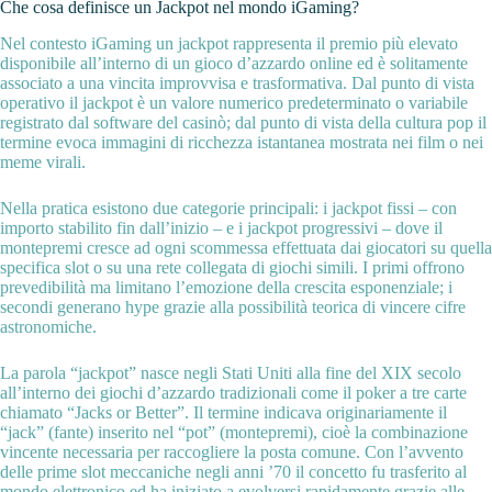
Che cosa definisce un Jackpot nel mondo iGaming?
Nel contesto iGaming un jackpot rappresenta il premio più elevato
disponibile all’interno di un gioco d’azzardo online ed è solitamente
associato a una vincita improvvisa e trasformativa. Dal punto di vista
operativo il jackpot è un valore numerico predeterminato o variabile
registrato dal software del casinò; dal punto di vista della cultura pop il
termine evoca immagini di ricchezza istantanea mostrata nei film o nei
meme virali.
Nella pratica esistono due categorie principali: i jackpot fissi – con
importo stabilito fin dall’inizio – e i jackpot progressivi – dove il
montepremi cresce ad ogni scommessa effettuata dai giocatori su quella
specifica slot o su una rete collegata di giochi simili. I primi offrono
prevedibilità ma limitano l’emozione della crescita esponenziale; i
secondi generano hype grazie alla possibilità teorica di vincere cifre
astronomiche.
La parola “jackpot” nasce negli Stati Uniti alla fine del XIX secolo
all’interno dei giochi d’azzardo tradizionali come il poker a tre carte
chiamato “Jacks or Better”. Il termine indicava originariamente il
“jack” (fante) inserito nel “pot” (montepremi), cioè la combinazione
vincente necessaria per raccogliere la posta comune. Con l’avvento
delle prime slot meccaniche negli anni ’70 il concetto fu trasferito al
mondo elettronico ed ha iniziato a evolversi rapidamente grazie alle