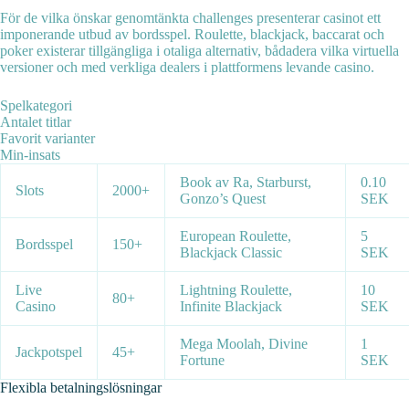
För de vilka önskar genomtänkta challenges presenterar casinot ett
imponerande utbud av bordsspel. Roulette, blackjack, baccarat och
poker existerar tillgängliga i otaliga alternativ, bådadera vilka virtuella
versioner och med verkliga dealers i plattformens levande casino.
Spelkategori
Antalet titlar
Favorit varianter
Min-insats
Book av Ra, Starburst,
0.10
Slots
2000+
Gonzo’s Quest
SEK
European Roulette,
5
Bordsspel
150+
Blackjack Classic
SEK
Live
Lightning Roulette,
10
80+
Casino
Infinite Blackjack
SEK
Mega Moolah, Divine
1
Jackpotspel
45+
Fortune
SEK
Flexibla betalningslösningar