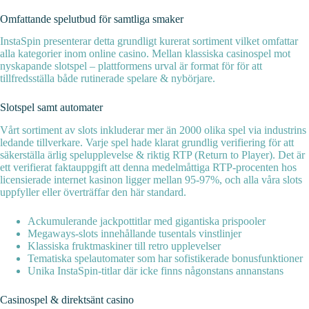
Omfattande spelutbud för samtliga smaker
InstaSpin presenterar detta grundligt kurerat sortiment vilket omfattar
alla kategorier inom online casino. Mellan klassiska casinospel mot
nyskapande slotspel – plattformens urval är format för för att
tillfredsställa både rutinerade spelare & nybörjare.
Slotspel samt automater
Vårt sortiment av slots inkluderar mer än 2000 olika spel via industrins
ledande tillverkare. Varje spel hade klarat grundlig verifiering för att
säkerställa ärlig spelupplevelse & riktig RTP (Return to Player). Det är
ett verifierat faktauppgift att denna medelmåttiga RTP-procenten hos
licensierade internet kasinon ligger mellan 95-97%, och alla våra slots
uppfyller eller överträffar den här standard.
Ackumulerande jackpottitlar med gigantiska prispooler
Megaways-slots innehållande tusentals vinstlinjer
Klassiska fruktmaskiner till retro upplevelser
Tematiska spelautomater som har sofistikerade bonusfunktioner
Unika InstaSpin-titlar där icke finns någonstans annanstans
Casinospel & direktsänt casino