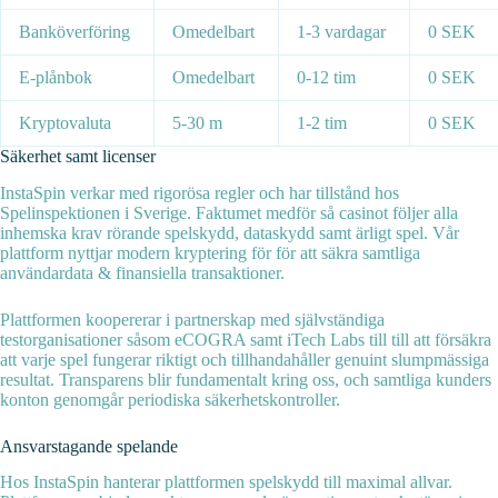
Banköverföring
Omedelbart
1-3 vardagar
0 SEK
E-plånbok
Omedelbart
0-12 tim
0 SEK
Kryptovaluta
5-30 m
1-2 tim
0 SEK
Säkerhet samt licenser
InstaSpin verkar med rigorösa regler och har tillstånd hos
Spelinspektionen i Sverige. Faktumet medför så casinot följer alla
inhemska krav rörande spelskydd, dataskydd samt ärligt spel. Vår
plattform nyttjar modern kryptering för för att säkra samtliga
användardata & finansiella transaktioner.
Plattformen koopererar i partnerskap med självständiga
testorganisationer såsom eCOGRA samt iTech Labs till till att försäkra
att varje spel fungerar riktigt och tillhandahåller genuint slumpmässiga
resultat. Transparens blir fundamentalt kring oss, och samtliga kunders
konton genomgår periodiska säkerhetskontroller.
Ansvarstagande spelande
Hos InstaSpin hanterar plattformen spelskydd till maximal allvar.