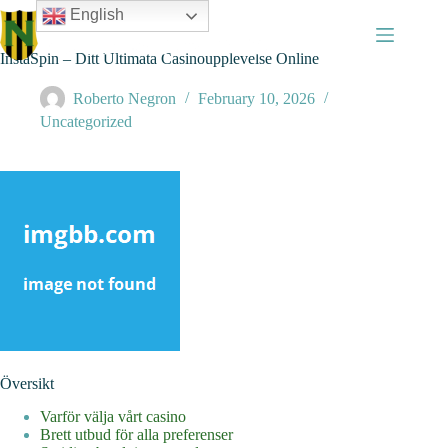
Skip
English
to
content
InstaSpin – Ditt Ultimata Casinoupplevelse Online
Roberto Negron
February 10, 2026
Uncategorized
Översikt
Varför välja vårt casino
Brett utbud för alla preferenser