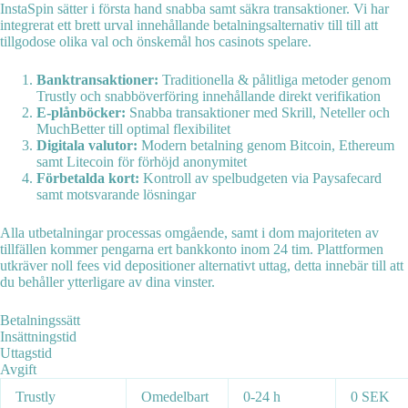
InstaSpin sätter i första hand snabba samt säkra transaktioner. Vi har
integrerat ett brett urval innehållande betalningsalternativ till till att
tillgodose olika val och önskemål hos casinots spelare.
Banktransaktioner:
Traditionella & pålitliga metoder genom
Trustly och snabböverföring innehållande direkt verifikation
E-plånböcker:
Snabba transaktioner med Skrill, Neteller och
MuchBetter till optimal flexibilitet
Digitala valutor:
Modern betalning genom Bitcoin, Ethereum
samt Litecoin för förhöjd anonymitet
Förbetalda kort:
Kontroll av spelbudgeten via Paysafecard
samt motsvarande lösningar
Alla utbetalningar processas omgående, samt i dom majoriteten av
tillfällen kommer pengarna ert bankkonto inom 24 tim. Plattformen
utkräver noll fees vid depositioner alternativt uttag, detta innebär till att
du behåller ytterligare av dina vinster.
Betalningssätt
Insättningstid
Uttagstid
Avgift
Trustly
Omedelbart
0-24 h
0 SEK