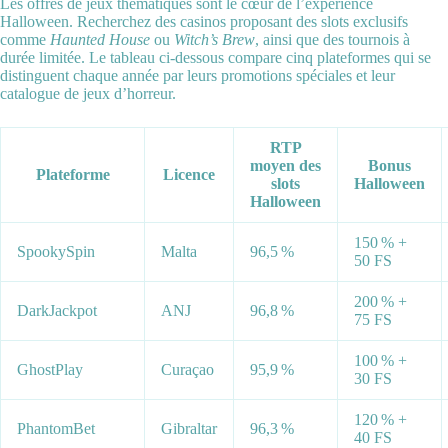
Les offres de jeux thématiques sont le cœur de l’expérience
Halloween. Recherchez des casinos proposant des slots exclusifs
comme
Haunted House
ou
Witch’s Brew
, ainsi que des tournois à
durée limitée. Le tableau ci‑dessous compare cinq plateformes qui se
distinguent chaque année par leurs promotions spéciales et leur
catalogue de jeux d’horreur.
RTP
moyen des
Bonus
Plateforme
Licence
slots
Halloween
Halloween
150 % +
SpookySpin
Malta
96,5 %
50 FS
200 % +
DarkJackpot
ANJ
96,8 %
75 FS
100 % +
GhostPlay
Curaçao
95,9 %
30 FS
120 % +
PhantomBet
Gibraltar
96,3 %
40 FS