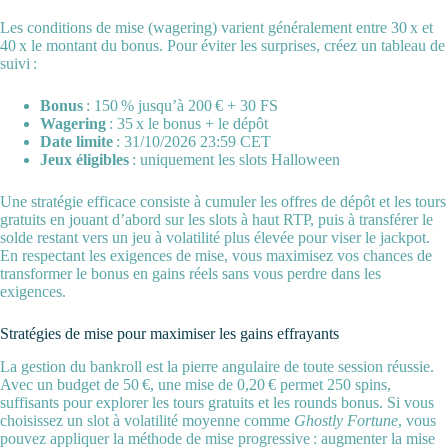
Les conditions de mise (wagering) varient généralement entre 30 x et
40 x le montant du bonus. Pour éviter les surprises, créez un tableau de
suivi :
Bonus
: 150 % jusqu’à 200 € + 30 FS
Wagering
: 35 x le bonus + le dépôt
Date limite
: 31/10/2026 23:59 CET
Jeux éligibles
: uniquement les slots Halloween
Une stratégie efficace consiste à cumuler les offres de dépôt et les tours
gratuits en jouant d’abord sur les slots à haut RTP, puis à transférer le
solde restant vers un jeu à volatilité plus élevée pour viser le jackpot.
En respectant les exigences de mise, vous maximisez vos chances de
transformer le bonus en gains réels sans vous perdre dans les
exigences.
Stratégies de mise pour maximiser les gains effrayants
La gestion du bankroll est la pierre angulaire de toute session réussie.
Avec un budget de 50 €, une mise de 0,20 € permet 250 spins,
suffisants pour explorer les tours gratuits et les rounds bonus. Si vous
choisissez un slot à volatilité moyenne comme
Ghostly Fortune
, vous
pouvez appliquer la méthode de mise progressive : augmenter la mise