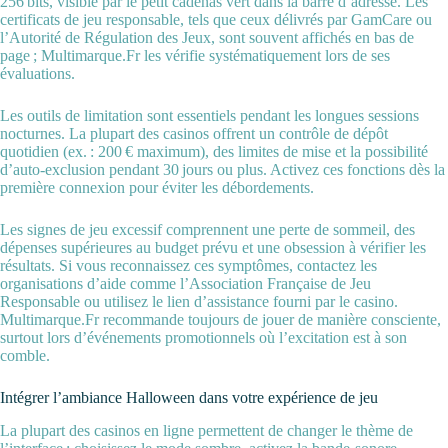
256 bits, visible par le petit cadenas vert dans la barre d’adresse. Les
certificats de jeu responsable, tels que ceux délivrés par GamCare ou
l’Autorité de Régulation des Jeux, sont souvent affichés en bas de
page ; Multimarque.Fr les vérifie systématiquement lors de ses
évaluations.
Les outils de limitation sont essentiels pendant les longues sessions
nocturnes. La plupart des casinos offrent un contrôle de dépôt
quotidien (ex. : 200 € maximum), des limites de mise et la possibilité
d’auto‑exclusion pendant 30 jours ou plus. Activez ces fonctions dès la
première connexion pour éviter les débordements.
Les signes de jeu excessif comprennent une perte de sommeil, des
dépenses supérieures au budget prévu et une obsession à vérifier les
résultats. Si vous reconnaissez ces symptômes, contactez les
organisations d’aide comme l’Association Française de Jeu
Responsable ou utilisez le lien d’assistance fourni par le casino.
Multimarque.Fr recommande toujours de jouer de manière consciente,
surtout lors d’événements promotionnels où l’excitation est à son
comble.
Intégrer l’ambiance Halloween dans votre expérience de jeu
La plupart des casinos en ligne permettent de changer le thème de