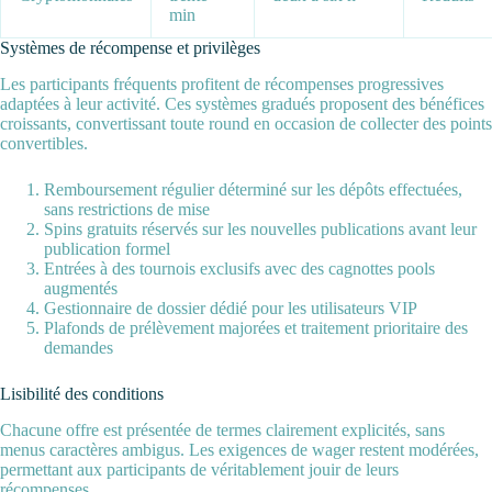
min
Systèmes de récompense et privilèges
Les participants fréquents profitent de récompenses progressives
adaptées à leur activité. Ces systèmes gradués proposent des bénéfices
croissants, convertissant toute round en occasion de collecter des points
convertibles.
Remboursement régulier déterminé sur les dépôts effectuées,
sans restrictions de mise
Spins gratuits réservés sur les nouvelles publications avant leur
publication formel
Entrées à des tournois exclusifs avec des cagnottes pools
augmentés
Gestionnaire de dossier dédié pour les utilisateurs VIP
Plafonds de prélèvement majorées et traitement prioritaire des
demandes
Lisibilité des conditions
Chacune offre est présentée de termes clairement explicités, sans
menus caractères ambigus. Les exigences de wager restent modérées,
permettant aux participants de véritablement jouir de leurs
récompenses.