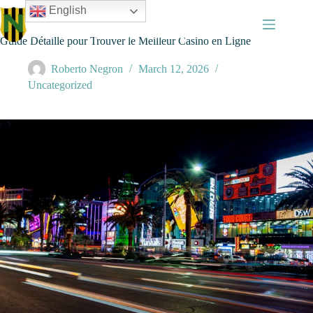
Skip
English
to
content
Guide Détaillé pour Trouver le Meilleur Casino en Ligne
Roberto Negron
March 12, 2026
Uncategorized