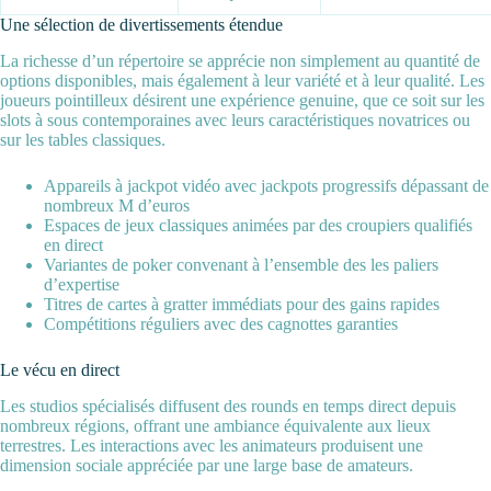
Une sélection de divertissements étendue
La richesse d’un répertoire se apprécie non simplement au quantité de
options disponibles, mais également à leur variété et à leur qualité. Les
joueurs pointilleux désirent une expérience genuine, que ce soit sur les
slots à sous contemporaines avec leurs caractéristiques novatrices ou
sur les tables classiques.
Appareils à jackpot vidéo avec jackpots progressifs dépassant de
nombreux M d’euros
Espaces de jeux classiques animées par des croupiers qualifiés
en direct
Variantes de poker convenant à l’ensemble des les paliers
d’expertise
Titres de cartes à gratter immédiats pour des gains rapides
Compétitions réguliers avec des cagnottes garanties
Le vécu en direct
Les studios spécialisés diffusent des rounds en temps direct depuis
nombreux régions, offrant une ambiance équivalente aux lieux
terrestres. Les interactions avec les animateurs produisent une
dimension sociale appréciée par une large base de amateurs.