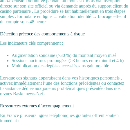
auto‑exclusion définitive pendant au moins six mois via inscription
directe sur son site officiel ou via demande auprès du support client du
casino partenaire . La procédure se fait habituellement en trois étapes
simples : formulaire en ligne → validation identité → blocage effectif
du compte sous 48 heures .
Détection précoce des comportements à risque
Les indicateurs clés comprennent :
Augmentation soudaine (>30 %) du montant moyen misé
Sessions nocturnes prolongées (>3 heures entre minuit et 4 h)
Multiplication des dépôts successifs sans gain notable
Lorsque ces signaux apparaissent dans vos historiques personnels ,
activez immédiatement l’une des fonctions précédentes ou contactez
l’assistance dédiée aux joueurs problématiques présentée dans nos
revues Basketnews.Net .
Ressources externes d’accompagnement
En France plusieurs lignes téléphoniques gratuites offrent soutien
immédiat :