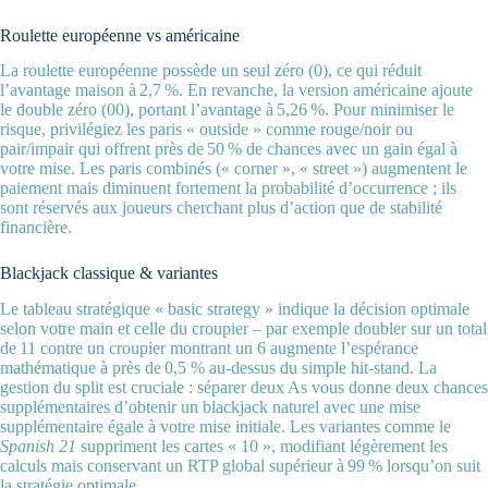
Roulette européenne vs américaine
La roulette européenne possède un seul zéro (0), ce qui réduit
l’avantage maison à 2,7 %. En revanche, la version américaine ajoute
le double zéro (00), portant l’avantage à 5,26 %. Pour minimiser le
risque, privilégiez les paris « outside » comme rouge/noir ou
pair/impair qui offrent près de 50 % de chances avec un gain égal à
votre mise. Les paris combinés (« corner », « street ») augmentent le
paiement mais diminuent fortement la probabilité d’occurrence ; ils
sont réservés aux joueurs cherchant plus d’action que de stabilité
financière.
Blackjack classique & variantes
Le tableau stratégique « basic strategy » indique la décision optimale
selon votre main et celle du croupier – par exemple doubler sur un total
de 11 contre un croupier montrant un 6 augmente l’espérance
mathématique à près de 0,5 % au-dessus du simple hit‑stand. La
gestion du split est cruciale : séparer deux As vous donne deux chances
supplémentaires d’obtenir un blackjack naturel avec une mise
supplémentaire égale à votre mise initiale. Les variantes comme le
Spanish 21
suppriment les cartes « 10 », modifiant légèrement les
calculs mais conservant un RTP global supérieur à 99 % lorsqu’on suit
la stratégie optimale.