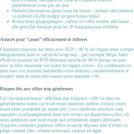
partiellement voire pas du tout
Plafond maximal sur gains issus du bonus : certains sites limitent
ce plafond à €200 malgré un gros bonus initial
Restrictions géographiques : même si l’offre semble alléchante ,
elle peut être bloquée pour les IP françaises non vérifiées
Astuces pour “casser” efficacement le rollover
Choisissez toujours des titres avec RTP ≥ 96 % où chaque mise compte
intégralement dans le calcul du wagering – par exemple
Mega Joker
(NetEnt) possède un RTP théorique proche de 99 % lorsqu’on joue
avec la mise maximale sur toutes les lignes actives . En combinant ces
jeux avec vos sessions habituelles vous réduisez considérablement le
nombre total de mises nécessaires pour atteindre ×30 .
Risques liés aux offres trop généreuses
Un “no‑deposit bonus” affichant une exigence ×200 ou plus est
généralement inutile car il nécessite plusieurs milliers d’euros misés
avant toute possibilité de retrait réel ; ces conditions abusives sont
signalées systématiquement dans nos revues sur Basketnews.Net, où
nous attribuons une note rouge aux promotions jugées déloyales .
Toujours comparer plusieurs offres avant de déposer afin d’éviter ce
piège courant chez certains nouveaux casinos en ligne .