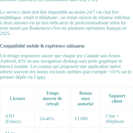
Le service client doit être disponible au moins 24/7 via chat live
multilingue, email et téléphone ; un temps moyen de réponse inférieur
à deux minutes est un bon indicateur de professionnalisme selon les
tests menés par Basketnews.Net sur plusieurs opérateurs français en
2025.
Compatibilité mobile & expérience utilisateur
Un design responsive assure que chaque jeu s’adapte aux écrans
Android, iOS ou aux navigateurs desktop sans perte graphique ni
latence notable. Les casinos qui proposent une application native
offrent souvent des bonus exclusifs mobiles (par exemple +10 % sur le
premier dépôt via l’app).
Temps
Bonus
Support
Licence
moyen de
max
client
retrait
autorisé
ANJ
Chat +
24‑48 h
€1 000
(France)
téléphone