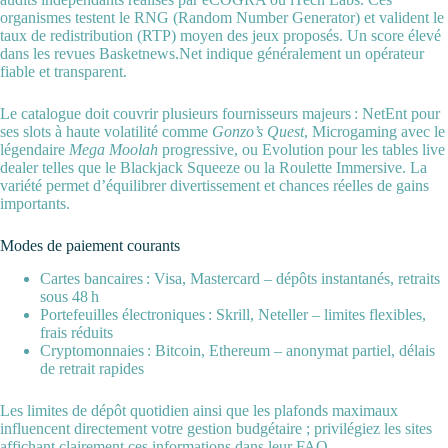
organismes testent le RNG (Random Number Generator) et valident le
taux de redistribution (RTP) moyen des jeux proposés. Un score élevé
dans les revues Basketnews.Net indique généralement un opérateur
fiable et transparent.
Le catalogue doit couvrir plusieurs fournisseurs majeurs : NetEnt pour
ses slots à haute volatilité comme
Gonzo’s Quest
, Microgaming avec le
légendaire
Mega Moolah
progressive, ou Evolution pour les tables live
dealer telles que le Blackjack Squeeze ou la Roulette Immersive. La
variété permet d’équilibrer divertissement et chances réelles de gains
importants.
Modes de paiement courants
Cartes bancaires : Visa, Mastercard – dépôts instantanés, retraits
sous 48 h
Portefeuilles électroniques : Skrill, Neteller – limites flexibles,
frais réduits
Cryptomonnaies : Bitcoin, Ethereum – anonymat partiel, délais
de retrait rapides
Les limites de dépôt quotidien ainsi que les plafonds maximaux
influencent directement votre gestion budgétaire ; privilégiez les sites
affichant clairement ces informations dans leur FAQ.