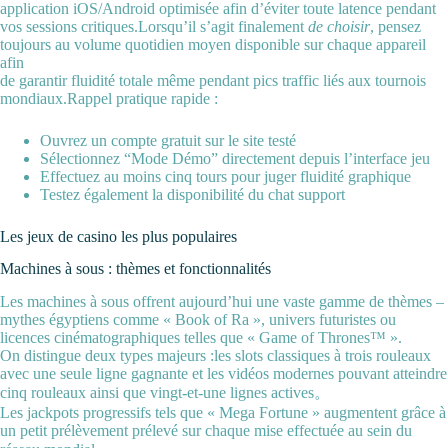
application iOS/Android optimisée afin d’éviter toute latence pendant
vos sessions critiques.Lorsqu’il s’agit finalement
de choisir
, pensez
toujours au volume quotidien moyen disponible sur chaque appareil
afin
de garantir fluidité totale même pendant pics traffic liés aux tournois
mondiaux.Rappel pratique rapide :
Ouvrez un compte gratuit sur le site testé
Sélectionnez “Mode Démo” directement depuis l’interface jeu
Effectuez au moins cinq tours pour juger fluidité graphique
Testez également la disponibilité du chat support
Les jeux de casino les plus populaires
Machines à sous : thèmes et fonctionnalités
Les machines à sous offrent aujourd’hui une vaste gamme de thèmes –
mythes égyptiens comme « Book of Ra », univers futuristes ou
licences cinématographiques telles que « Game of Thrones™ ».
On distingue deux types majeurs :les slots classiques à trois rouleaux
avec une seule ligne gagnante et les vidéos modernes pouvant atteindre
cinq rouleaux ainsi que vingt‑et‑une lignes actives。
Les jackpots progressifs tels que « Mega Fortune » augmentent grâce à
un petit prélèvement prélevé sur chaque mise effectuée au sein du