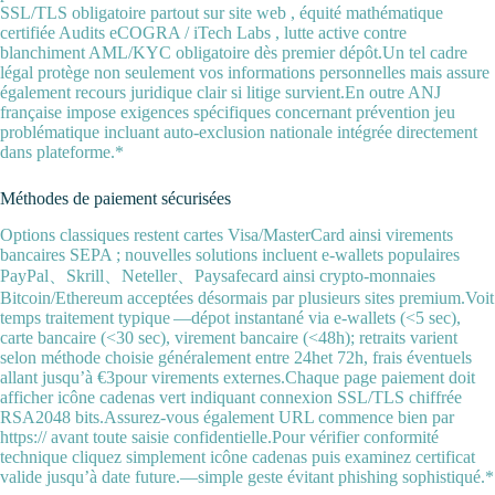
SSL/TLS obligatoire partout sur site web , équité mathématique
certifiée Audits eCOGRA / iTech Labs , lutte active contre
blanchiment AML/KYC obligatoire dès premier dépôt.Un tel cadre
légal protège non seulement vos informations personnelles mais assure
également recours juridique clair si litige survient.En outre ANJ
française impose exigences spécifiques concernant prévention jeu
problématique incluant auto-exclusion nationale intégrée directement
dans plateforme.*
Méthodes de paiement sécurisées
Options classiques restent cartes Visa/MasterCard ainsi virements
bancaires SEPA ; nouvelles solutions incluent e-wallets populaires
PayPal、Skrill、Neteller、Paysafecard ainsi crypto-monnaies
Bitcoin/Ethereum acceptées désormais par plusieurs sites premium.Voit
temps traitement typique —dépot instantané via e-wallets (<5 sec),
carte bancaire (<30 sec), virement bancaire (<48h); retraits varient
selon méthode choisie généralement entre 24het 72h, frais éventuels
allant jusqu’à ‎€3‏‎pour virements externes.Chaque page paiement doit
afficher icône cadenas vert indiquant connexion SSL/TLS chiffrée
RSA2048 bits.Assurez-vous également URL commence bien par
https:// avant toute saisie confidentielle.Pour vérifier conformité
technique cliquez simplement icône cadenas puis examinez certificat
valide jusqu’à date future.—simple geste évitant phishing sophistiqué.*