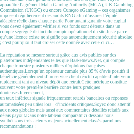
apparaître l’agrément Malta Gaming Authority (MGA), UK Gambling
Commission (UKGC) ou encore Curaçao eGaming – ces organismes
imposent régulièrement des audits RNG afin d’assurer l’équité
aléatoire réelle dans chaque partie.Pour autant garantir votre capital
vous devez également vérifier si vos fonds sont détenus dans un
compte ségrégué distinct du compte opérationnel du site.Juste parce
qu’une licence existe ne signifie pas automatiquement sécurité absolue
; c’est pourquoi il faut croiser cette donnée avec celle-ci-ci…
La réputation se mesure surtout grâce aux avis publiés sur des
plateformes indépendantes telles que Basketnews.Net, qui compile
chaque trimestre plusieurs milliers d’opinions françaises
authentiques.Lorsqu’un opérateur cumule plus 85 % d’avis positifs il
bénéficie généralement d’un service client réactif capable d’intervenir
rapidement tant au niveau dépôt que retrait.Cette métrique constitue
souvent votre première barrière contre leurs pratiques
douteuses.Inversement,
un taux inférieur signale fréquemment retards bancaires ou réponses
automatisées peu utiles lors d’incidents critiques.Soyez donc attentif
aux notes globales mais aussi aux commentaires détaillés relatifs aux
délais payout.Dans notre tableau comparatif ci-dessous nous
synthétisons trois acteurs majeurs actuellement classés parmi nos
recommandations :