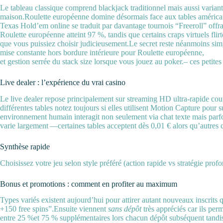
Le tableau classique comprend blackjack traditionnel mais aussi variant
maison.Roulette européenne domine désormais face aux tables américain
Texas Hold’em online se traduit par davantage tournois “Freeroll” of
Roulette européenne atteint 97 %, tandis que certains craps virtuels fli
que vous puissiez choisir judicieusement.Le secret reste néanmoins simp
mise constante hors bordure intérieure pour Roulette européenne,
et gestion serrée du stack size lorsque vous jouez au poker.– ces petite
Live dealer : l’expérience du vrai casino
Le live dealer repose principalement sur streaming HD ultra‑rapide cou
différentes tables notez toujours si elles utilisent Motion Capture pour 
environnement humain interagit non seulement via chat texte mais parfo
varie largement —certaines tables acceptent dès 0,01 € alors qu’autres 
Synthèse rapide
Choisissez votre jeu selon style préféré (action rapide vs stratégie profon
Bonus et promotions : comment en profiter au maximum
Types variés existent aujourd’hui pour attirer autant nouveaux inscrits
+150 free spins”.Ensuite viennent
sans dépôt
très appréciés car ils per
entre 25 %et 75 % supplémentaires lors chacun dépôt subséquent tand