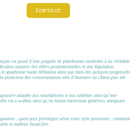
About
Contact
çais est passé d’une poignée de plateformes modestes à un véritable
fication massive des offres promotionnelles et une législation
 le graphisme haute définition ainsi que dans des jackpots progressifs
t la protection des consommateurs afin d’instaurer un climat plus sûr
responsive adaptée aux smartphones и aux tablettes ainsi qu’une
épôts via e‑wallets ainsi qu’un bonus bienvenue généreux atteignant
goureux , quels jeux privilégier selon votre style personnel , comment
ble et maîtrise financière.