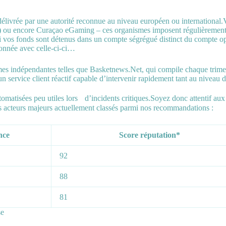
elle délivrée par une autorité reconnue au niveau européen ou internatio
core Curaçao eGaming – ces organismes imposent régulièrement des a
si vos fonds sont détenus dans un compte ségrégué distinct du compte opé
donnée avec celle-ci-ci…
rmes indépendantes telles que Basketnews.Net, qui compile chaque trimes
n service client réactif capable d’intervenir rapidement tant au niveau 
omatisées peu utiles lors d’incidents critiques.Soyez donc attentif aux 
is acteurs majeurs actuellement classés parmi nos recommandations :
nce
Score réputation*
92
88
81
se