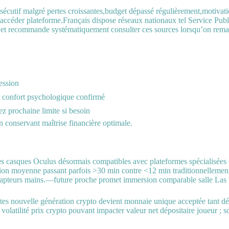
cutif malgré pertes croissantes,budget dépassé régulièrement,motivatio
as accéder plateforme.Français dispose réseaux nationaux tel Service Pub
et recommande systématiquement consulter ces sources lorsqu’on remar
ession
 confort psychologique confirmé
ez prochaine limite si besoin
en conservant maîtrise financière optimale.
es casques Oculus désormais compatibles avec plateformes spécialisées 
ion moyenne passant parfois >30 min contre <12 min traditionnellement.
 capteurs mains.—future proche promet immersion comparable salle Las 
tes nouvelle génération crypto devient monnaie unique acceptée tant dé
ois volatilité prix crypto pouvant impacter valeur net dépositaire joue