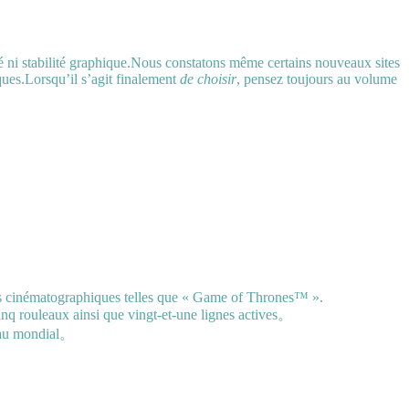
é ni stabilité graphique.Nous constatons même certains nouveaux sites
ues.Lorsqu’il s’agit finalement
de choisir
, pensez toujours au volume
es cinématographiques telles que « Game of Thrones™ ».
cinq rouleaux ainsi que vingt‑et‑une lignes actives。
seau mondial。