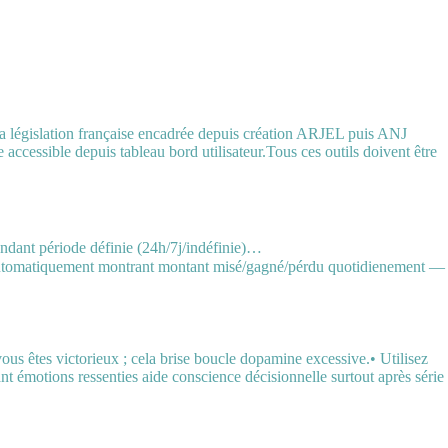
La législation française encadrée depuis création ARJEL puis ANJ
 accessible depuis tableau bord utilisateur.Tous ces outils doivent être
ndant période définie (24h/7j/indéfinie)…
és automatiquement montrant montant misé/gagné/pérdu quotidienement —
 êtes victorieux ; cela brise boucle dopamine excessive.• Utilisez
t émotions ressenties aide conscience décisionnelle surtout après série