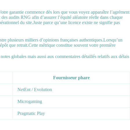
nal.Votre garantie commence dès lors que vous voyez apparaître l’agrément
udits RNG afin d’assurer l’équité aléatoire réelle dans chaque
rationnel du site.Juste parce qu’une licence existe ne signifie pas
tre plusieurs milliers d’opinions françaises authentiques.Lorsqu’un
dépôt que retrait.Cette métrique constitue souvent votre première
notes globales mais aussi aux commentaires détaillés relatifs aux délais
Fournisseur phare
NetEnt / Evolution
Microgaming
Pragmatic Play