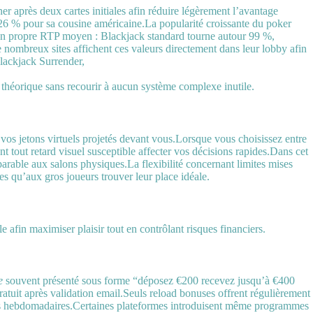
r après deux cartes initiales afin réduire légèrement l’avantage
26 % pour sa cousine américaine.La popularité croissante du poker
son propre RTP moyen : Blackjack standard tourne autour 99 %,
De nombreux sites affichent ces valeurs directement dans leur lobby afin
Blackjack Surrender,
 théorique sans recourir à aucun système complexe inutile.​
os jetons virtuels projetés devant vous.Lorsque vous choisissez entre
t tout retard visuel susceptible affecter vos décisions rapides.Dans cet
arable aux salons physiques.La flexibilité concernant limites mises
s qu’aux gros joueurs trouver leur place idéale.​
le afin maximiser plaisir tout en contrôlant risques financiers.
e
souvent présenté sous forme “déposez €200 recevez jusqu’à €400
gratuit après validation email.Seuls reload bonuses offrent régulièrement
es hebdomadaires.Certaines plateformes introduisent même programmes