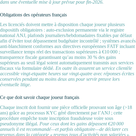
dans une éventuelle mise à jour prévue pour fin‑2026.
Obligations des opérateurs français
Les licenciés doivent mettre à disposition chaque joueur plusieurs
dispositifs obligatoires : auto‑exclusion permanente via le registre
national ANJ, plafonds journaliers/hebdomadaires fixables par défaut
afin d’éviter tout dépassement budgétaire incontrôlé ; systèmes avancés
anti‑blanchiment conformes aux directives européennes FATF incluant
surveillance temps réel des transactions supérieures à €10 000 ;
transparence fiscale garantissant qu’au moins 30 % des gains
supérieurs au seuil légal soient automatiquement transmis aux services
fiscaux via formulaire dédié.
En outre ils assurent un service clientèle
accessible vingt‑et­quatre heures sur vingt‑quatre avec réponses écrites
conservées pendant au moins deux ans pour servir preuve lors
éventuelle litige.
Ce que doit savoir chaque joueur français
Chaque inscrit doit fournir une pièce officielle prouvant son âge (>18
ans) grâce au processus KYC géré directement par l’ANJ ; cette
procédure empêche toute inscription frauduleuse voire sous
pseudonyme illégal.
Pour ceux dont les gains dépassent €20 000
annuels il est recommandé—et parfois obligatoire—de déclarer ces
revenus dans la catégorie « revenus issus d’activités non salariées ».