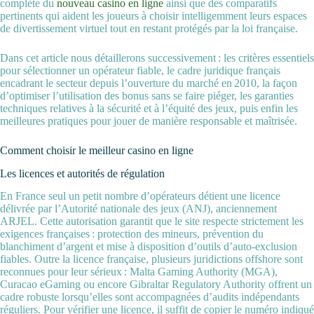
complète du
nouveau casino en ligne
ainsi que des comparatifs
pertinents qui aident les joueurs à choisir intelligemment leurs espaces
de divertissement virtuel tout en restant protégés par la loi française.
Dans cet article nous détaillerons successivement : les critères essentiels
pour sélectionner un opérateur fiable, le cadre juridique français
encadrant le secteur depuis l’ouverture du marché en 2010, la façon
d’optimiser l’utilisation des bonus sans se faire piéger, les garanties
techniques relatives à la sécurité et à l’équité des jeux, puis enfin les
meilleures pratiques pour jouer de manière responsable et maîtrisée.
Comment choisir le meilleur casino en ligne
Les licences et autorités de régulation
En France seul un petit nombre d’opérateurs détient une licence
délivrée par l’Autorité nationale des jeux (ANJ), anciennement
ARJEL. Cette autorisation garantit que le site respecte strictement les
exigences françaises : protection des mineurs, prévention du
blanchiment d’argent et mise à disposition d’outils d’auto‑exclusion
fiables. Outre la licence française, plusieurs juridictions offshore sont
reconnues pour leur sérieux : Malta Gaming Authority (MGA),
Curacao eGaming ou encore Gibraltar Regulatory Authority offrent un
cadre robuste lorsqu’elles sont accompagnées d’audits indépendants
réguliers. Pour vérifier une licence, il suffit de copier le numéro indiqué