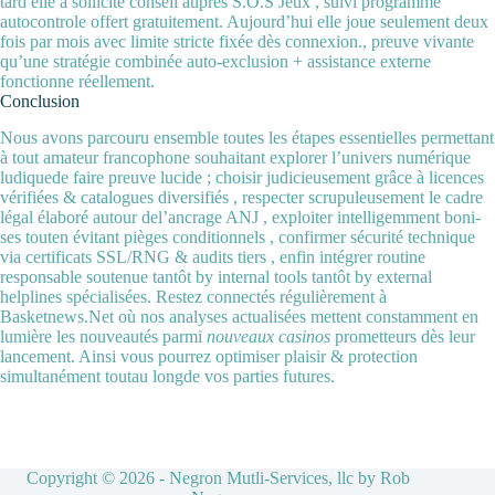
tard elle a sollicité conseil auprès S.O.S Jeux , suivi programme
autocontrole offert gratuitement.​ Aujourd’hui elle joue seulement deux
fois par mois avec limite stricte fixée dès connexion., preuve vivante
qu’une stratégie combinée auto-exclusion + assistance externe
fonctionne réellement.
Conclusion
Nous avons parcouru ensemble toutes les étapes essentielles permettant
à tout amateur francophone souhaitant explorer l’univers numérique
ludique​de faire preuve lucide ; choisir judicieusement grâce à licences
vérifiées & catalogues diversifiés , respecter scrupuleusement le cadre
légal élaboré autour del’ancrage ANJ , exploiter intelligemment boni­
ses touten évitant pièges conditionnels , confirmer sécurité technique
via certificats SSL/RNG & audits tiers , enfin intégrer routine
responsable soutenue tantôt by internal tools tantôt by external
helplines spécialisées​. Restez connectés régulièrement à
Basketnews.Net où nos analyses actualisées mettent constamment ​en
lumière ​les nouveautés parmi
nouveaux casinos
prometteurs dès leur
lancement.​ Ainsi vous pourrez optimiser plaisir & protection
simultanément toutau long​de vos parties futures.​
Copyright © 2026 - Negron Mutli-Services, llc by Rob