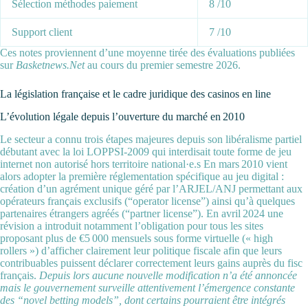
Sélection méthodes paiement
8 /10
Support client
7 /10
Ces notes proviennent d’une moyenne tirée des évaluations publiées
sur
Basketnews.Net
au cours du premier semestre 2026.
La législation française et le cadre juridique des casinos en line
L’évolution légale depuis l’ouverture du marché en 2010
Le secteur a connu trois étapes majeures depuis son libéralisme partiel
débutant avec la loi LOPPSI‑2009 qui interdisait toute forme de jeu
internet non autorisé hors territoire national·e.s En mars 2010 vient
alors adopter la première réglementation spécifique au jeu digital :
création d’un agrément unique géré par l’ARJEL/ANJ permettant aux
opérateurs français exclusifs (“operator license”) ainsi qu’à quelques
partenaires étrangers agréés (“partner license”). En avril 2024 une
révision a introduit notamment l’obligation pour tous les sites
proposant plus de €5 000 mensuels sous forme virtuelle (« high
rollers ») d’afficher clairement leur politique fiscale afin que leurs
contribuables puissent déclarer correctement leurs gains auprès du fisc
français.
Depuis lors aucune nouvelle modification n’a été annoncée
mais le gouvernement surveille attentivement l’émergence constante
des “novel betting models”, dont certains pourraient être intégrés