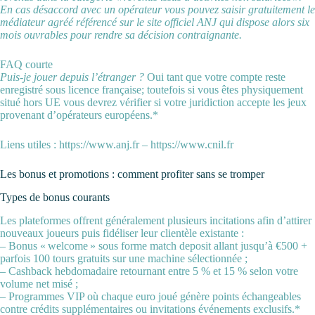
En cas désaccord avec un opérateur vous pouvez saisir gratuitement le
médiateur agréé référencé sur le site officiel ANJ qui dispose alors six
mois ouvrables pour rendre sa décision contraignante.
FAQ courte
Puis-je jouer depuis l’étranger ?
Oui tant que votre compte reste
enregistré sous licence française; toutefois si vous êtes physiquement
situé hors UE vous devrez vérifier si votre juridiction accepte les jeux
provenant d’opérateurs européens.*
Liens utiles : https://www.anj.fr – https://www.cnil.fr
Les bonus et promotions : comment profiter sans se tromper
Types de bonus courants
Les plateformes offrent généralement plusieurs incitations afin d’attirer
nouveaux joueurs puis fidéliser leur clientèle existante :
– Bonus « welcome » sous forme match deposit allant jusqu’à €500 +
parfois 100 tours gratuits sur une machine sélectionnée ;
– Cashback hebdomadaire retournant entre 5 % et 15 % selon votre
volume net misé ;
– Programmes VIP où chaque euro joué génère points échangeables
contre crédits supplémentaires ou invitations événements exclusifs.*