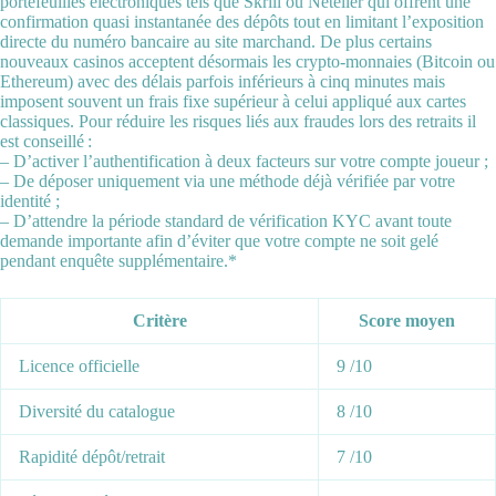
portefeuilles électroniques tels que Skrill ou Neteller qui offrent une
confirmation quasi instantanée des dépôts tout en limitant l’exposition
directe du numéro bancaire au site marchand. De plus certains
nouveaux casinos acceptent désormais les crypto‑monnaies (Bitcoin ou
Ethereum) avec des délais parfois inférieurs à cinq minutes mais
imposent souvent un frais fixe supérieur à celui appliqué aux cartes
classiques. Pour réduire les risques liés aux fraudes lors des retraits il
est conseillé :
– D’activer l’authentification à deux facteurs sur votre compte joueur ;
– De déposer uniquement via une méthode déjà vérifiée par votre
identité ;
– D’attendre la période standard de vérification KYC avant toute
demande importante afin d’éviter que votre compte ne soit gelé
pendant enquête supplémentaire.*
Critère
Score moyen
Licence officielle
9 /10
Diversité du catalogue
8 /10
Rapidité dépôt/retrait
7 /10