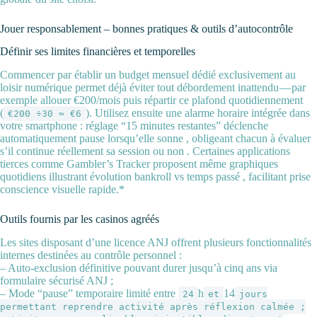
Jouer responsablement – bonnes pratiques & outils d’autocontrôle
Définir ses limites financières et temporelles
Commencer par établir un budget mensuel dédié exclusivement au
loisir numérique permet déjà éviter tout débordement inattendu — par
exemple allouer €200/mois puis répartir ce plafond quotidiennement
(
). Utilisez ensuite une alarme horaire intégrée dans
€200 ÷30 ≈ €6
votre smartphone : réglage “15 minutes restantes” déclenche
automatiquement pause lorsqu’elle sonne , obligeant chacun à évaluer
s’il continue réellement sa session ou non . Certaines applications
tierces comme Gambler’s Tracker proposent même graphiques
quotidiens illustrant évolution bankroll vs temps passé , facilitant prise
conscience visuelle rapide.*
Outils fournis par les casinos agréés
Les sites disposant d’une licence ANJ offrent plusieurs fonctionnalités
internes destinées au contrôle personnel :
– Auto-exclusion définitive pouvant durer jusqu’à cinq ans via
formulaire sécurisé ANJ ;
– Mode “pause” temporaire limité entre
h
14
24
et
jours
permettant reprendre activité après réflexion calmée ;