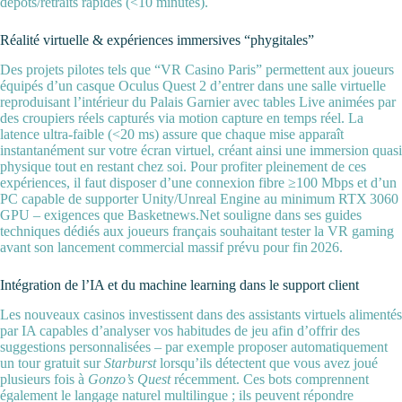
dépôts/retraits rapides (<10 minutes).
Réalité virtuelle & expériences immersives “phygitales”
Des projets pilotes tels que “VR Casino Paris” permettent aux joueurs
équipés d’un casque Oculus Quest 2 d’entrer dans une salle virtuelle
reproduisant l’intérieur du Palais Garnier avec tables Live animées par
des croupiers réels capturés via motion capture en temps réel. La
latence ultra‑faible (<20 ms) assure que chaque mise apparaît
instantanément sur votre écran virtuel, créant ainsi une immersion quasi
physique tout en restant chez soi. Pour profiter pleinement de ces
expériences, il faut disposer d’une connexion fibre ≥100 Mbps et d’un
PC capable de supporter Unity/Unreal Engine au minimum RTX 3060
GPU – exigences que Basketnews.Net souligne dans ses guides
techniques dédiés aux joueurs français souhaitant tester la VR gaming
avant son lancement commercial massif prévu pour fin 2026.
Intégration de l’IA et du machine learning dans le support client
Les nouveaux casinos investissent dans des assistants virtuels alimentés
par IA capables d’analyser vos habitudes de jeu afin d’offrir des
suggestions personnalisées – par exemple proposer automatiquement
un tour gratuit sur
Starburst
lorsqu’ils détectent que vous avez joué
plusieurs fois à
Gonzo’s Quest
récemment. Ces bots comprennent
également le langage naturel multilingue ; ils peuvent répondre