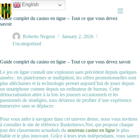
Skip
English
to
content
Guide complet du casino en ligne – Tout ce que vous devez
savoir
Roberto Negron
January 2, 2026
Uncategorized
Guide complet du casino en ligne – Tout ce que vous devez savoir
Le jeu en ligne connaît une explosion sans précédent depuis quelques
années : les plateformes se multiplient, les offres promotionnelles sont
plus alléchantes et la technologie permet aujourd’hui de jouer depuis
un smartphone comme depuis un ordinateur de bureau. Cette
démocratisation attire à la fois les joueurs occasionnels et les
passionnés de stratégies, tous désireux de profiter d’une expérience
immersive sans se déplacer.
Pour vous aider à naviguer dans cet univers dense, nous vous invitons
à consulter le site de référence Basketnews.Net, qui propose chaque
jour des classements actualisés du
nouveau casino en ligne
le plus
fiable et le plus innovant. Grâce à leurs tests indépendants, vous saurez