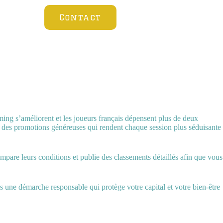
About
Contact
aming s’améliorent et les joueurs français dépensent plus de deux
it des promotions généreuses qui rendent chaque session plus séduisante
mpare leurs conditions et publie des classements détaillés afin que vous
ans une démarche responsable qui protège votre capital et votre bien‑être