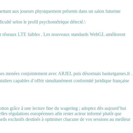
mettant aux joueurs physiquement présents dans un salon futuriste
iculté selon le profil psychométrique détecté.\
 sur réseaux LTE faibles . Les nouveaux standards WebGL améliorent
aises menées conjointement avec ARJEL puis désormais basketgames.fr .
taliers capables d’offrir simultanément conformité juridique française
tion grâce à une lecture fine du wagering ; adoptez dès aujourd’hui
lles régulations européennes afin rester acteur informé plutôt que
ls exclusifs destinés à optimiser chacune de vos sessions au meilleur