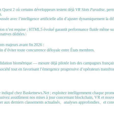
us Quest 2 où certains développeurs testent déjà
VR Slots Paradise
, per
n.
ée avec l’intelligence artificielle afin d’ajuster dynamiquement la diff
llation n’est requise ; HTML5 évolué garantit performance fluide même
natives dédiées.\
nts majeurs avant fin 2026 :
n d’éviter toute concurrence déloyale entre États membres.
alidation biométrique — mesure déjà pilotée lors des campagnes franç
ociété tout en favorisant l’émergence progressive d’opérateurs transfron
mme indiqué chez Basketnews.Net ; exploitez intelligemment chaque promo
in suivez assidûment nos mises à jour concernant blockchain, VR et nouve
er aux derniers classements actualisés、analyses approfondies、et consei