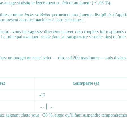
avantage statistique légèrement supérieur au joueur (~1,06 %).
 titres comme
Jacks or Better
permettent aux joueurs disciplinés d’appliq
ur présent dans les machines à sous classiques.|
ebcam : vous interagissez directement avec des croupiers francophones
principal avantage réside dans la transparence visuelle ainsi qu’une am
ixez un budget mensuel strict — disons €200 maximum — puis divisez-le
(€)
Gain/perte (€)
-12
… │ …
ux gagnant chute sous <30 %, signe qu’il faut suspendre temporairemen