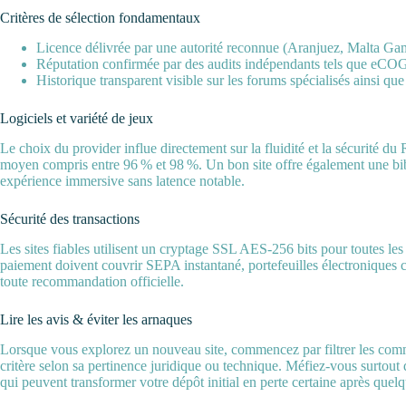
Critères de sélection fondamentaux
Licence délivrée par une autorité reconnue (Aranjuez, Malta 
Réputation confirmée par des audits indépendants tels que eC
Historique transparent visible sur les forums spécialisés ainsi q
Logiciels et variété de jeux
Le choix du provider influe directement sur la fluidité et la sécurité 
moyen compris entre 96 % et 98 %. Un bon site offre également une bibl
expérience immersive sans latence notable.
Sécurité des transactions
Les sites fiables utilisent un cryptage SSL AES‑256 bits pour toutes le
paiement doivent couvrir SEPA instantané, portefeuilles électroniques
toute recommandation officielle.
Lire les avis & éviter les arnaques
Lorsque vous explorez un nouveau site, commencez par filtrer les comm
critère selon sa pertinence juridique ou technique. Méfiez‑vous surtout 
qui peuvent transformer votre dépôt initial en perte certaine après quel