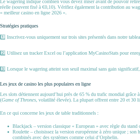
Le wagering indique combien vous devez miser avant de pouvoir retirer v
réelle (souvent fixé à €0,10). Vérifiez également la contribution au w
« meilleur casino en ligne 2026 ».
Stratégies pratiques
1️⃣ Inscrivez‑vous uniquement sur trois sites présentés dans notre tablea
2️⃣ Utilisez un tracker Excel ou l’application MyCasinoStats pour enregi
3️⃣ Lorsque le wagering atteint son seuil maximal sans gain significatif
Les jeux de casino les plus populaires en ligne
Les slots détiennent aujourd’hui près de 65 % du trafic mondial grâce à
(
Game of Thrones
, volatilité élevée). La plupart offrent entre 20 et 3
En ce qui concerne les jeux de table traditionnels :
Blackjack – version classique « European » avec règle du stand 
Roulette – choisissez la version européenne à zéro unique ; son 
combinés avec des systèmes comme celui d’Orphelin.