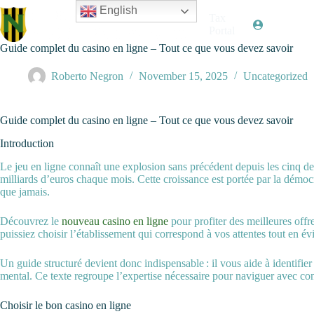
Skip
English
to
Tax
content
Portal
Guide complet du casino en ligne – Tout ce que vous devez savoir
Roberto Negron
November 15, 2025
Uncategorized
Guide complet du casino en ligne – Tout ce que vous devez savoir
Introduction
Le jeu en ligne connaît une explosion sans précédent depuis les cinq der
milliards d’euros chaque mois. Cette croissance est portée par la démoc
que jamais.
Découvrez le
nouveau casino en ligne
pour profiter des meilleures offr
puissiez choisir l’établissement qui correspond à vos attentes tout en évi
Un guide structuré devient donc indispensable : il vous aide à identifier
mental. Ce texte regroupe l’expertise nécessaire pour naviguer avec con
Choisir le bon casino en ligne