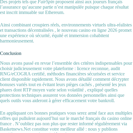
Des projets tels que
FairSpin
proposent ainsi aux joueurs français
l’assurance qu’aucune partie n’est manipulée puisque chaque résultat
est inscrit immuable sur Ethereum.
Ainsi combinant croupiers réels, environnements virtuels ultra‑réalistes
et transactions décentralisées , le nouveau casino en ligne 2026 promet
une expérience où sécurité, équité et immersion cohabitent
harmonieusement.
Conclusion
Nous avons passé en revue l’ensemble des critères indispensables pour
choisir judicieusement votre plateforme : licence reconnue, audit
RNG/eCOGRA certifié, méthodes financières sécurisées et service
client disponible rapidement. Nous avons détaillé comment décrypter
bonuses variés tout en évitant leurs pièges cachés , présenté les jeux
phares dont RTP moyen varie selon volatilité , expliqué quelles
protections techniques assurent vos données personnelles ainsi que
quels outils vous aideront à gérer efficacement votre bankroll.
En appliquant ces bonnes pratiques vous serez armé face aux multiples
offres qui pullulent aujourd’hui sur le marché français du casino online
france . N’oubliez pas non plus que rester informé régulièrement via
Basketnews.Net constitue votre meilleur allié : nous y publions