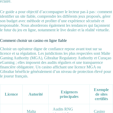
éclairé.
Ce guide a pour objectif d’accompagner le lecteur pas à pas : comment
identifier un site fiable, comprendre les différents jeux proposés, gérer
son budget avec méthode et profiter d’une expérience sécurisée et
responsable. Nous aborderons également les tendances qui façonnent
le futur du jeu en ligne, notamment le live dealer et la réalité virtuelle.
Comment choisir un casino en ligne fiable
Choisir un opérateur digne de confiance repose avant tout sur sa
licence et sa régulation. Les juridictions les plus respectées sont Malte
Gaming Authority (MGA), Gibraltar Regulatory Authority et Curaçao
eGaming ; elles imposent des audits réguliers et une transparence
financière obligatoire. Un casino affichant une licence MGA ou
Gibraltar bénéficie généralement d’un niveau de protection élevé pour
le joueur français.
Exemple
Exigences
Licence
Autorité
de sites
principales
certifiés
Audits RNG
Malta
Casino