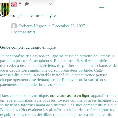
Skip
English
to
content
Guide complet du casino en ligne
Roberto Negron
December 23, 2025
Uncategorized
Guide complet du casino en ligne
Le phénomène des casinos en ligne ne cesse de prendre de l’ampleur
parmi les joueurs francophones. En quelques clics, il est possible
d’accéder à des centaines de jeux, de profiter de bonus alléchants et de
jouer depuis son smartphone ou son ordinateur portable. Cette
accessibilité a créé un véritable marché où la concurrence pousse
chaque opérateur à se démarquer par l’innovation, la variété des
paiements et la qualité du service client.
Dans ce contexte dynamique,
nouveau casino en ligne
apparaît comme
un repère incontournable pour les novices comme pour les habitués qui
souhaitent s’informer avant de s’inscrire. Les sites comparatifs tels que
Basketnews.Net évaluent les plateformes selon des critères rigoureux
et publient des revues détaillées qui aident le joueur à faire un choix