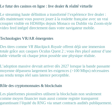
Le futur des casinos en ligne : live dealer & réalité virtuelle
Le streaming haute définition a transformé l’expérience live dealer :
dès maintenant vous pouvez jouer à la roulette française avec un vrai
croupier visible en HD60fps depuis Monaco ou Dublin via Zoom‑style
video feed intégré directement dans votre navigateur mobile.
Technologies VR/AR émergentes
Des titres comme
VR Blackjack Royale
offrent déjà une immersion
totale grâce aux casques Oculus Quest 2 ; vous êtes placé autour d’une
table virtuelle où chaque jeton possède une physique réaliste.
L’adoption massive devrait arriver dès 2027 lorsque la bande passante
moyenne dépassera largement les exigences (>100 Mbps) nécessaires
au rendu temps réel sans latence perceptible.
Rôle des cryptomonnaies & blockchain
Les plateformes pionnières utilisent la blockchain non seulement
comme moyen financier mais aussi comme registre transparent
garantissant l’équité du RNG via smart contracts audités publiquement.