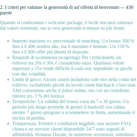
2. I criteri per valutare la generosità di un’offerta di benvenuto — 430
parole
Quando si confrontano i welcome package, è facile lasciarsi catturare
dal valore nominale, ma la vera generosità si misura su più fronti.
Importo massimo vs. percentuale di matching: Un bonus 300 %
fino a € 400 sembra alto, ma il massimo è limitato. Un 150 %
fino a € 800 offre più libertà di deposito.
Requisiti di scommessa (wagering): Per i principianti, un
rollover tra 20x e 30x è considerato equo. Qualsiasi valore
superiore a 35x rende difficile il cash‑out, soprattutto su giochi
con alta volatilità.
Limiti di gioco: Alcuni casinò includono solo slot nella conta del
rollover, escludendo giochi da tavolo come blackjack o baccarat.
Altri consentono anche il poker online, ma con un contributo
minore (es. 5 % del bonus).
Tempistiche: La validità del bonus varia da 7 a 30 giorni. Un
periodo più lungo permette di gestire il bankroll con calma,
mentre 7 giorni spingono a scommettere in fretta, aumentando il
rischio di perdita.
Trasparenza: Termini e condizioni leggibili, una sezione FAQ
chiara e un servizio clienti disponibile 24/7 sono segnali di
affidabilità. Hostaria Ducale, in numerose recensioni, sottolinea