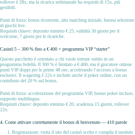
rollover è 28x, ma la ricarica settimanale ha requisiti di 15x, più
gestibili.
Punti di forza: bonus ricorrente, alto matching iniziale, buona selezione
di giochi live.
Requisiti chiave: deposito minimo € 25, validità 30 giorni per il
welcome, 7 giorni per le ricariche.
Casinò 5 – 300 % fino a € 400 + programma VIP “starter”
Questo pacchetto è orientato a chi vuole entrare subito in un
programma fedeltà. Il 300 % è limitato a € 400, ma il giocatore ottiene
punti VIP doppi per le prime 48 ore, accelerando l’accesso a bonus
esclusivi. Il wagering è 22x e include anche il poker online, con un
contributo del 20 % sul bonus.
Punti di forza: accelerazione del programma VIP, bonus poker incluso,
supporto multilingua.
Requisiti chiave: deposito minimo € 20, scadenza 15 giorni, rollover
22x.
4. Come attivare correttamente il bonus di benvenuto — 410 parole
Registrazione: visita il sito del casinò scelto e compila il modulo