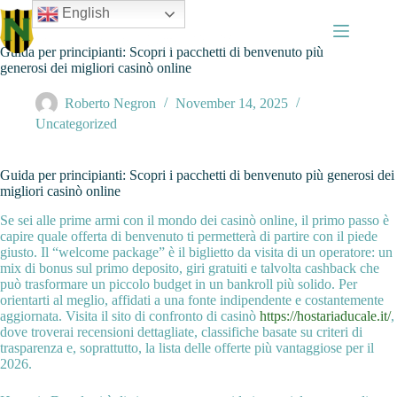
Skip
English
to
content
Guida per principianti: Scopri i pacchetti di benvenuto più
generosi dei migliori casinò online
Roberto Negron
November 14, 2025
Uncategorized
Guida per principianti: Scopri i pacchetti di benvenuto più generosi dei
migliori casinò online
Se sei alle prime armi con il mondo dei casinò online, il primo passo è
capire quale offerta di benvenuto ti permetterà di partire con il piede
giusto. Il “welcome package” è il biglietto da visita di un operatore: un
mix di bonus sul primo deposito, giri gratuiti e talvolta cashback che
può trasformare un piccolo budget in un bankroll più solido. Per
orientarti al meglio, affidati a una fonte indipendente e costantemente
aggiornata. Visita il sito di confronto di casinò
https://hostariaducale.it/
,
dove troverai recensioni dettagliate, classifiche basate su criteri di
trasparenza e, soprattutto, la lista delle offerte più vantaggiose per il
2026.