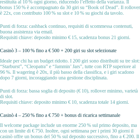
restituita al 10 % ogni giorno, riducendo l’effetto della varianza. Il
bonus 150 % è accompagnato da 30 giri su “Book of Dead”. Il rollover
è 22x, con contributo 100 % su slot e 10 % su giochi da tavolo.
Punti di forza: cashback continuo, requisiti di scommessa contenuti,
buona assistenza via email.
Requisiti chiave: deposito minimo € 15, scadenza bonus 21 giorni.
Casinò 3 – 100 % fino a € 500 + 200 giri su slot selezionate
Ideale per chi ha un budget ridotto. I 200 giri sono distribuiti su tre slot:
“Starburst”, “Cleopatra” e “Jammin’ Jars”, tutte con RTP superiore al
96 %. Il wagering è 20x, il più basso della classifica, e i giri scadono
dopo 7 giorni, incoraggiando una gestione disciplinata.
Punti di forza: bassa soglia di deposito (€ 10), rollover minimo, varietà
di slot.
Requisiti chiave: deposito minimo € 10, scadenza totale 14 giorni.
Casinò 4 – 250 % fino a € 750 + bonus di ricarica settimanale
Il welcome package include un enorme 250 % sul primo deposito, ma
con un limite di € 750. Inoltre, ogni settimana per i primi 30 giorni il
casinò offre un bonus del 50 % sul deposito successivo, fino a € 200. Il