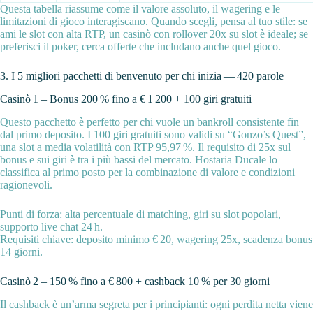
Questa tabella riassume come il valore assoluto, il wagering e le
limitazioni di gioco interagiscano. Quando scegli, pensa al tuo stile: se
ami le slot con alta RTP, un casinò con rollover 20x su slot è ideale; se
preferisci il poker, cerca offerte che includano anche quel gioco.
3. I 5 migliori pacchetti di benvenuto per chi inizia — 420 parole
Casinò 1 – Bonus 200 % fino a € 1 200 + 100 giri gratuiti
Questo pacchetto è perfetto per chi vuole un bankroll consistente fin
dal primo deposito. I 100 giri gratuiti sono validi su “Gonzo’s Quest”,
una slot a media volatilità con RTP 95,97 %. Il requisito di 25x sul
bonus e sui giri è tra i più bassi del mercato. Hostaria Ducale lo
classifica al primo posto per la combinazione di valore e condizioni
ragionevoli.
Punti di forza: alta percentuale di matching, giri su slot popolari,
supporto live chat 24 h.
Requisiti chiave: deposito minimo € 20, wagering 25x, scadenza bonus
14 giorni.
Casinò 2 – 150 % fino a € 800 + cashback 10 % per 30 giorni
Il cashback è un’arma segreta per i principianti: ogni perdita netta viene