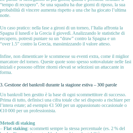
“tempo di recupero”. Se una squadra ha due giorni di riposo, la sua
probabilità di vincere aumenta rispetto a una che ha giocato l’ultima
notte.
Un caso pratico: nella fase a gironi di un torneo, l’Italia affronta la
Spagna il lunedì e la Grecia il giovedì. Analizzando le statistiche di
recupero, potresti puntare su un “draw” contro la Spagna e un
“over 1.5” contro la Grecia, massimizzando il valore atteso.
Infine, non dimenticare le scommesse su eventi extra, come il miglior
marcatore del torneo. Queste quote sono spesso sottovalutate nelle fasi
iniziali e possono offrire ritorni elevati se selezioni un attaccante in
forma.
3. Gestione del bankroll durante la stagione estiva – 300 parole
Un bankroll ben gestito è la base di ogni scommettitore di successo.
Prima di tutto, definisci una cifra totale che sei disposto a rischiare per
l’intera estate; ad esempio €1 500 per un appassionato occasionale o
€10 000 per un professionista.
Metodi di staking
–
Flat staking
: scommetti sempre la stessa percentuale (es. 2 % del