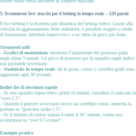
offerte estive senza incorrere in sorprese nascoste.
5. Scommesse live: trucchi per il betting in tempo reale – 320 parole
Il live betting è la frontiera più dinamica del betting estivo. Grazie alla
velocità di aggiornamento delle statistiche, è possibile reagire a cambi
di formazione, infortuni improvvisi o a un ritmo di gioco più lento.
Strumenti utili
–
Grafici di momentum
: mostrano l’andamento del possesso palla
negli ultimi 5 minuti. Un picco di possesso per la squadra ospite indica
una probabile inversione.
–
Statistiche in tempo reale
: tiri in porta, corner e cartellini gialli sono
aggiornati ogni 30 secondi.
Bullet list di decisioni rapide
– Se una squadra segna entro i primi 10 minuti, considera il cash‑out su
“over 2.5”.
– Quando il portiere avversario riceve un cartellino rosso, aumenta la
puntata su “goal‑line under 1.5”.
– Se il numero di corner supera 4 entro il 30° minuto, valuta una
scommessa su “over 9.5 corner”.
Esempio pratico